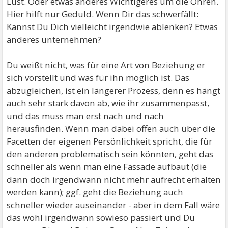
Lust. Oder etwas anderes Wichtigeres um die Ohren.
Hier hilft nur Geduld. Wenn Dir das schwerfällt:
Kannst Du Dich vielleicht irgendwie ablenken? Etwas
anderes unternehmen?
Du weißt nicht, was für eine Art von Beziehung er
sich vorstellt und was für ihn möglich ist. Das
abzugleichen, ist ein längerer Prozess, denn es hängt
auch sehr stark davon ab, wie ihr zusammenpasst,
und das muss man erst nach und nach
herausfinden. Wenn man dabei offen auch über die
Facetten der eigenen Persönlichkeit spricht, die für
den anderen problematisch sein könnten, geht das
schneller als wenn man eine Fassade aufbaut (die
dann doch irgendwann nicht mehr aufrecht erhalten
werden kann); ggf. geht die Beziehung auch
schneller wieder auseinander - aber in dem Fall wäre
das wohl irgendwann sowieso passiert und Du