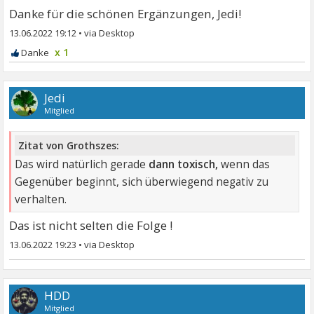
Danke für die schönen Ergänzungen, Jedi!
13.06.2022 19:12
•
x 1
Jedi
Mitglied
Zitat von Grothszes:
Das wird natürlich gerade
dann toxisch,
wenn das
Gegenüber beginnt, sich überwiegend negativ zu
verhalten.
Das ist nicht selten die Folge !
13.06.2022 19:23
•
HDD
Mitglied