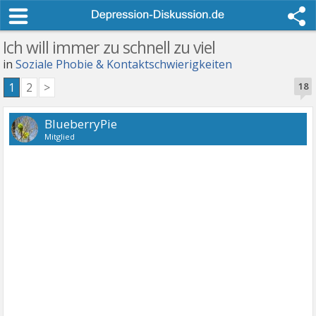
Ich will immer zu schnell zu viel
in
Soziale Phobie & Kontaktschwierigkeiten
1
2
>
18
BlueberryPie
Mitglied