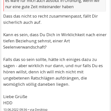
es wäre für mich auch absolut in Ordnung, wenn wir
nur eine gute Zeit miteinander haben
Dass das nicht so recht zusammenpasst, fällt Dir
sicherlich auch auf.
Kann es sein, dass Du Dich in Wirklichkeit nach einer
tiefen Beziehung sehnst, einer Art
Seelenverwandschaft?
Falls das so sein sollte, hätte ich einiges dazu zu
sagen - aber wirklich nur dann, und nur falls Du es
hören willst, denn ich will mich nicht mit
ungebetenen Ratschlägen aufdrängen, die
womöglich völlig daneben liegen.
Liebe Grüße
HDD
13.06.2022 09:36
•