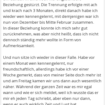
Beziehung gestürzt. Die Trennung erfolgte mit ach
und krach nach 3 Monaten, direkt danach habe ich
wieder wen kennengelernt, mit demjenigen war ich
nun von Dezember bis Mitte Februar zusammen.
In dieser Beziehung konnte ich mich sehr gut
zurücknehmen, was aber nicht heißt, dass ich nicht
dennoch ständig mehr wollte in Form von
Aufmerksamkeit.
Und nun sitze ich wieder in dieser Falle. Habe vor
einem Monat wen kennengelernt, nur
freundschaftlich, allerdings habe ich vor einer
Woche gemerkt, dass von meiner Seite doch mehr ist
und am Freitag kamen wir uns dann auch wesentlich
näher. Während der ganzen Zeit war es mir egal
wann und wie er sich meldet, weil ich wusste das er
mir eh jeden Tag schriebt, aber eben nur dann,
wenn er auch wirklich Zeit und Lust hat.