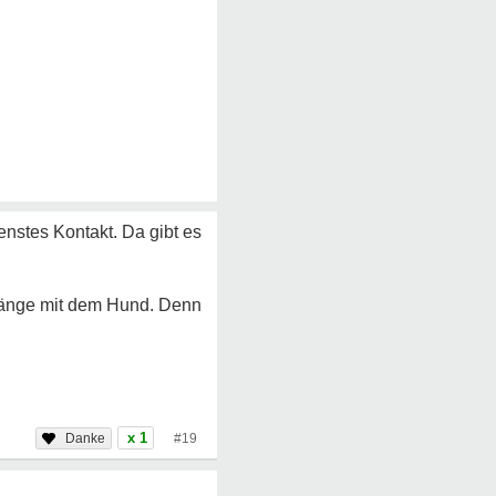
enstes Kontakt. Da gibt es
rgänge mit dem Hund. Denn
x 1
#19