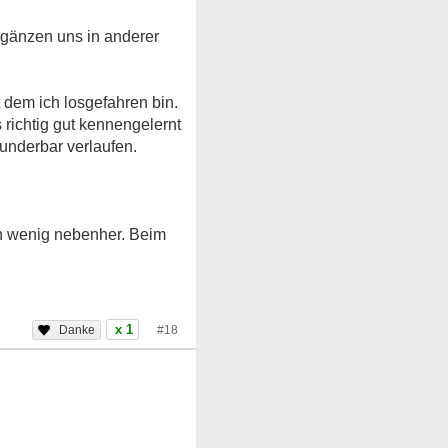
rgänzen uns in anderer
 dem ich losgefahren bin.
richtig gut kennengelernt
underbar verlaufen.
ein wenig nebenher. Beim
x 1
#18