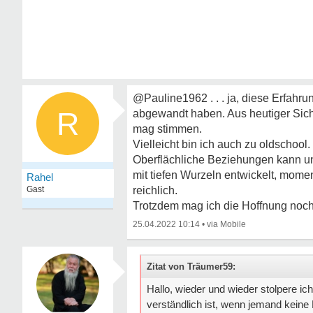
@Pauline1962 . . . ja, diese Erfah
R
abgewandt haben. Aus heutiger Sich
mag stimmen.
Vielleicht bin ich auch zu oldschool.
Oberflächliche Beziehungen kann und
mit tiefen Wurzeln entwickelt, momen
Rahel
Gast
reichlich.
Trotzdem mag ich die Hoffnung noch
25.04.2022 10:14
•
Zitat von Träumer59:
Hallo, wieder und wieder stolpere 
verständlich ist, wenn jemand keine 