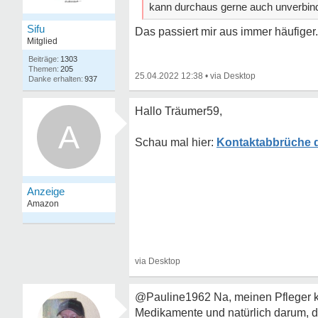
kann durchaus gerne auch unverbindl
Sifu
Das passiert mir aus immer häufiger.
Mitglied
1303
205
25.04.2022 12:38
•
937
Hallo Träumer59,
A
Kontaktabbrüche 
@Pauline1962 Na, meinen Pfleger ke
Medikamente und natürlich darum, d