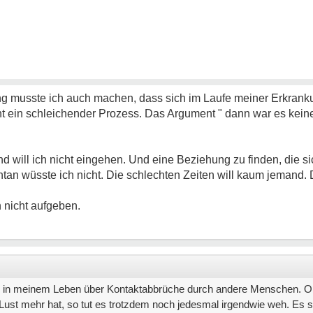
rung musste ich auch machen, dass sich im Laufe meiner Erkran
t ein schleichender Prozess. Das Argument " dann war es keine
 will ich nicht eingehen. Und eine Beziehung zu finden, die si
tan wüsste ich nicht. Die schlechten Zeiten will kaum jemand. 
 nicht aufgeben.
ich in meinem Leben über Kontaktabbrüche durch andere Menschen. Ob
Lust mehr hat, so tut es trotzdem noch jedesmal irgendwie weh. Es sin