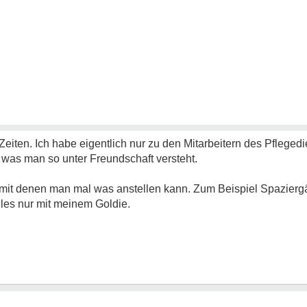
eiten. Ich habe eigentlich nur zu den Mitarbeitern des Pflegedi
was man so unter Freundschaft versteht.
in, mit denen man mal was anstellen kann. Zum Beispiel Spazie
alles nur mit meinem Goldie.