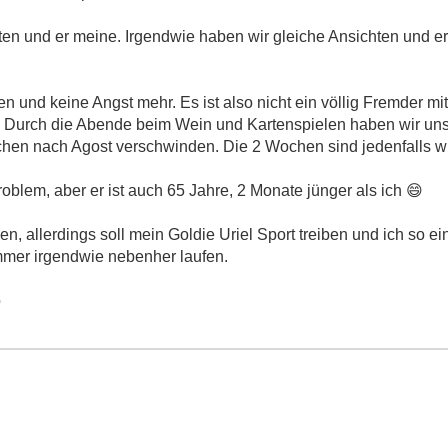
n und er meine. Irgendwie haben wir gleiche Ansichten und e
 und keine Angst mehr. Es ist also nicht ein völlig Fremder mit
. Durch die Abende beim Wein und Kartenspielen haben wir uns 
hen nach Agost verschwinden. Die 2 Wochen sind jedenfalls w
Problem, aber er ist auch 65 Jahre, 2 Monate jünger als ich
😄
chen, allerdings soll mein Goldie Uriel Sport treiben und ich so 
mer irgendwie nebenher laufen.
o