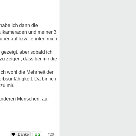
 habe ich dann die
chulkameraden und meiner 3
über auf bzw. lehnten mich
gezeigt, aber sobald ich
u zeigen, dass bei mir die
mich wohl die Mehrheit der
bsunfähigkeit. Da bin ich
zu mir.
 anderen Menschen, auf
x 2
#20