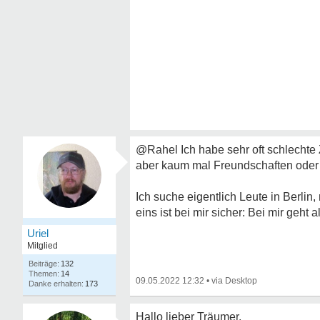
@Rahel Ich habe sehr oft schlechte Z
aber kaum mal Freundschaften oder 
Ich suche eigentlich Leute in Berl
eins ist bei mir sicher: Bei mir geht 
Uriel
Mitglied
132
14
09.05.2022 12:32
•
173
Hallo lieber Träumer,