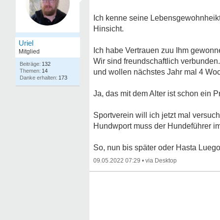
Ich kenne seine Lebensgewohnheikte
Hinsicht.
Uriel
Ich habe Vertrauen zuu Ihm gewonnen
Mitglied
Wir sind freundschaftlich verbunden
132
14
und wollen nächstes Jahr mal 4 Woc
173
Ja, das mit dem Alter ist schon ein 
Sportverein will ich jetzt mal versu
Hundwport muss der Hundeführer im
So, nun bis später oder Hasta Lueg
09.05.2022 07:29
•