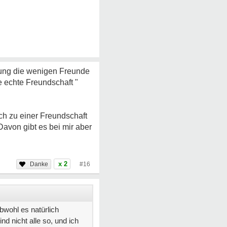
kung die wenigen Freunde
 echte Freundschaft "
ch zu einer Freundschaft
Davon gibt es bei mir aber
x 2
#16
wohl es natürlich
d nicht alle so, und ich