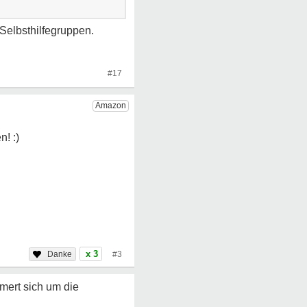
 Selbsthilfegruppen.
#17
x 3
#3
mert sich um die