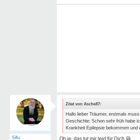
Zitat von Asche87:
Hallo lieber Träumer, erstmals muss 
Geschichte: Schon sehr früh habe ic
Krankheit Epilepsie bekommen und da
Sifu
Oh je, das tut mir leid für Dich
😪