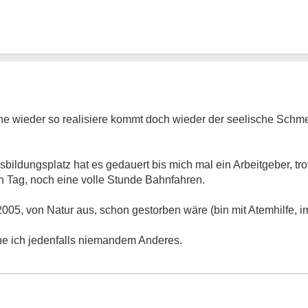
he wieder so realisiere kommt doch wieder der seelische Schme
bildungsplatz hat es gedauert bis mich mal ein Arbeitgeber, tro
n Tag, noch eine volle Stunde Bahnfahren.
05, von Natur aus, schon gestorben wäre (bin mit Atemhilfe, 
e ich jedenfalls niemandem Anderes.