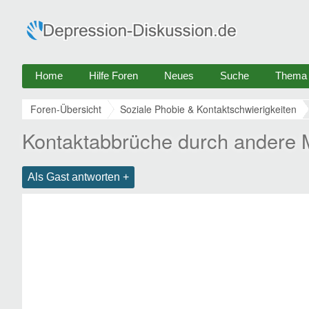
Home
Hilfe Foren
Neues
Suche
Thema e
Foren-Übersicht
Soziale Phobie & Kontaktschwierigkeiten
Kontaktabbrüche durch andere
Als Gast antworten +