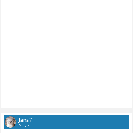
Jana7
Mitglied