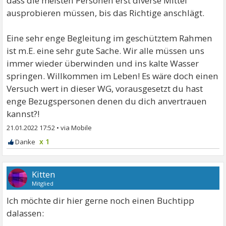
dass die meisten Personen erst diverse Mittel
ausprobieren müssen, bis das Richtige anschlägt.
Eine sehr enge Begleitung im geschütztem Rahmen
ist m.E. eine sehr gute Sache. Wir alle müssen uns
immer wieder überwinden und ins kalte Wasser
springen. Willkommen im Leben! Es wäre doch einen
Versuch wert in dieser WG, vorausgesetzt du hast
enge Bezugspersonen denen du dich anvertrauen
kannst?!
21.01.2022 17:52
•
x 1
Kitten
Mitglied
Ich möchte dir hier gerne noch einen Buchtipp
dalassen: