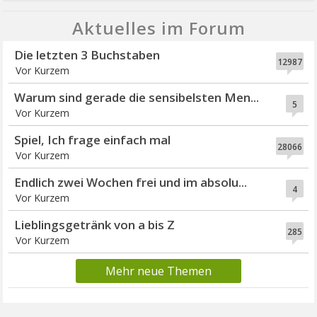
Aktuelles im Forum
Die letzten 3 Buchstaben
12987
Vor Kurzem
Warum sind gerade die sensibelsten Men...
5
Vor Kurzem
Spiel, Ich frage einfach mal
28066
Vor Kurzem
Endlich zwei Wochen frei und im absolu...
4
Vor Kurzem
Lieblingsgetränk von a bis Z
285
Vor Kurzem
Mehr neue Themen