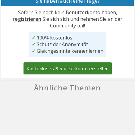
Sie haben auch eine Frage?
Sofern Sie noch kein Benutzerkonto haben,
registrieren
Sie sich sich und nehmen Sie an der
Community teil!
✓
100% kostenlos
✓
Schutz der Anonymität
✓
Gleichgesinnte kennenlernen
Kostenloses Benutzerkonto erstellen
Ähnliche Themen