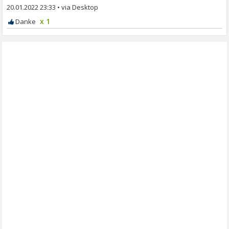
20.01.2022 23:33
•
x 1