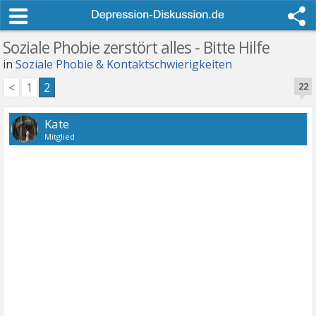
Soziale Phobie zerstört alles - Bitte Hilfe
in
Soziale Phobie & Kontaktschwierigkeiten
<
1
2
22
Kate
Mitglied