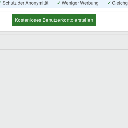
✓
Schutz der Anonymität
✓
Weniger Werbung
✓
Gleichg
Kostenloses Benutzerkonto erstellen