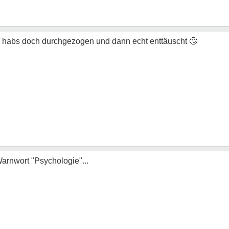
h habs doch durchgezogen und dann echt enttäuscht
🙄
 Warnwort "Psychologie"...