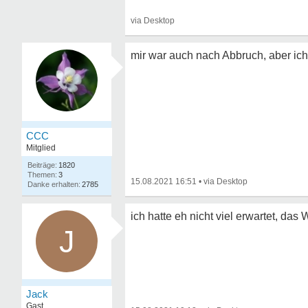
mir war auch nach Abbruch, aber ic
CCC
Mitglied
1820
3
15.08.2021 16:51
•
2785
ich hatte eh nicht viel erwartet, das
J
Jack
Gast