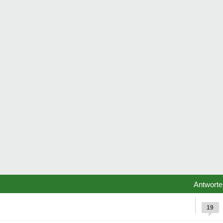
Antworte
19