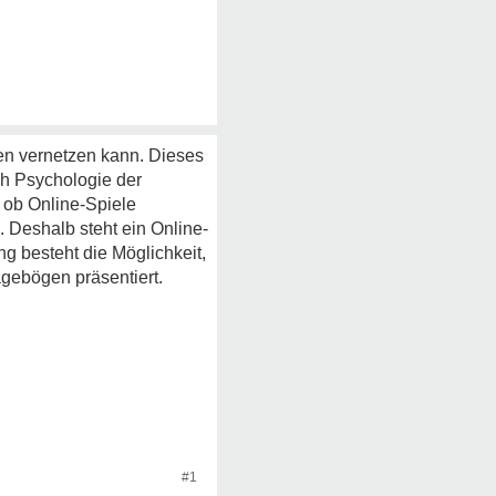
ten vernetzen kann. Dieses
h Psychologie der
 ob Online-Spiele
 Deshalb steht ein Online-
g besteht die Möglichkeit,
gebögen präsentiert.
#1