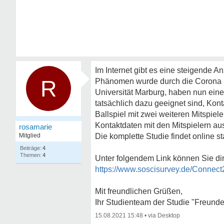
Im Internet gibt es eine steigende 
R
Phänomen wurde durch die Corona P
Universität Marburg, haben nun eine
tatsächlich dazu geeignet sind, Kon
Ballspiel mit zwei weiteren Mitspie
Kontaktdaten mit den Mitspielern a
rosamarie
Mitglied
Die komplette Studie findet online st
4
4
Unter folgendem Link können Sie dire
https://www.soscisurvey.de/Connec
Mit freundlichen Grüßen,
Ihr Studienteam der Studie "Freunde 
15.08.2021 15:48
•