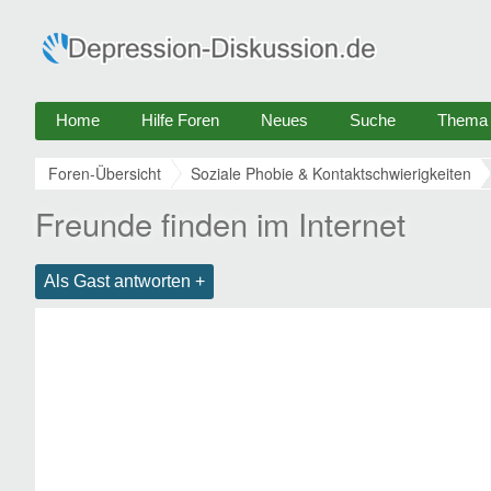
Home
Hilfe Foren
Neues
Suche
Thema e
Foren-Übersicht
Soziale Phobie & Kontaktschwierigkeiten
Freunde finden im Internet
Als Gast antworten +