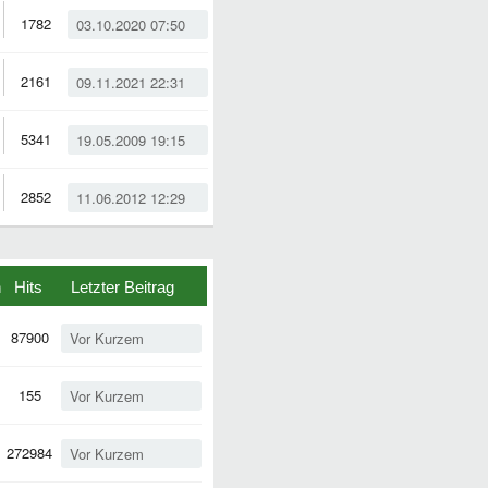
1782
03.10.2020 07:50
2161
09.11.2021 22:31
5341
19.05.2009 19:15
2852
11.06.2012 12:29
n
Hits
Letzter Beitrag
87900
Vor Kurzem
155
Vor Kurzem
272984
Vor Kurzem