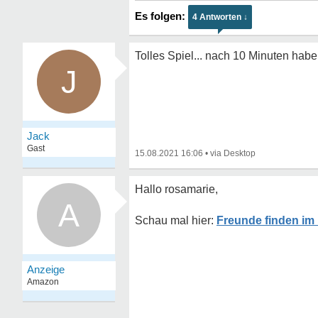
4 Antworten ↓
Tolles Spiel... nach 10 Minuten hab
J
Jack
Gast
15.08.2021 16:06
•
Hallo rosamarie,
A
Freunde finden im 