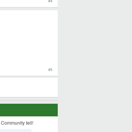
#4
#5
 Community teil!