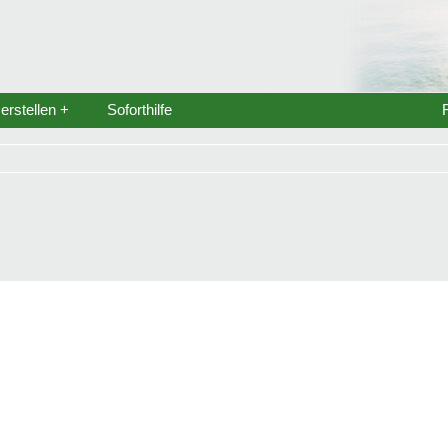
rstellen +
Soforthilfe