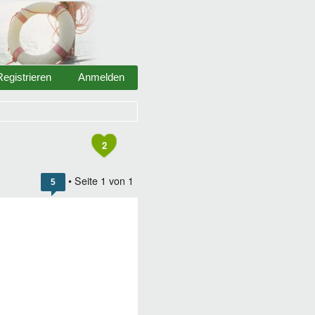
Registrieren
Anmelden
2
• Seite
1
von
1
5