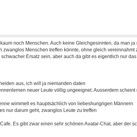
it kaum noch Menschen. Auch keine Gleichgesinnten, da man ja 
 zwanglos Menschen treffen könnte, ohne gleich vereinnahmt 
n schwacher Ersatz sein, aber auch da gibt es eigentlich nur da
:
heiden aus, ich will ja niemanden daten
nnenlernen neuer Leute völlig ungeeignet. Ausserdem scheint m
o kenne wimmelt es hauptsächlich von liebeshungrigen Männern
 es nur darum geht, zwanglos Leute zu treffen
et-Cafe. Es gibt zwar einen sehr schönen Avatar-Chat, aber der s