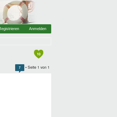
Registrieren
Anmelden
10
• Seite
1
von
1
7