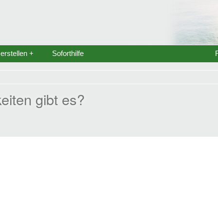
rstellen +
Soforthilfe
eiten gibt es?