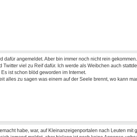
d dafür angemeldet. Aber bin immer noch nicht rein gekommen.
d Twitter viel zu Reif dafür. Ich werde als Weibchen auch stat
 Es ist schon blöd geworden im Internet.
keit alles zu sagen was einem auf der Seele brennt, wo kann m
gemacht habe, war, auf Kleinanzeigenportalen nach Leuten mit g