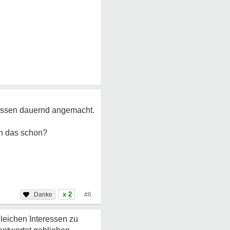
tdessen dauernd angemacht.
an das schon?
x 2
#6
leichen Interessen zu