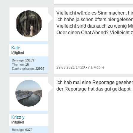
Vielleicht würde es Sinn machen, hie
Ich habe ja schon öfters hier gelesen
Vielleicht sind das auch zu wenig Mi
Oder einen Chat Abend? Vielleicht
Kate
Mitglied
13159
16
29.03.2021 14:20
•
22992
Ich hab mal eine Reportage gesehen
der Reportage hat das gut geklappt.
Krizzly
Mitglied
6372