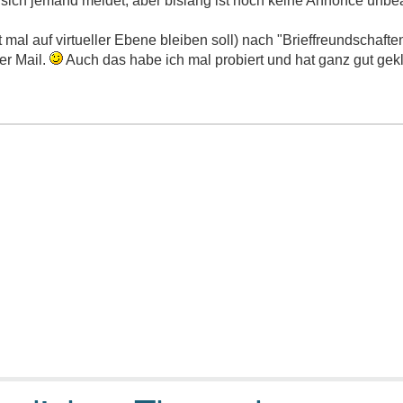
 sich jemand meldet, aber bislang ist noch keine Annonce unbe
mal auf virtueller Ebene bleiben soll) nach "Brieffreundschafte
er Mail.
Auch das habe ich mal probiert und hat ganz gut gekl