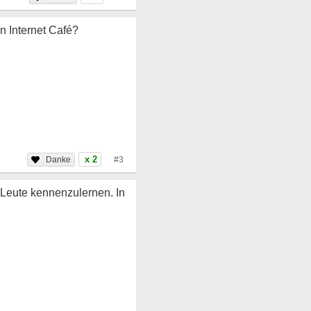
n Internet Café?
x 2
#3
 Leute kennenzulernen. In