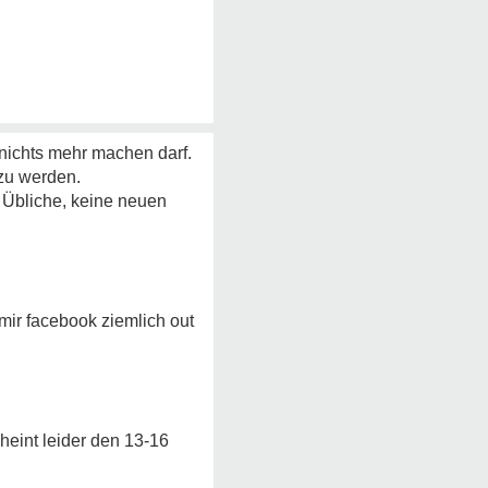
nichts mehr machen darf.
zu werden.
s Übliche, keine neuen
ir facebook ziemlich out
cheint leider den 13-16