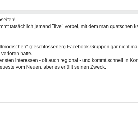
seiten!
ommt tatsächlich jemand "live" vorbei, mit dem man quatschen ka
 "altmodischen" (geschlossenen) Facebook-Gruppen gar nicht ma
 verloren hatte.
sten Interessen - oft auch regional - und kommt schnell in Kontak
Neueste vom Neuen, aber es erfüllt seinen Zweck.