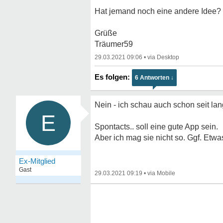
Hat jemand noch eine andere Idee?
Grüße
Träumer59
29.03.2021 09:06
•
6 Antworten ↓
Nein - ich schau auch schon seit lan
E
Spontacts.. soll eine gute App sein.
Aber ich mag sie nicht so. Ggf. Etwa
Ex-Mitglied
Gast
29.03.2021 09:19
•