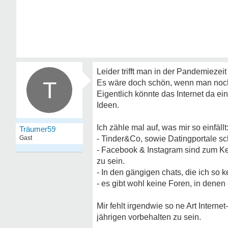
Leider trifft man in der Pandemieze
T
Es wäre doch schön, wenn man noch
Eigentlich könnte das Internet da ei
Ideen.
Ich zähle mal auf, was mir so einfällt
Träumer59
Gast
- Tinder&Co, sowie Datingportale sc
- Facebook & Instagram sind zum Ke
zu sein.
- In den gängigen chats, die ich s
- es gibt wohl keine Foren, in denen
Mir fehlt irgendwie so ne Art Intern
jährigen vorbehalten zu sein.