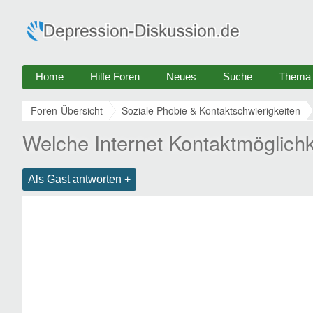
Home
Hilfe Foren
Neues
Suche
Thema e
Foren-Übersicht
Soziale Phobie & Kontaktschwierigkeiten
Welche Internet Kontaktmöglichk
Als Gast antworten +