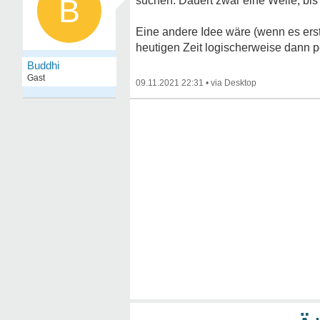
B
suchen. Dauert zwar eine Weile, bis
Eine andere Idee wäre (wenn es erst 
heutigen Zeit logischerweise dann p
Buddhi
Gast
09.11.2021 22:31
•