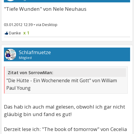
"Tiefe Wunden" von Nele Neuhaus
03.01.2012 12:39
•
x 1
Schlafmuetze
Mitglied
Zitat von SorrowMan:
"Die Hütte - Ein Wochenende mit Gott" von William
Paul Young
Das hab ich auch mal gelesen, obwohl ich gar nicht
gläubig bin und fand es gut!
Derzeit lese ich: "The book of tomorrow" von Cecelia