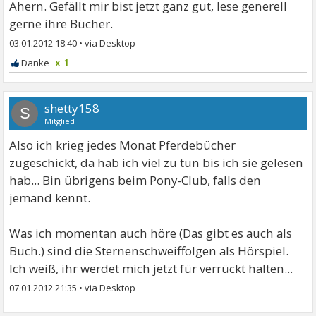
Ahern. Gefällt mir bist jetzt ganz gut, lese generell
gerne ihre Bücher.
03.01.2012 18:40
•
x 1
shetty158
S
Mitglied
Also ich krieg jedes Monat Pferdebücher
zugeschickt, da hab ich viel zu tun bis ich sie gelesen
hab... Bin übrigens beim Pony-Club, falls den
jemand kennt.
Was ich momentan auch höre (Das gibt es auch als
Buch.) sind die Sternenschweiffolgen als Hörspiel.
Ich weiß, ihr werdet mich jetzt für verrückt halten...
07.01.2012 21:35
•