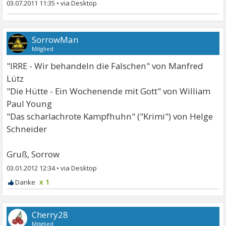
03.07.2011 11:35
•
SorrowMan
Mitglied
"IRRE - Wir behandeln die Falschen" von Manfred
Lütz
"Die Hütte - Ein Wochenende mit Gott" von William
Paul Young
"Das scharlachrote Kampfhuhn" ("Krimi") von Helge
Schneider
Gruß, Sorrow
03.01.2012 12:34
•
x 1
Cherry28
Mitglied