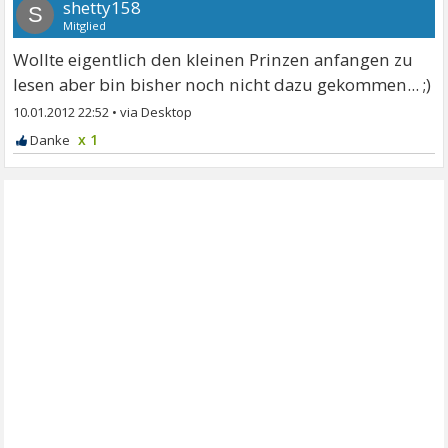
shetty158
S
Mitglied
Wollte eigentlich den kleinen Prinzen anfangen zu
lesen aber bin bisher noch nicht dazu gekommen... ;)
10.01.2012 22:52
•
x 1