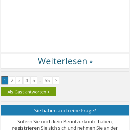
1
2
3
4
5
...
55
>
Als Gast antworten +
Sie haben auch eine Frage?
Sofern Sie noch kein Benutzerkonto haben,
registrieren
Sie sich sich und nehmen Sie an der