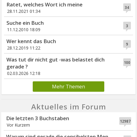
Ratet, welches Wort ich meine
34
28.11.2021 01:34
Suche ein Buch
3
11.12.2010 18:09
Wer kennt das Buch
9
28.12.2019 11:22
Was tut dir nicht gut -was belastet dich
100
gerade ?
02.03.2026 12:18
Mehr Themen
Aktuelles im Forum
Die letzten 3 Buchstaben
12987
Vor Kurzem
Warum sind gerade die sensibelsten Men...