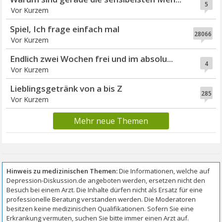
5
Vor Kurzem
Spiel, Ich frage einfach mal
28066
Vor Kurzem
Endlich zwei Wochen frei und im absolu...
4
Vor Kurzem
Lieblingsgetränk von a bis Z
285
Vor Kurzem
Mehr neue Themen