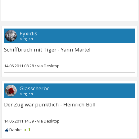
Pyxidis
Mitglied
Schiffbruch mit Tiger - Yann Martel
14.06.2011 08:28
•
Glasscherbe
Mitglied
Der Zug war pünktlich - Heinrich Böll
14.06.2011 14:39
•
x 1