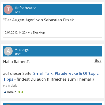
tiefschwarz
T
Gast
"Der Augenjäger" von Sebastian Fitzek
10.01.2012 14:22
•
A
Hallo Rainer.F,
Small Talk, Plauderecke & Offtopic
Tipps
x 4