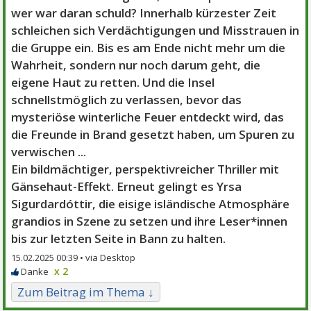
wer war daran schuld? Innerhalb kürzester Zeit
schleichen sich Verdächtigungen und Misstrauen in
die Gruppe ein. Bis es am Ende nicht mehr um die
Wahrheit, sondern nur noch darum geht, die
eigene Haut zu retten. Und die Insel
schnellstmöglich zu verlassen, bevor das
mysteriöse winterliche Feuer entdeckt wird, das
die Freunde in Brand gesetzt haben, um Spuren zu
verwischen ...
Ein bildmächtiger, perspektivreicher Thriller mit
Gänsehaut-Effekt. Erneut gelingt es Yrsa
Sigurdardóttir, die eisige isländische Atmosphäre
grandios in Szene zu setzen und ihre Leser*innen
bis zur letzten Seite in Bann zu halten.
15.02.2025 00:39 •
x 2
Zum Beitrag im Thema ↓