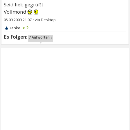
Seid lieb gegrüßt
Vollmond
05.09.2009 21:07
•
x 2
7 Antworten ↓