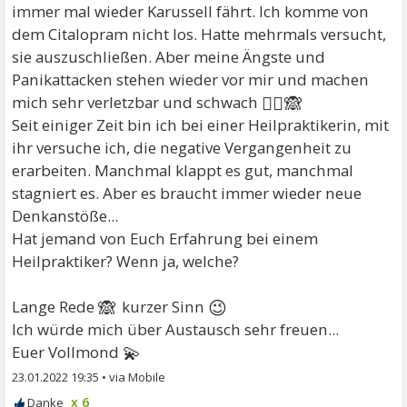
immer mal wieder Karussell fährt. Ich komme von
dem Citalopram nicht los. Hatte mehrmals versucht,
sie auszuschließen. Aber meine Ängste und
Panikattacken stehen wieder vor mir und machen
🤷‍♀🙈
mich sehr verletzbar und schwach
Seit einiger Zeit bin ich bei einer Heilpraktikerin, mit
ihr versuche ich, die negative Vergangenheit zu
erarbeiten. Manchmal klappt es gut, manchmal
stagniert es. Aber es braucht immer wieder neue
Denkanstöße...
Hat jemand von Euch Erfahrung bei einem
Heilpraktiker? Wenn ja, welche?
🙈
😉
Lange Rede
kurzer Sinn
Ich würde mich über Austausch sehr freuen...
💫
Euer Vollmond
23.01.2022 19:35
•
x 6