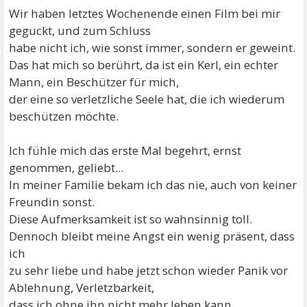
Wir haben letztes Wochenende einen Film bei mir
geguckt, und zum Schluss
habe nicht ich, wie sonst immer, sondern er geweint.
Das hat mich so berührt, da ist ein Kerl, ein echter
Mann, ein Beschützer für mich,
der eine so verletzliche Seele hat, die ich wiederum
beschützen möchte.
Ich fühle mich das erste Mal begehrt, ernst
genommen, geliebt...
In meiner Familie bekam ich das nie, auch von keiner
Freundin sonst.
Diese Aufmerksamkeit ist so wahnsinnig toll.
Dennoch bleibt meine Angst ein wenig präsent, dass
ich
zu sehr liebe und habe jetzt schon wieder Panik vor
Ablehnung, Verletzbarkeit,
dass ich ohne ihn nicht mehr leben kann.