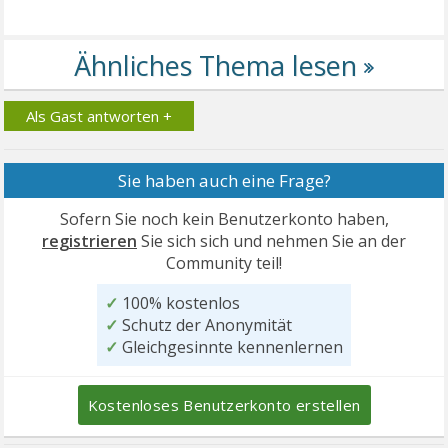
Als Gast antworten +
Sie haben auch eine Frage?
Sofern Sie noch kein Benutzerkonto haben,
registrieren
Sie sich sich und nehmen Sie an der
Community teil!
✓
100% kostenlos
✓
Schutz der Anonymität
✓
Gleichgesinnte kennenlernen
Kostenloses Benutzerkonto erstellen