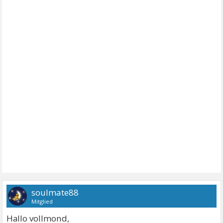
soulmate88
Mitglied
Hallo vollmond,