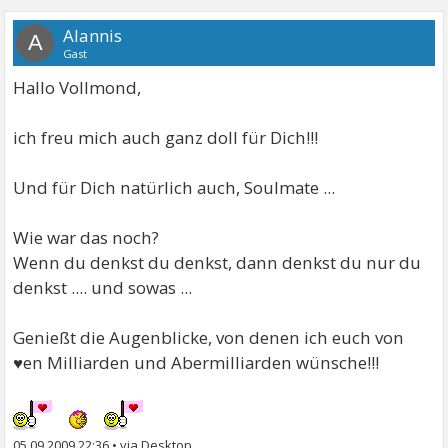
Alannis
A
Gast
Hallo Vollmond,
ich freu mich auch ganz doll für Dich!!!
Und für Dich natürlich auch, Soulmate ...
Wie war das noch?
Wenn du denkst du denkst, dann denkst du nur du
denkst .... und sowas ...
Genießt die Augenblicke, von denen ich euch von
♥en Milliarden und Abermilliarden wünsche!!!
05.09.2009 22:36
•