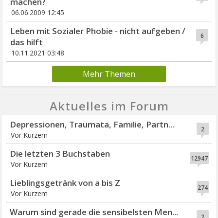
machen?
06.06.2009 12:45
Leben mit Sozialer Phobie - nicht aufgeben /
6
das hilft
10.11.2021 03:48
Mehr Themen
Aktuelles im Forum
Depressionen, Traumata, Familie, Partn...
2
Vor Kurzem
Die letzten 3 Buchstaben
12947
Vor Kurzem
Lieblingsgetränk von a bis Z
274
Vor Kurzem
Warum sind gerade die sensibelsten Men...
2