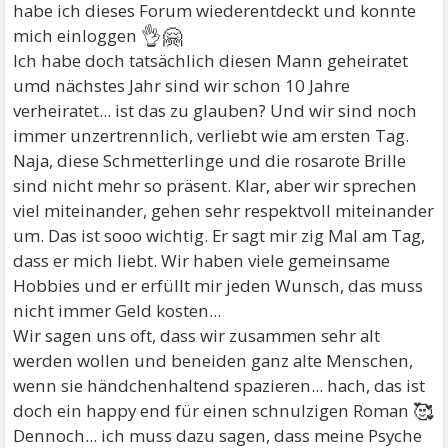
habe ich dieses Forum wiederentdeckt und konnte
👌🤗
mich einloggen
Ich habe doch tatsächlich diesen Mann geheiratet
umd nächstes Jahr sind wir schon 10 Jahre
verheiratet... ist das zu glauben? Und wir sind noch
immer unzertrennlich, verliebt wie am ersten Tag.
Naja, diese Schmetterlinge und die rosarote Brille
sind nicht mehr so präsent. Klar, aber wir sprechen
viel miteinander, gehen sehr respektvoll miteinander
um. Das ist sooo wichtig. Er sagt mir zig Mal am Tag,
dass er mich liebt. Wir haben viele gemeinsame
Hobbies und er erfüllt mir jeden Wunsch, das muss
nicht immer Geld kosten...
Wir sagen uns oft, dass wir zusammen sehr alt
werden wollen und beneiden ganz alte Menschen,
wenn sie händchenhaltend spazieren... hach, das ist
🥰
doch ein happy end für einen schnulzigen Roman
Dennoch... ich muss dazu sagen, dass meine Psyche