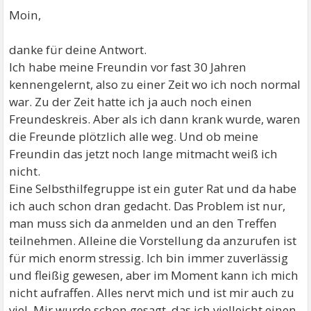
Moin,
danke für deine Antwort.
Ich habe meine Freundin vor fast 30 Jahren
kennengelernt, also zu einer Zeit wo ich noch normal
war. Zu der Zeit hatte ich ja auch noch einen
Freundeskreis. Aber als ich dann krank wurde, waren
die Freunde plötzlich alle weg. Und ob meine
Freundin das jetzt noch lange mitmacht weiß ich
nicht.
Eine Selbsthilfegruppe ist ein guter Rat und da habe
ich auch schon dran gedacht. Das Problem ist nur,
man muss sich da anmelden und an den Treffen
teilnehmen. Alleine die Vorstellung da anzurufen ist
für mich enorm stressig. Ich bin immer zuverlässig
und fleißig gewesen, aber im Moment kann ich mich
nicht aufraffen. Alles nervt mich und ist mir auch zu
viel. Mir wurde schon gesagt, das ich vielleicht einen