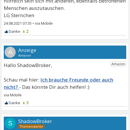
hilfreich sein sich mit anderen, ebenfalls betroffenen
Menschen auszutauschen.
LG Sternchen
24.08.2021 07:35
•
x 2
A
Hallo ShadowBroker,
Ich brauche Freunde oder auch
nicht?
x 3
ShadowBroker
S