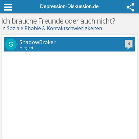
Ich brauche Freunde oder auch nicht?
in
Soziale Phobie & Kontaktschwierigkeiten
ShadowBroker
S
4
Mitglied