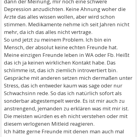
dann der Meinung, mir noch eine schwere
Depression anzudichten. Keine Ahnung woher die
Ärzte das alles wissen wollen, aber wird schon
stimmen. Medikamente nehme ich seit Jahren nicht
mehr, da ich das alles nicht vertrage.
So und jetzt zu meinem Problem. Ich bin ein
Mensch, der absolut keine echten Freunde hat.
Meine einzigen Freunde leben in WA oder Fb. Heißt
das ich ja keinen wirklichen Kontakt habe. Das
schlimme ist, das ich ziemlich introvertiert bin.
Gespräche mit anderen setzen mich dermaßen unter
Stress, das ich entweder kaum was sage oder nur
Schwachsinn rede. So das ich natürlich sofort als
sonderbar abgestempelt werde. Es ist mir auch zu
anstrengend, jemanden zu erklären was mit mir ist.
Die meisten würden es eh nicht verstehen oder mit
diesem verlogenen Mitleid reagieren.
Ich hätte gerne Freunde mit denen man auch mal