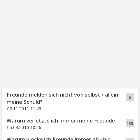
Freunde melden sich nicht von selbst / allein -
6
meine Schuld?
03.11.2011 11:45
Warum verletzte ich immer meine Freunde
135
05.04.2010 10:26
Warum blocke ich Freunde immer ab - bin