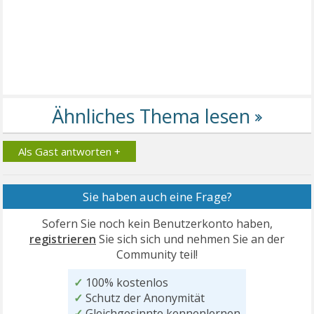
Als Gast antworten +
Sie haben auch eine Frage?
Sofern Sie noch kein Benutzerkonto haben,
registrieren
Sie sich sich und nehmen Sie an der
Community teil!
✓
100% kostenlos
✓
Schutz der Anonymität
✓
Gleichgesinnte kennenlernen