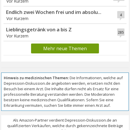
Vor Kurzem
Endlich zwei Wochen frei und im absolu...
4
Vor Kurzem
Lieblingsgetränk von a bis Z
285
Vor Kurzem
Mehr neue Themen