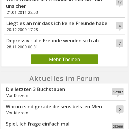
17
unsicher
21.01.2011 22:53
Liegt es an mir dass ich keine Freunde habe
4
20.12.2009 17:28
Depressiv - alle Freunde wenden sich ab
7
28.11.2009 00:31
Mehr Themen
Aktuelles im Forum
Die letzten 3 Buchstaben
12987
Vor Kurzem
Warum sind gerade die sensibelsten Men...
5
Vor Kurzem
Spiel, Ich frage einfach mal
28066