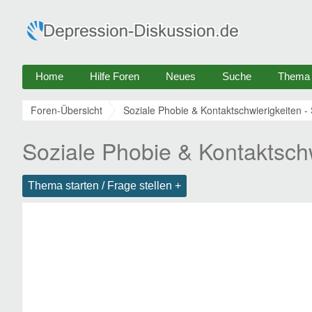
Home
Hilfe Foren
Neues
Suche
Thema e
Foren-Übersicht
Soziale Phobie & Kontaktschwierigkeiten - 
Soziale Phobie & Kontaktsch
Thema starten / Frage stellen +