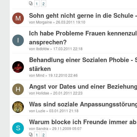
1
2
Sohn geht nicht gerne in die Schule - 
M
von Morgaine » 26.03.2011 19:10
Ich habe Probleme Frauen kennenzul
I
ansprechen?
von ibdbfdw » 17.03.2011 22:18
Behandlung einer Sozialen Phobie -
stärken
von Mind » 19.12.2010 22:46
Angst vor Dates und einer Beziehun
H
von Holidae » 20.01.2011 22:23
Was sind soziale Anpassungsstörun
von Luzie » 03.01.2011 21:18
Warum blocke ich Freunde immer ab 
S
von Sandra » 29.11.2009 05:07
1
2