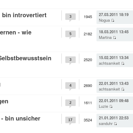
bin introvertiert
27.03.2011 18:19
1945
3
Nogua
ernen - wie
18.03.2011 13:45
2182
5
Martina
 Selbstbewusstsein
15.02.2011 13:34
2520
3
achtsamkeit
g
22.01.2011 13:43
2690
4
achtsamkeit
gen
22.01.2011 09:48
1611
2
Luzie
- bin unsicher
21.01.2011 22:53
3524
17
sanduhr