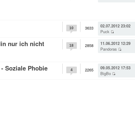
02.07.2012 23:02
3633
10
Puck
in nur ich nicht
11.06.2012 12:29
2858
18
Pandoras
- Soziale Phobie
09.05.2012 17:53
2265
4
BigBo