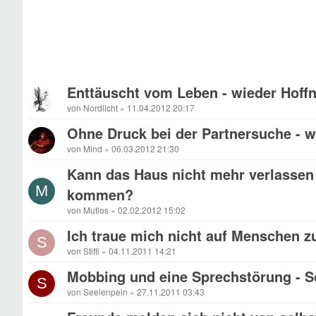
Enttäuscht vom Leben - wieder Hoff
von Nordlicht » 11.04.2012 20:17
Ohne Druck bei der Partnersuche - w
von Mind » 06.03.2012 21:30
Kann das Haus nicht mehr verlassen 
M
kommen?
von Mutlos » 02.02.2012 15:02
Ich traue mich nicht auf Menschen z
S
von Stifti » 04.11.2011 14:21
Mobbing und eine Sprechstörung - S
S
von Seelenpein » 27.11.2011 03:43