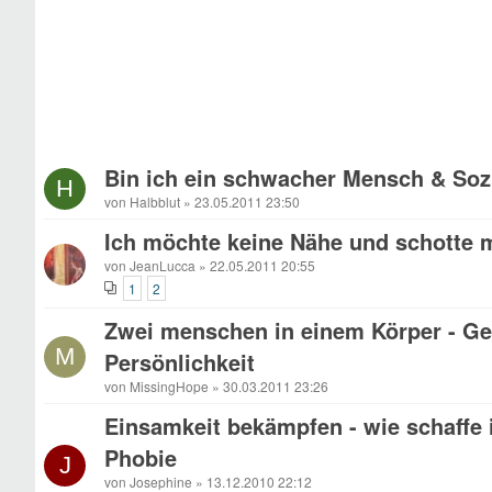
Bin ich ein schwacher Mensch & Soz
H
von Halbblut » 23.05.2011 23:50
Ich möchte keine Nähe und schotte 
von JeanLucca » 22.05.2011 20:55
1
2
Zwei menschen in einem Körper - Ge
M
Persönlichkeit
von MissingHope » 30.03.2011 23:26
Einsamkeit bekämpfen - wie schaffe 
Phobie
J
von Josephine » 13.12.2010 22:12