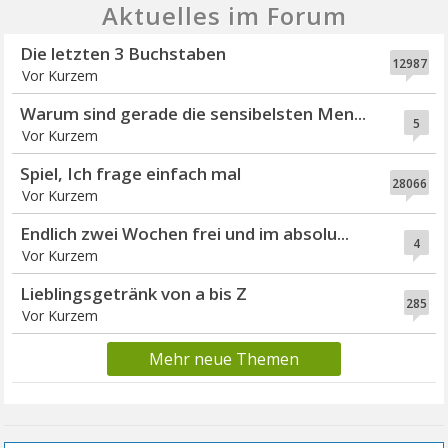
Aktuelles im Forum
Die letzten 3 Buchstaben
12987
Vor Kurzem
Warum sind gerade die sensibelsten Men...
5
Vor Kurzem
Spiel, Ich frage einfach mal
28066
Vor Kurzem
Endlich zwei Wochen frei und im absolu...
4
Vor Kurzem
Lieblingsgetränk von a bis Z
285
Vor Kurzem
Mehr neue Themen