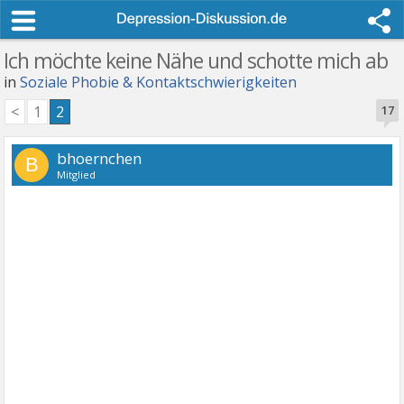
Ich möchte keine Nähe und schotte mich ab
in
Soziale Phobie & Kontaktschwierigkeiten
<
1
2
17
bhoernchen
B
Mitglied