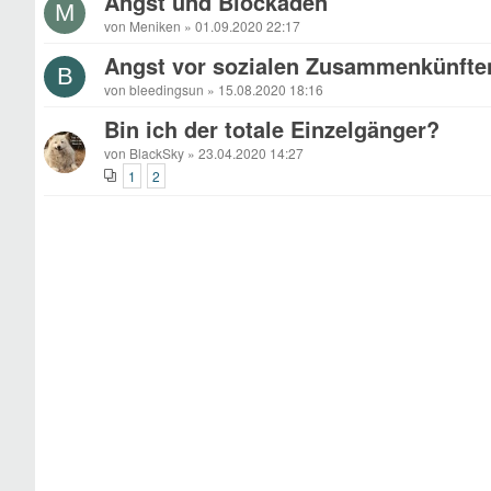
Angst und Blockaden
M
von Meniken » 01.09.2020 22:17
Angst vor sozialen Zusammenkünfte
B
von bleedingsun » 15.08.2020 18:16
Bin ich der totale Einzelgänger?
von BlackSky » 23.04.2020 14:27
1
2