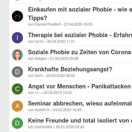
Einkaufen mit sozialer Phobie - wie 
Tipps?
von DamianTheWolf » 27.04.2020 16:03
Therapie bei sozialer Phobie - Erfah
I
von ivy10 » 25.04.2020 11:51
Soziale Phobie zu Zeiten von Corona
von Allegra » 01.04.2020 20:08
Krankhafte Beziehungsangst?
D
von Derri » 26.03.2020 08:42
Angst vor Menschen - Panikattacken 
C
von c1- » 05.05.2019 19:22
Seminar abbrechen, wieso aufeinmal
A
von Ayda910 » 04.02.2020 16:49
Keine Freunde und total isoliert von
D
von Dominik94 » 26.01.2020 02:45