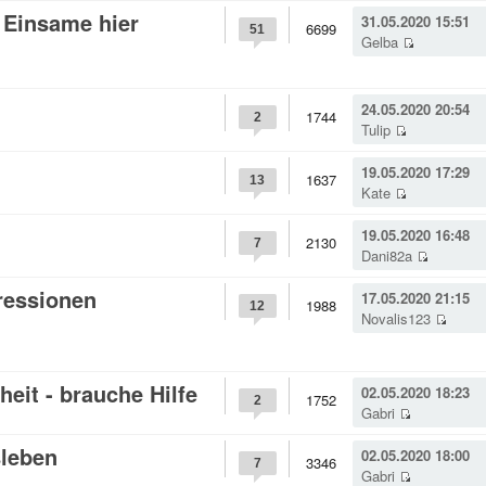
v Einsame hier
31.05.2020 15:51
6699
51
Gelba
24.05.2020 20:54
1744
2
Tulip
19.05.2020 17:29
1637
13
Kate
19.05.2020 16:48
2130
7
Dani82a
ressionen
17.05.2020 21:15
1988
12
Novalis123
eit - brauche Hilfe
02.05.2020 18:23
1752
2
Gabri
sleben
02.05.2020 18:00
3346
7
Gabri