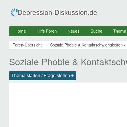
Home
Hilfe Foren
Neues
Suche
Thema e
Foren-Übersicht
Soziale Phobie & Kontaktschwierigkeiten - 
Soziale Phobie & Kontaktsch
Thema starten / Frage stellen +