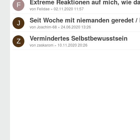
Extreme Reaktionen auf mich, wie 
F
von Felidae » 02.11.2020 11:57
Seit Woche mit niemanden geredet / 
J
von Joachim-68 » 24.06.2020 13:26
Vermindertes Selbstbewusstsein
Z
von zaskarom » 10.11.2020 20:26