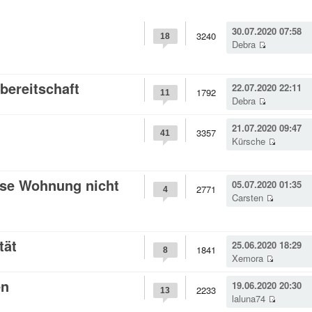
30.07.2020 07:58
3240
18
Debra
bereitschaft
22.07.2020 22:11
1792
11
Debra
21.07.2020 09:47
3357
41
Kürsche
sse Wohnung nicht
05.07.2020 01:35
2771
4
Carsten
tät
25.06.2020 18:29
1841
8
Xemora
en
19.06.2020 20:30
2233
13
laluna74