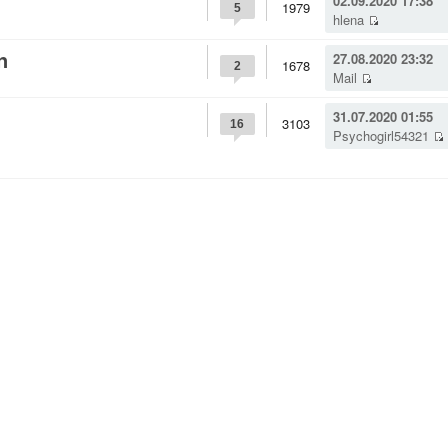
02.09.2020 17:38
1979
5
hlena
n
27.08.2020 23:32
1678
2
Mail
31.07.2020 01:55
3103
16
Psychogirl54321