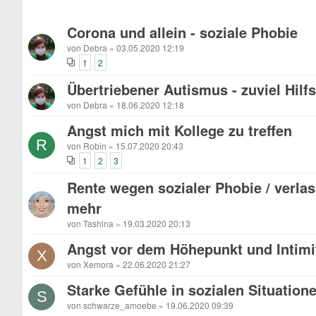
Corona und allein - soziale Phobie
von Debra » 03.05.2020 12:19
1
2
Übertriebener Autismus - zuviel Hilfs
von Debra » 18.06.2020 12:18
Angst mich mit Kollege zu treffen
R
von Robin » 15.07.2020 20:43
1
2
3
Rente wegen sozialer Phobie / verla
mehr
von Tashina » 19.03.2020 20:13
Angst vor dem Höhepunkt und Intimi
X
von Xemora » 22.06.2020 21:27
Starke Gefühle in sozialen Situation
S
von schwarze_amoebe » 19.06.2020 09:39