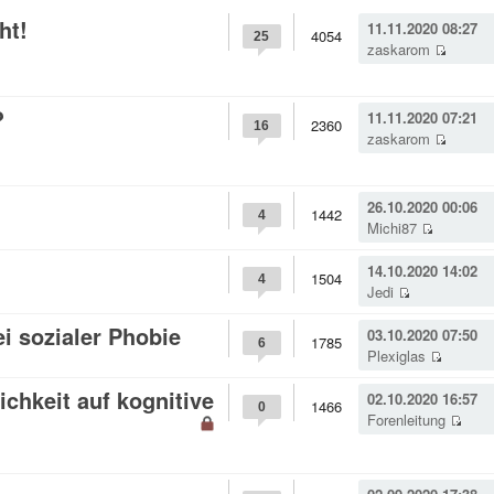
ht!
11.11.2020 08:27
4054
25
zaskarom
?
11.11.2020 07:21
2360
16
zaskarom
26.10.2020 00:06
1442
4
Michi87
14.10.2020 14:02
1504
4
Jedi
i sozialer Phobie
03.10.2020 07:50
1785
6
Plexiglas
chkeit auf kognitive
02.10.2020 16:57
1466
0
Forenleitung