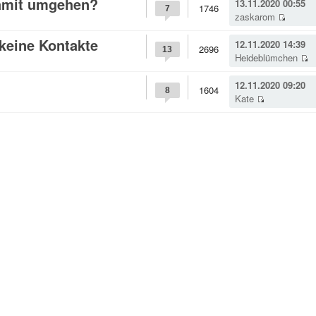
damit umgehen?
13.11.2020 00:55
1746
7
zaskarom
keine Kontakte
12.11.2020 14:39
2696
13
Heideblümchen
12.11.2020 09:20
1604
8
Kate