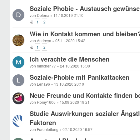
Soziale Phobie - Austausch gewünsc
D
von Delena » 11.10.2019 21:10
1
2
Wie in Kontakt kommen und bleiben
von Andreya » 05.11.2020 15:42
1
2
Ich verachte die Menschen
M
von mmchen77 » 24.10.2020 15:00
Soziale-Phobie mit Panikattacken
L
von Lena96 » 13.10.2020 20:10
Neue Freunde und Kontakte finden be
von Romy1606 » 15.09.2020 19:21
Studie Auswirkungen sozialer Ängstli
Faktoren
von Forenleitung » 02.10.2020 16:57