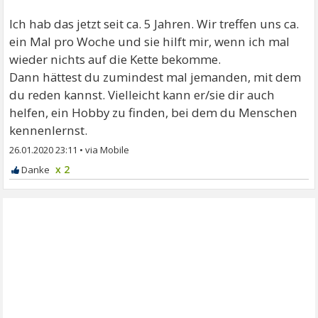
Ich hab das jetzt seit ca. 5 Jahren. Wir treffen uns ca.
ein Mal pro Woche und sie hilft mir, wenn ich mal
wieder nichts auf die Kette bekomme.
Dann hättest du zumindest mal jemanden, mit dem
du reden kannst. Vielleicht kann er/sie dir auch
helfen, ein Hobby zu finden, bei dem du Menschen
kennenlernst.
26.01.2020 23:11
•
x 2