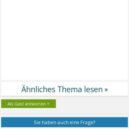
Als Gast antworten +
Sie haben auch eine Frage?