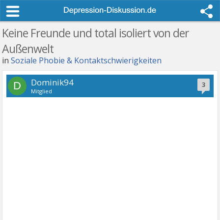
Keine Freunde und total isoliert von der
Außenwelt
in
Soziale Phobie & Kontaktschwierigkeiten
Dominik94
D
3
Mitglied