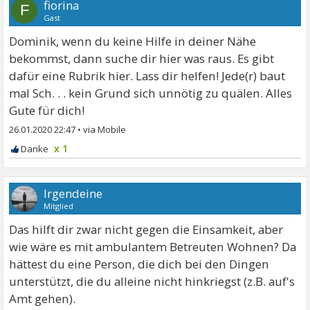
fiorina
F
Gast
Dominik, wenn du keine Hilfe in deiner Nähe
bekommst, dann suche dir hier was raus. Es gibt
dafür eine Rubrik hier. Lass dir helfen! Jede(r) baut
mal Sch. . . kein Grund sich unnötig zu quälen. Alles
Gute für dich!
26.01.2020 22:47
•
x 1
Irgendeine
Mitglied
Das hilft dir zwar nicht gegen die Einsamkeit, aber
wie wäre es mit ambulantem Betreuten Wohnen? Da
hättest du eine Person, die dich bei den Dingen
unterstützt, die du alleine nicht hinkriegst (z.B. auf's
Amt gehen).