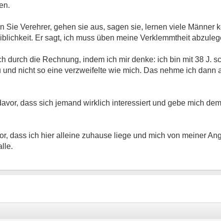
en.
Sie Verehrer, gehen sie aus, sagen sie, lernen viele Männer k
eiblichkeit. Er sagt, ich muss üben meine Verklemmtheit abzuleg
ch durch die Rechnung, indem ich mir denke: ich bin mit 38 J. s
u und nicht so eine verzweifelte wie mich. Das nehme ich dann
davor, dass sich jemand wirklich interessiert und gebe mich d
r, dass ich hier alleine zuhause liege und mich von meiner Ang
lle.