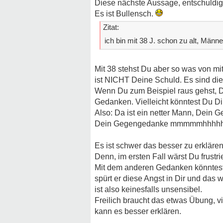
Diese nächste Aussage, entschuldige
Es ist Bullensch.
Zitat:
ich bin mit 38 J. schon zu alt, Männe
Mit 38 stehst Du aber so was von mi
ist NICHT Deine Schuld. Es sind die
Wenn Du zum Beispiel raus gehst, 
Gedanken. Vielleicht könntest Du Di
Also: Da ist ein netter Mann, Dein 
Dein Gegengedanke mmmmmhhhhhh na
Es ist schwer das besser zu erklären
Denn, im ersten Fall wärst Du frustrie
Mit dem anderen Gedanken könntest D
spürt er diese Angst in Dir und das 
ist also keinesfalls unsensibel.
Freilich braucht das etwas Übung, v
kann es besser erklären.