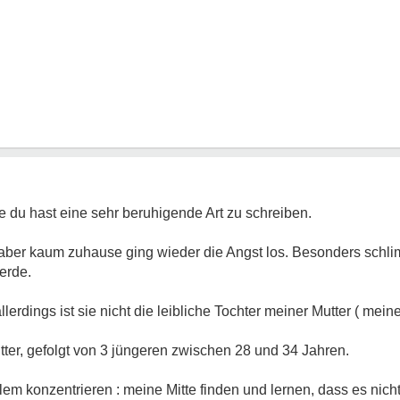
de du hast eine sehr beruhigende Art zu schreiben.
 aber kaum zuhause ging wieder die Angst los. Besonders schl
erde.
lerdings ist sie nicht die leibliche Tochter meiner Mutter ( mei
utter, gefolgt von 3 jüngeren zwischen 28 und 34 Jahren.
em konzentrieren : meine Mitte finden und lernen, dass es nicht