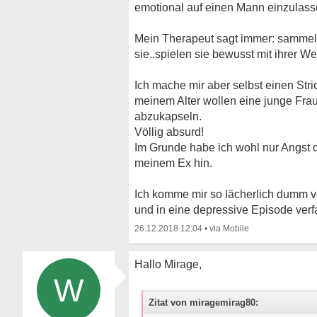
emotional auf einen Mann einzulass
Mein Therapeut sagt immer: sammeln 
sie..spielen sie bewusst mit ihrer W
Ich mache mir aber selbst einen Stri
meinem Alter wollen eine junge Fra
abzukapseln.
Völlig absurd!
Im Grunde habe ich wohl nur Angst 
meinem Ex hin.
Ich komme mir so lächerlich dumm vo
und in eine depressive Episode verfa
26.12.2018 12:04
•
Hallo Mirage,
W
Zitat von miragemirag80: