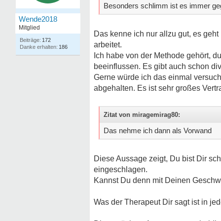
Besonders schlimm ist es immer g
Wende2018
Mitglied
Das kenne ich nur allzu gut, es geht
172
arbeitet.
186
Ich habe von der Methode gehört, d
beeinflussen. Es gibt auch schon d
Gerne würde ich das einmal versuch
abgehalten. Es ist sehr großes Vertr
Zitat von miragemirag80:
Das nehme ich dann als Vorwand
Diese Aussage zeigt, Du bist Dir s
eingeschlagen.
Kannst Du denn mit Deinen Geschwi
Was der Therapeut Dir sagt ist in je