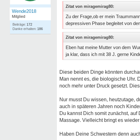
Zitat von miragemirag80:
Wende2018
Zu der Frage,ob er mein Traummann is
Mitglied
depressiven Phase begleitet von 
172
186
Zitat von miragemirag80:
Eben hat meine Mutter von dem Wuns
ja klar, dass ich mit 38 J. gerne 
Diese beiden Dinge könnten durchau
Man nennt es, die biologische Uhr. D
noch mehr unter Druck gesetzt. Dies
Nur musst Du wissen, heutzutage, dur
auch in späteren Jahren noch Kind
Du kannst Dich somit zunächst, auf D
Massage. Vielleicht bringt es wiede
Haben Deine Schwestern denn auch