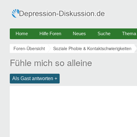
Home
Hilfe Foren
Neues
Suche
Thema e
Foren-Übersicht
Soziale Phobie & Kontaktschwierigkeiten
Fühle mich so alleine
Als Gast antworten +