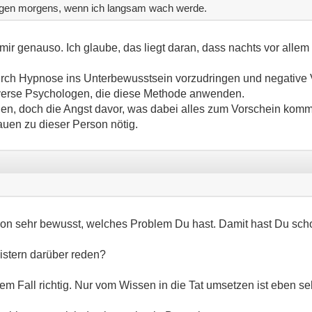
egen morgens, wenn ich langsam wach werde.
 mir genauso. Ich glaube, das liegt daran, dass nachts vor all
urch Hypnose ins Unterbewusstsein vorzudringen und negative 
iverse Psychologen, die diese Methode anwenden.
en, doch die Angst davor, was dabei alles zum Vorschein komm
auen zu dieser Person nötig.
chon sehr bewusst, welches Problem Du hast. Damit hast Du sch
stern darüber reden?
dem Fall richtig. Nur vom Wissen in die Tat umsetzen ist eben se