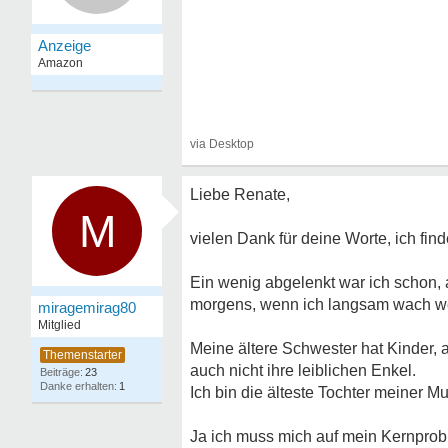
Liebe Renate,
M
vielen Dank für deine Worte, ich fin
Ein wenig abgelenkt war ich schon,
morgens, wenn ich langsam wach w
miragemirag80
Mitglied
Meine ältere Schwester hat Kinder, al
auch nicht ihre leiblichen Enkel.
23
1
Ich bin die älteste Tochter meiner M
Ja ich muss mich auf mein Kernprobl