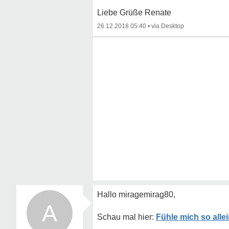
Liebe Grüße Renate
26.12.2018 05:40
•
Hallo miragemirag80,
A
Fühle mich so alle