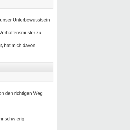
em unser Unterbewusstsein
Verhaltensmuster zu
t, hat mich davon
on den richtigen Weg
hr schwierig.