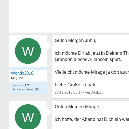
Guten Morgen Juhu,
W
ich möchte Dir ab jetzt in Deinem T
Gründen dieses Alleinsein spürt.
Vielleicht möchte Mirage ja dort auc
Wende2018
Mitglied
Liebe Grüße Renate
172
186
26.12.2018 05:17
•
Guten Morgen Mirage,
W
ich hoffe, der Abend hat Dich ein w