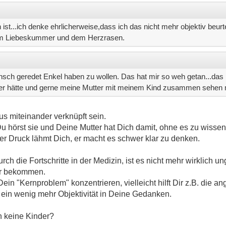
t...ich denke ehrlicherweise,dass ich das nicht mehr objektiv beurte
dem Liebeskummer und dem Herzrasen.
ch geredet Enkel haben zu wollen. Das hat mir so weh getan...das i
Kinder hätte und gerne meine Mutter mit meinem Kind zusammen sehen
s miteinander verknüpft sein.
u hörst sie und Deine Mutter hat Dich damit, ohne es zu wissen, 
er Druck lähmt Dich, er macht es schwer klar zu denken.
ch die Fortschritte in der Medizin, ist es nicht mehr wirklich
er bekommen.
ein "Kernproblem" konzentrieren, vielleicht hilft Dir z.B. die 
r ein wenig mehr Objektivität in Deine Gedanken.
 keine Kinder?