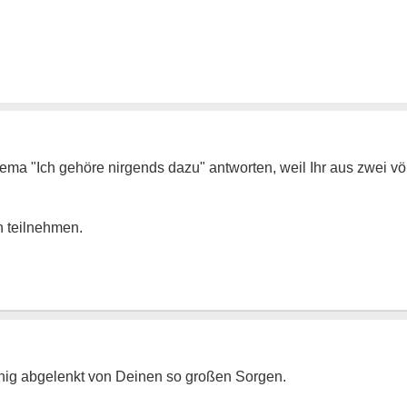
hema "Ich gehöre nirgends dazu" antworten, weil Ihr aus zwei vö
h teilnehmen.
enig abgelenkt von Deinen so großen Sorgen.