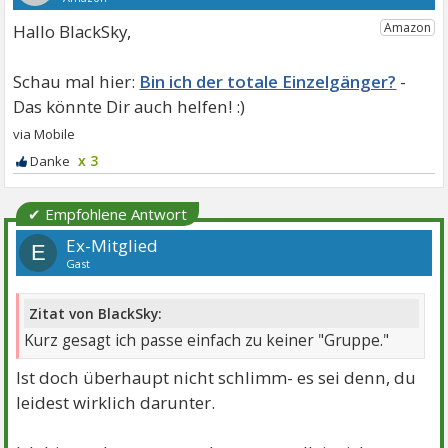
Hallo BlackSky,
Bin ich der totale Einzelgänger?
x 3
✔ Empfohlene Antwort
Ex-Mitglied
E
Gast
Zitat von BlackSky:
Kurz gesagt ich passe einfach zu keiner "Gruppe."
Ist doch überhaupt nicht schlimm- es sei denn, du
leidest wirklich darunter.