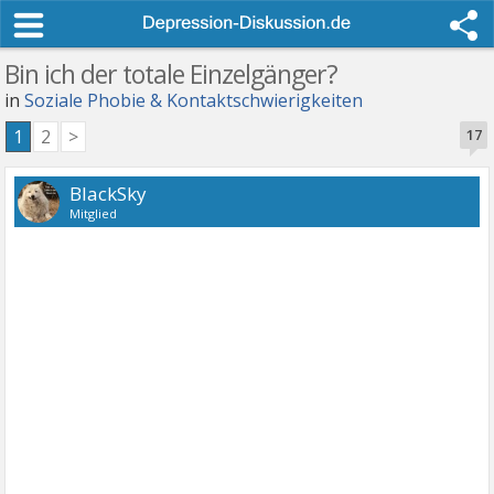
Bin ich der totale Einzelgänger?
in
Soziale Phobie & Kontaktschwierigkeiten
1
2
>
17
BlackSky
Mitglied