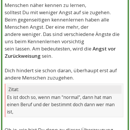
Menschen näher kennen zu lernen,
solltest Du mit weniger Angst auf sie zugehen.
Beim gegenseitigen kennenlernen haben alle
Menschen Angst. Der eine mehr, der
andere weniger. Das sind verschiedene Ängste die
uns beim Kennenlernen vorsichtig
sein lassen. Am bedeutesten, wird die
Angst vor
Zurückweisung
sein.
Dich hindert sie schon daran, überhaupt erst auf
andere Menschen zuzugehen.
Zitat:
Es ist doch so, wenn man "normal", dann hat man
einen Beruf und der bestimmt doch dann wer man
ist,
Oh je, wie bist Du denn zu dieser Überzeugung