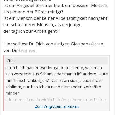
Ist ein Angestellter einer Bank ein besserer Mensch,
als jemand der Büros reinigt?
Ist ein Mensch der keiner Arbeitstätigkeit nachgeht
ein schlechterer Mensch, als derjenige,
der täglich zur Arbeit geht?
Hier solltest Du Dich von einigen Glaubenssätzen
von Dir trennen.
Zitat:
dann trifft man entweder gar keine Leute, weil man
sich versteckt aus Scham, oder man trifft andere Leute
mit "Einschränkungen." Das ist an sich ja auch nicht
schlimm, nur hab ich da noch niemanden getroffen
mir der
oder dem ich mich wirklich tiefer gehend unterhalten
konnte bzw. eine Beziehung eingehen würde.