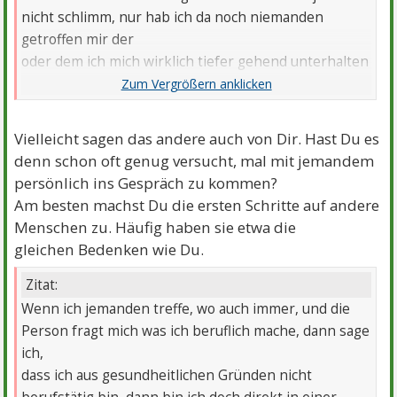
nicht schlimm, nur hab ich da noch niemanden
getroffen mir der
oder dem ich mich wirklich tiefer gehend unterhalten
konnte bzw. eine Beziehung eingehen würde.
Vielleicht sagen das andere auch von Dir. Hast Du es
denn schon oft genug versucht, mal mit jemandem
persönlich ins Gespräch zu kommen?
Am besten machst Du die ersten Schritte auf andere
Menschen zu. Häufig haben sie etwa die
gleichen Bedenken wie Du.
Zitat:
Wenn ich jemanden treffe, wo auch immer, und die
Person fragt mich was ich beruflich mache, dann sage
ich,
dass ich aus gesundheitlichen Gründen nicht