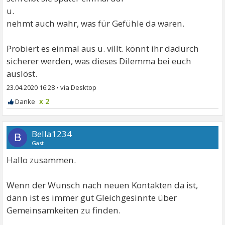
u.
nehmt auch wahr, was für Gefühle da waren.
Probiert es einmal aus u. villt. könnt ihr dadurch
sicherer werden, was dieses Dilemma bei euch
auslöst.
23.04.2020 16:28
•
x 2
Bella1234
B
Gast
Hallo zusammen.
Wenn der Wunsch nach neuen Kontakten da ist,
dann ist es immer gut Gleichgesinnte über
Gemeinsamkeiten zu finden.