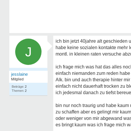
ich bin jetzt 40jahre alt geschieden 
J
habe keine sozialen kontakte mehr 
montl. in kleinen raten versuche abz
ich frage mich was hat das alles no
einfach niemanden zum reden habe a
jesslaine
Mitglied
Alk. bin und auch therapie hinter mi
einfach nicht dauerhaft trocken zu 
2
2
ich jedesmal danach zu tiefst bereue
bin nur noch traurig und habe kaum 
zu schaffen aber es gelingt mir kau
oder weniger von mir abgewand was 
es bringt kaum was ich frage mich w