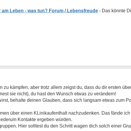
 am Leben - was tun? Forum / Lebensfreude
 zu kämpfen, aber trotz allem zeigst du, dass du dir ersten üb
gnest sie nicht), du hast den Wunsch etwas zu verändern!
wirst, behalte deinen Glauben, dass sich langsam etwas zum Po
men über einen KLinikaufenthalt nachzudenken. Das fände ich
wiederum Kontakte ergeben würden.
fegruppen. Hier solltest du den Schritt wagen dich solch einer 