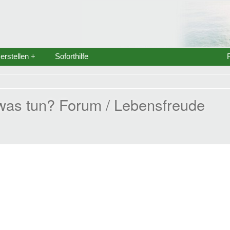
rstellen +
Soforthilfe
was tun? Forum / Lebensfreude