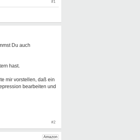
#1
Nimmst Du auch
ern hast.
e mir vorstellen, daß ein
Depression bearbeiten und
#2