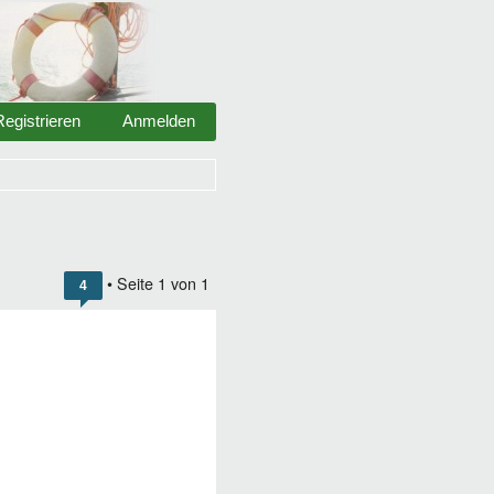
Registrieren
Anmelden
• Seite
1
von
1
4