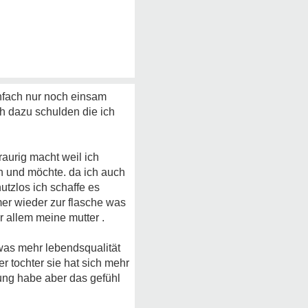
einfach nur noch einsam
h dazu schulden die ich
aurig macht weil ich
n und möchte. da ich auch
utzlos ich schaffe es
mer wieder zur flasche was
r allem meine mutter .
twas mehr lebendsqualität
r tochter sie hat sich mehr
ung habe aber das gefühl