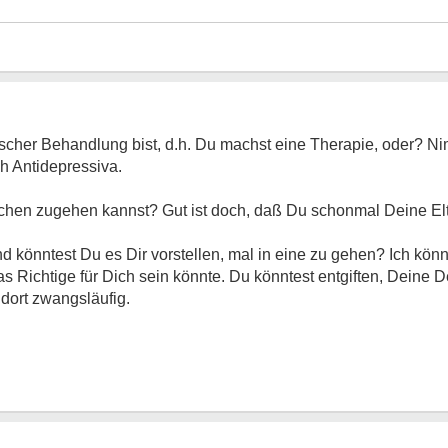
ischer Behandlung bist, d.h. Du machst eine Therapie, oder? 
h Antidepressiva.
hen zugehen kannst? Gut ist doch, daß Du schonmal Deine Elt
d könntest Du es Dir vorstellen, mal in eine zu gehen? Ich könnt
s Richtige für Dich sein könnte. Du könntest entgiften, Deine 
ort zwangsläufig.