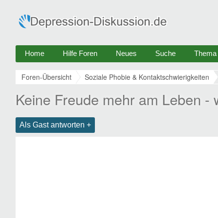
Home
Hilfe Foren
Neues
Suche
Thema e
Foren-Übersicht
Soziale Phobie & Kontaktschwierigkeiten
Keine Freude mehr am Leben - 
Als Gast antworten +