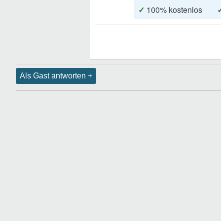
✓
100% kostenlos
Als Gast antworten +