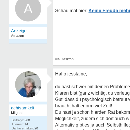
A
Keine Freude mehr
Hallo jesslaine,
du hast schwer mit deinen Problemen
Klaren bist (ganz wichtig, du verleu
Gut, dass du psychologisch betreut 
braucht halt enorm viel Zeit!
achtsamkeit
Du hast ja schon hierden Rat bekom
Mitglied
Möglichkeit, zudem sich dort auch 
900
14
Alternativ gibt es ja auch Selbsthil
20