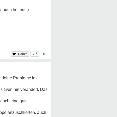
x 3
#3
er deine Probleme im
sitiven hin verändert. Das
 auch eine gute
Gruppe anzuschließen, auch