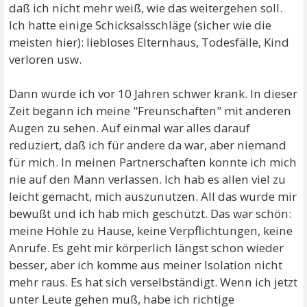
daß ich nicht mehr weiß, wie das weitergehen soll.
Ich hatte einige Schicksalsschläge (sicher wie die
meisten hier): liebloses Elternhaus, Todesfälle, Kind
verloren usw.
Dann wurde ich vor 10 Jahren schwer krank. In dieser
Zeit begann ich meine "Freunschaften" mit anderen
Augen zu sehen. Auf einmal war alles darauf
reduziert, daß ich für andere da war, aber niemand
für mich. In meinen Partnerschaften konnte ich mich
nie auf den Mann verlassen. Ich hab es allen viel zu
leicht gemacht, mich auszunutzen. All das wurde mir
bewußt und ich hab mich geschützt. Das war schön:
meine Höhle zu Hause, keine Verpflichtungen, keine
Anrufe. Es geht mir körperlich längst schon wieder
besser, aber ich komme aus meiner Isolation nicht
mehr raus. Es hat sich verselbständigt. Wenn ich jetzt
unter Leute gehen muß, habe ich richtige