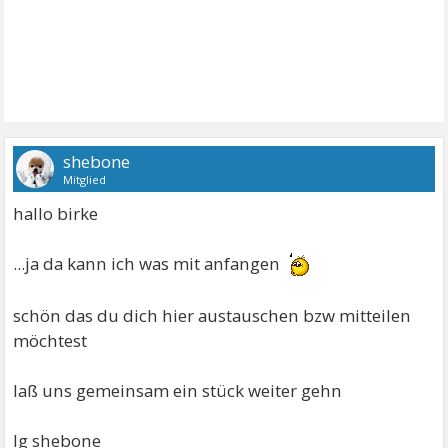
shebone
Mitglied
hallo birke
...ja da kann ich was mit anfangen
schön das du dich hier austauschen bzw mitteilen
möchtest
laß uns gemeinsam ein stück weiter gehn
lg shebone