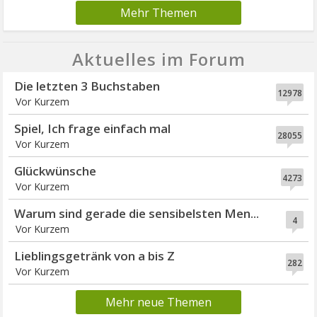
Mehr Themen
Aktuelles im Forum
Die letzten 3 Buchstaben
12978
Vor Kurzem
Spiel, Ich frage einfach mal
28055
Vor Kurzem
Glückwünsche
4273
Vor Kurzem
Warum sind gerade die sensibelsten Men...
4
Vor Kurzem
Lieblingsgetränk von a bis Z
282
Vor Kurzem
Mehr neue Themen