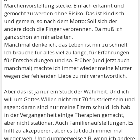
Märchenvorstellung stecke. Einfach erkannt und
gemocht zu werden ohne Risiko. Das ist kindisch
und gemein, so nach dem Motto: Soll sich der
andere doch die Finger verbrennen. Da muß ich
ganz schön an mir arbeiten.
Manchmal denke ich, das Leben ist mir zu schnell.
Ich brauche für alles viel zu lange, für Erfahrungen,
für Entscheidungen und so. Früher (und jetzt auch
manchmal) machte ich immer wieder meine Mutter
wegen der fehlenden Liebe zu mir verantwortlich.
Aber das ist ja nur ein Stück der Wahrheit. Und ich
will um Gottes Willen nicht mit 70 frustriert sein und
sagen: daran sind nur meine Eltern schuld. Ich hab
in der Vergangenheit einige Therapien gemacht,
aber nicht stationär. Auch Familienaufstellungen. Es
hilft zu akzeptieren, aber es tut doch immer mal
wieder weh. Und dummerweise z.B. wenn ich andere