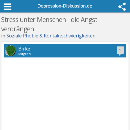
Stress unter Menschen - die Angst
verdrängen
in
Soziale Phobie & Kontaktschwierigkeiten
Birke
5
Mitglied