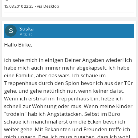
15.08.2010 22:25
•
Suska
S
Mitglied
Hallo Birke,
ich sehe mich in einigen Deiner Angaben wieder! Ich
habe mich auch immer mehr abgekapselt. Ich habe
eine Familie, aber das wars. Ich schaue im
Treppenhaus durch den Spion bevor ich aus der Tür
gehe, und gehe natürlich nur, wenn keiner da ist.
Wenn ich erstmal im Treppenhaus bin, hetze ich
schnell zur Wohnung oder raus. Wenn meine Kinder
"trödeln" hab ich Angstattacken. Selbst im Büro
schaue ich manchmal erst um die Ecken bevor ich
weiter gehe. Mit Bekannten und Freunden treffe ich
mich ungern. Bzw. ich muss zugeben, dass ich wohl