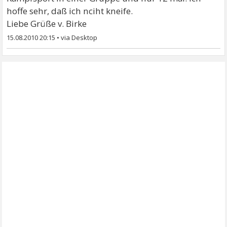
hoffe sehr, daß ich nciht kneife.
Liebe Grüße v. Birke
15.08.2010 20:15
•