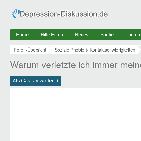
Home
Hilfe Foren
Neues
Suche
Thema e
Foren-Übersicht
Soziale Phobie & Kontaktschwierigkeiten
Warum verletzte ich immer mei
Als Gast antworten +