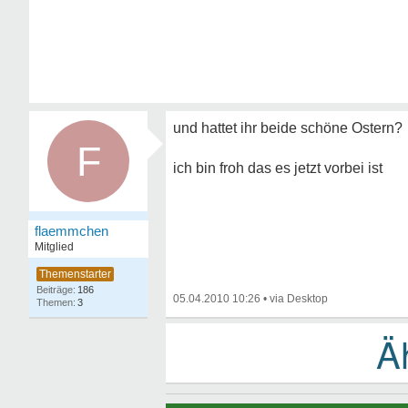
und hattet ihr beide schöne Ostern?
F
ich bin froh das es jetzt vorbei ist
flaemmchen
Mitglied
186
05.04.2010 10:26
•
3