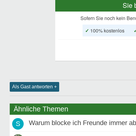
Sie 
Sofern Sie noch kein Ben
✓
100% kostenlos
Als Gast antworten +
Ähnliche Themen
Warum blocke ich Freunde immer ab 
S