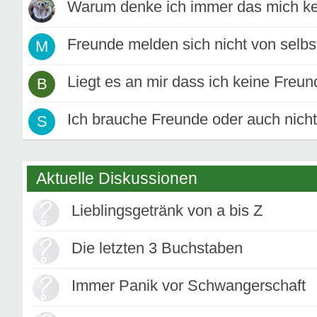
Warum denke ich immer das mich k
Freunde melden sich nicht von selbst
M
Liegt es an mir dass ich keine Freu
B
Ich brauche Freunde oder auch nich
S
Aktuelle Diskussionen
Lieblingsgetränk von a bis Z
Die letzten 3 Buchstaben
Immer Panik vor Schwangerschaft