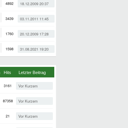
4892
18.12.2009 20:37
3439
03.11.2011 11:45
1760
20.12.2009 17:28
1598
31.08.2021 19:20
n
Hits
Letzter Beitrag
3161
Vor Kurzem
87358
Vor Kurzem
21
Vor Kurzem