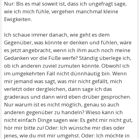
Nur: Bis es mal soweit ist, dass ich ungefragt sage,
wie ich mich fühle, vergehen manchmal kleine
Ewigkeiten.
Ich schaue immer danach, wie geht es dem
Gegenüber, was könnte er denken und fühlen, wäre
es jetzt angebracht, wenn ich ihm auch noch meine
Gedanken vor die Füße werfe? Ständig überlege ich,
ob ich anderen zuviel zumuten könnte. Obwohl ich
im umgekehrten Fall nicht dünnhäutig bin. Wenn
mir jemand was sagt, was mir nicht gefällt, mich
verletzt oder dergleichen, dann sage ich das
graderaus und dann wird eben drüber gesprochen.
Nur warum ist es nicht möglich, genau so auch
anderen gegenüber zu handeln? Wieso kann ich
nicht einfach Dinge sagen wie: Es geht mir nicht gut,
hör mir bitte zu! Oder: Ich wünsche mir dies oder
jenes, wie du mit mir umgehst. Oder: Ich möchte in