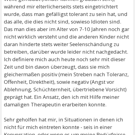
während mir elterlicherseits stets eingetrichtert
wurde, dass man gefälligst tolerant zu sein hat, und
das alle, die dies nicht sind, sowieso Idioten sind.
Das man dies aber im Alter von 7-10 Jahren noch gar
nicht wirklich versteht und die anderen Kinder nicht
daran hinderte stets weiter Seelenschändung zu
betreiben, darüber wurde leider nicht nachgedacht.
Ich definiere mich auch heute noch sehr mit dieser
Zeit und bin davon überzeugt, dass sie mich
gleichermaßen positiv (mein Streben nach Toleranz,
Offenheit, Direktheit), sowie negativ (Angst vor
Ablehnung, Schüchternheit, übertriebene Vorsicht)
geprägt hat. Ein Ansatz, den ich mit Hilfe meiner
damaligen Therapeutin erarbeiten konnte.
Sehr geholfen hat mir, in Situationen in denen ich
nicht für mich eintreten konnte - seis in einer
Konversation, oder wenn es um meine Bedürfnisse