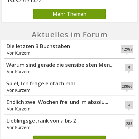
13.03.2019 10:22
Mehr Themen
Aktuelles im Forum
Die letzten 3 Buchstaben
12987
Vor Kurzem
Warum sind gerade die sensibelsten Men...
5
Vor Kurzem
Spiel, Ich frage einfach mal
28066
Vor Kurzem
Endlich zwei Wochen frei und im absolu...
4
Vor Kurzem
Lieblingsgetränk von a bis Z
285
Vor Kurzem