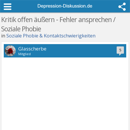
Kritik offen äußern - Fehler ansprechen /
Soziale Phobie
in
Soziale Phobie & Kontaktschwierigkeiten
Glasscherbe
5
Mitglied