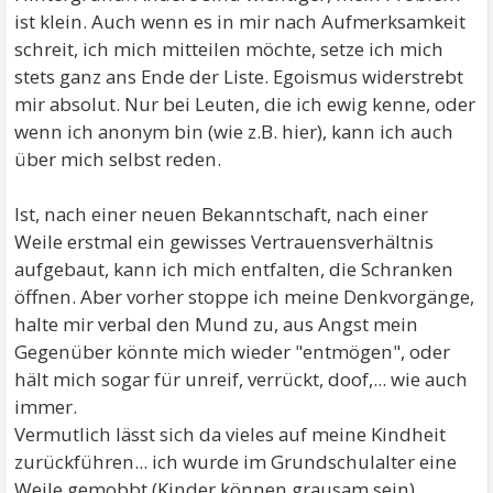
ist klein. Auch wenn es in mir nach Aufmerksamkeit
schreit, ich mich mitteilen möchte, setze ich mich
stets ganz ans Ende der Liste. Egoismus widerstrebt
mir absolut. Nur bei Leuten, die ich ewig kenne, oder
wenn ich anonym bin (wie z.B. hier), kann ich auch
über mich selbst reden.
Ist, nach einer neuen Bekanntschaft, nach einer
Weile erstmal ein gewisses Vertrauensverhältnis
aufgebaut, kann ich mich entfalten, die Schranken
öffnen. Aber vorher stoppe ich meine Denkvorgänge,
halte mir verbal den Mund zu, aus Angst mein
Gegenüber könnte mich wieder "entmögen", oder
hält mich sogar für unreif, verrückt, doof,... wie auch
immer.
Vermutlich lässt sich da vieles auf meine Kindheit
zurückführen... ich wurde im Grundschulalter eine
Weile gemobbt (Kinder können grausam sein),