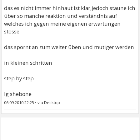
das es nicht immer hinhaut ist klar,jedoch staune ich
über so manche reaktion und verständnis auf
welches ich gegen meine eigenen erwartungen
stosse
das spornt an zum weiter üben und mutiger werden
in kleinen schritten
step by step
lg shebone
06.09.2010 22:25
•