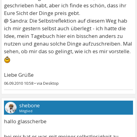
geschrieben habt, aber ich finde es schön, dass ihr
Eure Sicht der Dinge preis gebt.
@ Sandra: Die Selbstreflektion auf diesem Weg hab
ich mir gestern selbst auch überlegt - ich hatte die
Idee, mein Tagebuch hier ein bisschen anders zu
nutzen und genau solche Dinge aufzuschreiben. Mal
sehen, ob mir das so gelingt, wie ich es mir vorstelle.
Liebe Grüße
06.09.2010 10:58
•
shebone
Mitglied
hallo glasscherbe
bei mir hat es was mit meiner selbstlosigkeit zu