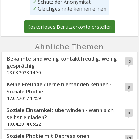
✓
Schutz der Anonymität
✓
Gleichgesinnte kennenlernen
Kostenloses Benutzerkonto erstellen
Ähnliche Themen
Bekannte sind wenig kontaktfreudig, wenig
12
gesprächig
23.03.2023 14:30
Keine Freunde / lerne niemanden kennen -
8
Soziale Phobie
12.02.2017 17:59
Soziale Einsamkeit überwinden - wann sich
9
selbst einladen?
10.04.2014 05:22
Soziale Phobie mit Depressionen
67