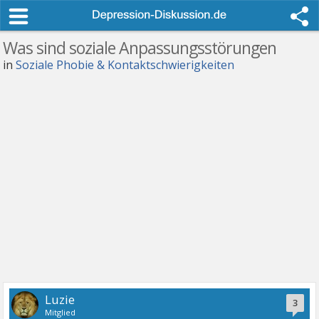
Was sind soziale Anpassungsstörungen
in
Soziale Phobie & Kontaktschwierigkeiten
Luzie
3
Mitglied