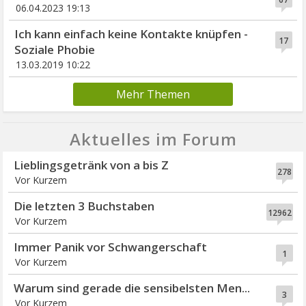
06.04.2023 19:13
Ich kann einfach keine Kontakte knüpfen -
17
Soziale Phobie
13.03.2019 10:22
Mehr Themen
Aktuelles im Forum
Lieblingsgetränk von a bis Z
278
Vor Kurzem
Die letzten 3 Buchstaben
12962
Vor Kurzem
Immer Panik vor Schwangerschaft
1
Vor Kurzem
Warum sind gerade die sensibelsten Men...
3
Vor Kurzem