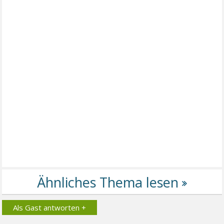
Als Gast antworten +