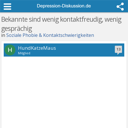
Bekannte sind wenig kontaktfreudig, wenig
gesprächig
in
Soziale Phobie & Kontaktschwierigkeiten
HundKatzeMaus
H
13
Mitglied