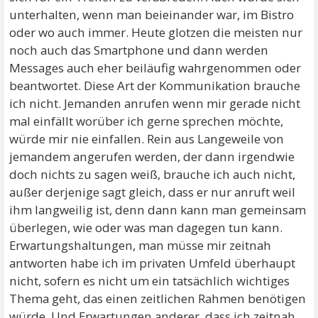
unterhalten, wenn man beieinander war, im Bistro
oder wo auch immer. Heute glotzen die meisten nur
noch auch das Smartphone und dann werden
Messages auch eher beiläufig wahrgenommen oder
beantwortet. Diese Art der Kommunikation brauche
ich nicht. Jemanden anrufen wenn mir gerade nicht
mal einfällt worüber ich gerne sprechen möchte,
würde mir nie einfallen. Rein aus Langeweile von
jemandem angerufen werden, der dann irgendwie
doch nichts zu sagen weiß, brauche ich auch nicht,
außer derjenige sagt gleich, dass er nur anruft weil
ihm langweilig ist, denn dann kann man gemeinsam
überlegen, wie oder was man dagegen tun kann.
Erwartungshaltungen, man müsse mir zeitnah
antworten habe ich im privaten Umfeld überhaupt
nicht, sofern es nicht um ein tatsächlich wichtiges
Thema geht, das einen zeitlichen Rahmen benötigen
würde. Und Erwartungen anderer, dass ich zeitnah