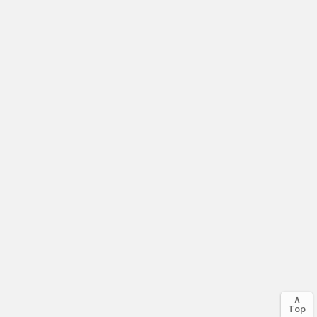
∧
Top