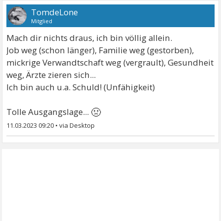
TomdeLone
Mitglied
Mach dir nichts draus, ich bin völlig allein.
Job weg (schon länger), Familie weg (gestorben),
mickrige Verwandtschaft weg (vergrault), Gesundheit
weg, Ärzte zieren sich...
Ich bin auch u.a. Schuld! (Unfähigkeit)
🤢
Tolle Ausgangslage...
11.03.2023 09:20
•