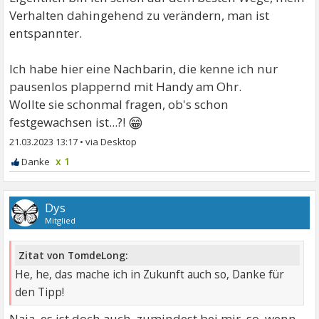
Verhalten dahingehend zu verändern, man ist
entspannter.
Ich habe hier eine Nachbarin, die kenne ich nur
pausenlos plappernd mit Handy am Ohr.
Wollte sie schonmal fragen, ob's schon
😁
festgewachsen ist...?!
21.03.2023 13:17
•
x 1
Dys
Mitglied
Zitat von TomdeLong:
He, he, das mache ich in Zukunft auch so, Danke für
den Tipp!
Naja, es ist doch auch, zumindest bei mir, so, wenn