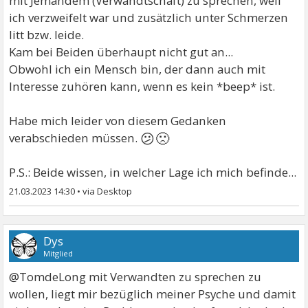
mit Jemandem (Verwandtschaft) zu sprechen, weil
ich verzweifelt war und zusätzlich unter Schmerzen
litt bzw. leide.
Kam bei Beiden überhaupt nicht gut an...
Obwohl ich ein Mensch bin, der dann auch mit
Interesse zuhören kann, wenn es kein *beep* ist.
Habe mich leider von diesem Gedanken
😕🙁
verabschieden müssen.
P.S.: Beide wissen, in welcher Lage ich mich befinde...
21.03.2023 14:30
•
Dys
Mitglied
@TomdeLong mit Verwandten zu sprechen zu
wollen, liegt mir bezüglich meiner Psyche und damit