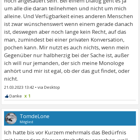
noch angesäuert sein. Bei einem Dialog geht es ja
um alle die daran teilnehmen und nicht um mich
alleine. Und Verfügbarkeit eines anderen Menschen
ist zwar wünschenswert wenn einem gerade danach
ist, deswegen aber noch lange kein Recht, auf das
man, zumindest bei einer privaten Konversation,
pochen kann. Mir nutzt es auch nichts, wenn mein
Gegenüber nur halbherzig bei der Sache ist, außer
ich will nur jemanden, der sich meine Monologe
anhört und mir ist egal, ob der das gut findet, oder
nicht.
21.03.2023 13:42
•
x 1
TomdeLone
Mitglied
Ich hatte bis vor Kurzem mehrmals das Bedürfnis