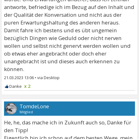
antworte, befriedige ich im Bezug auf den Inhalt und
der Qualität der Konversation und nicht aus der
puren Erwartungshaltung des anderen heraus.
Damit fahre ich bestens und es übt ungemein
bezüglich Dingen wie Geduld oder nicht nerven
wollen und selbst nicht genervt werden wollen und
ob etwas eher angebracht oder doch eher
unangebracht ist und dieses auch erkennen zu
können.
21.03.2023 13:06
•
x 2
TomdeLone
Mitglied
He, he, das mache ich in Zukunft auch so, Danke für
den Tipp!
Eigentlich bin ich schon auf dem besten Wege, mein