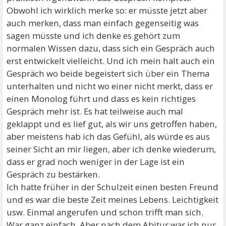
Obwohl ich wirklich merke so: er müsste jetzt aber
auch merken, dass man einfach gegenseitig was
sagen müsste und ich denke es gehört zum
normalen Wissen dazu, dass sich ein Gespräch auch
erst entwickelt vielleicht. Und ich mein halt auch ein
Gespräch wo beide begeistert sich über ein Thema
unterhalten und nicht wo einer nicht merkt, dass er
einen Monolog führt und dass es kein richtiges
Gespräch mehr ist. Es hat teilweise auch mal
geklappt und es lief gut, als wir uns getroffen haben,
aber meistens hab ich das Gefühl, als würde es aus
seiner Sicht an mir liegen, aber ich denke wiederum,
dass er grad noch weniger in der Lage ist ein
Gespräch zu bestärken.
Ich hatte früher in der Schulzeit einen besten Freund
und es war die beste Zeit meines Lebens. Leichtigkeit
usw. Einmal angerufen und schon trifft man sich.
War ganz einfach. Aber nach dem Abitur war ich nur