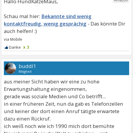
Hallo HundKatzeMaus,
Bekannte sind wenig
kontaktfreudig, wenig gesprächig
x 3
buddl1
Mitglied
aus meiner Sicht haben wir eine zu hohe
Erwartungshaltung eingenommen,
gerade was soziale Medien und Co betrifft...
in einer früheren Zeit, nun da gab es Telefonzellen
und keiner der dort einen Anruf tätigte erwartete
dazu einen Rückruf.
ich weiß noch wie ich 1990 mich dort bemühte