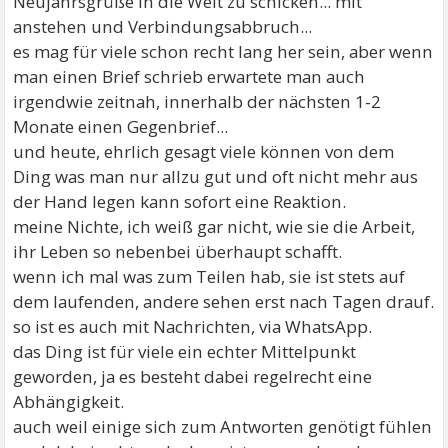
Neujahrsgrüße in die Welt zu schicken... mit
anstehen und Verbindungsabbruch...
es mag für viele schon recht lang her sein, aber wenn
man einen Brief schrieb erwartete man auch
irgendwie zeitnah, innerhalb der nächsten 1-2
Monate einen Gegenbrief...
und heute, ehrlich gesagt viele können von dem
Ding was man nur allzu gut und oft nicht mehr aus
der Hand legen kann sofort eine Reaktion.
meine Nichte, ich weiß gar nicht, wie sie die Arbeit,
ihr Leben so nebenbei überhaupt schafft.
wenn ich mal was zum Teilen hab, sie ist stets auf
dem laufenden, andere sehen erst nach Tagen drauf.
so ist es auch mit Nachrichten, via WhatsApp.
das Ding ist für viele ein echter Mittelpunkt
geworden, ja es besteht dabei regelrecht eine
Abhängigkeit.
auch weil einige sich zum Antworten genötigt fühlen