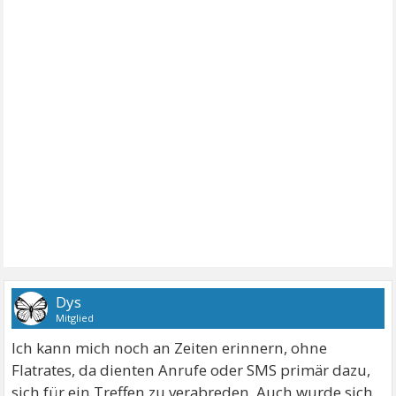
Dys
Mitglied
Ich kann mich noch an Zeiten erinnern, ohne
Flatrates, da dienten Anrufe oder SMS primär dazu,
sich für ein Treffen zu verabreden. Auch wurde sich