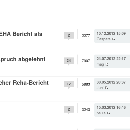
HA Bericht als
10.12.2012 15:09
2277
2
Caspara
pruch abgelehnt
24.07.2012 22:17
7907
24
mag
icher Reha-Bericht
30.05.2012 20:37
5883
12
Juni
15.03.2012 16:46
3243
2
paula