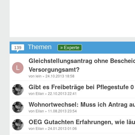
Themen
» Experte
139
Gleichstellungsantrag ohne Besche
L
Versorgungsamt?
von lein » 24.10.2013 18:58
Gibt es Freibeträge bei Pflegestufe
von Eilan » 22.10.2013 22:41
Wohnortwechsel: Muss ich Antrag au
von Eilan » 11.08.2013 23:54
OEG Gutachten Erfahrungen, wie läu
von Eilan » 24.01.2013 01:06