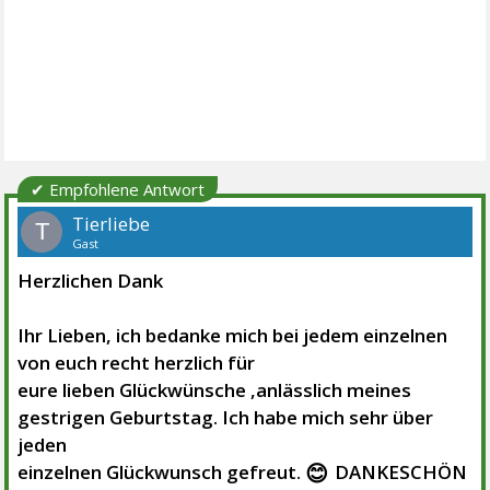
✔ Empfohlene Antwort
Tierliebe
T
Gast
Herzlichen Dank
Ihr Lieben, ich bedanke mich bei jedem einzelnen
von euch recht herzlich für
eure lieben Glückwünsche ,anlässlich meines
gestrigen Geburtstag. Ich habe mich sehr über
jeden
😊
einzelnen Glückwunsch gefreut.
DANKESCHÖN