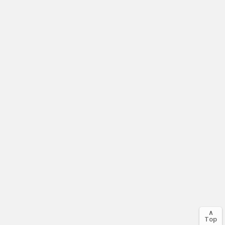
∧
Top