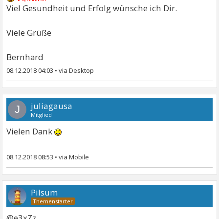
Viel Gesundheit und Erfolg wünsche ich Dir.
Viele Grüße
Bernhard
08.12.2018 04:03
•
juliagausa
J
Mitglied
Vielen Dank
08.12.2018 08:53
•
Pilsum
@e3xZz