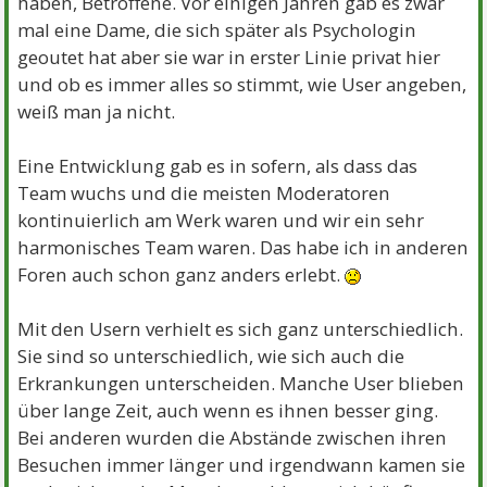
haben, Betroffene. Vor einigen Jahren gab es zwar
verabschieden.
mal eine Dame, die sich später als Psychologin
geoutet hat aber sie war in erster Linie privat hier
und ob es immer alles so stimmt, wie User angeben,
weiß man ja nicht.
Eine Entwicklung gab es in sofern, als dass das
Team wuchs und die meisten Moderatoren
kontinuierlich am Werk waren und wir ein sehr
harmonisches Team waren. Das habe ich in anderen
Foren auch schon ganz anders erlebt.
Mit den Usern verhielt es sich ganz unterschiedlich.
Sie sind so unterschiedlich, wie sich auch die
Erkrankungen unterscheiden. Manche User blieben
über lange Zeit, auch wenn es ihnen besser ging.
Bei anderen wurden die Abstände zwischen ihren
Besuchen immer länger und irgendwann kamen sie