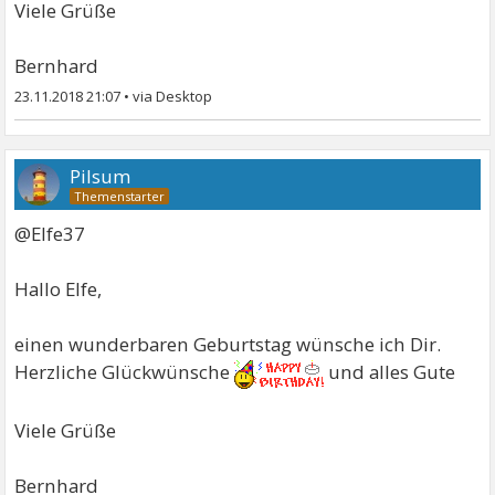
Viele Grüße
Bernhard
23.11.2018 21:07
•
Pilsum
@Elfe37
Hallo Elfe,
einen wunderbaren Geburtstag wünsche ich Dir.
Herzliche Glückwünsche
und alles Gute
Viele Grüße
Bernhard