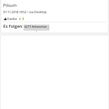
Pilsum
07.11.2018 19:52
•
x 3
4277 Antworten ↓