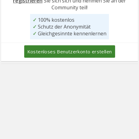
registrieren
Sie sich sich und nehmen Sie an der
Community teil!
✓
100% kostenlos
✓
Schutz der Anonymität
✓
Gleichgesinnte kennenlernen
Kostenloses Benutzerkonto erstellen