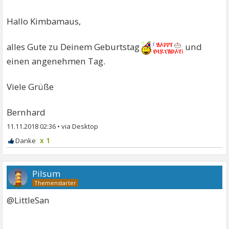
Hallo Kimbamaus,
alles Gute zu Deinem Geburtstag
und
einen angenehmen Tag.
Viele Grüße
Bernhard
11.11.2018 02:36
•
x 1
Pilsum
@LittleSan