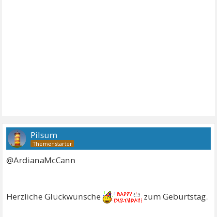
Pilsum
@ArdianaMcCann
Herzliche Glückwünsche
zum Geburtstag.