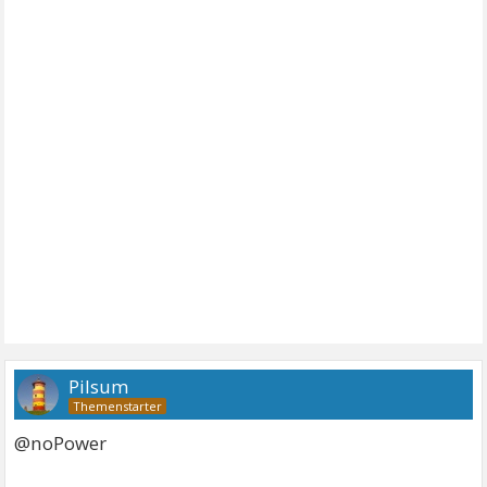
Pilsum
@noPower