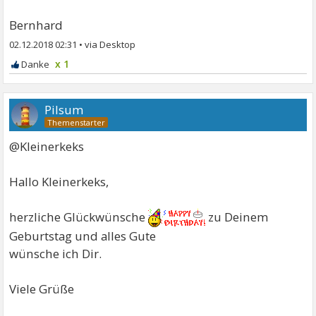
Bernhard
02.12.2018 02:31
•
x 1
Pilsum
@Kleinerkeks
Hallo Kleinerkeks,
herzliche Glückwünsche
zu Deinem
Geburtstag und alles Gute
wünsche ich Dir.
Viele Grüße