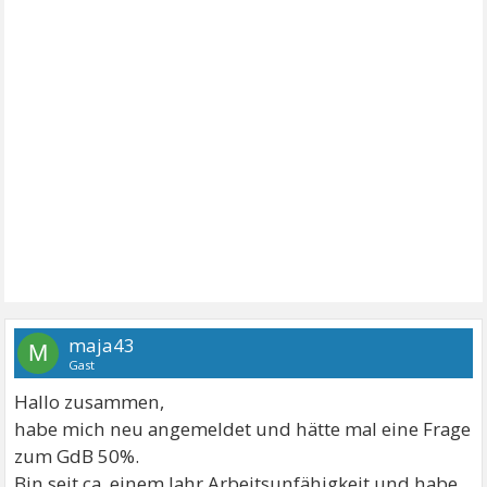
maja43
M
Gast
Hallo zusammen,
habe mich neu angemeldet und hätte mal eine Frage
zum GdB 50%.
Bin seit ca. einem Jahr Arbeitsunfähigkeit und habe