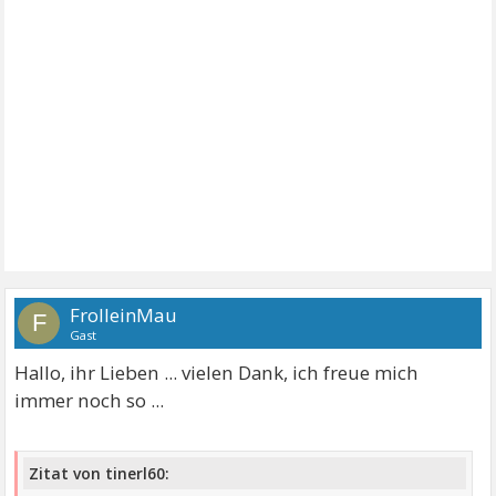
FrolleinMau
F
Gast
Hallo, ihr Lieben ... vielen Dank, ich freue mich
immer noch so ...
Zitat von tinerl60: