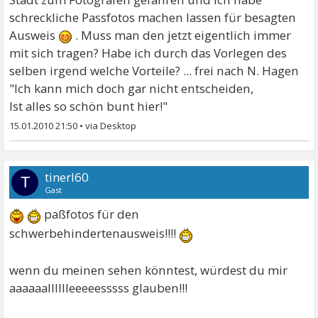
schreckliche Passfotos machen lassen für besagten
Ausweis
. Muss man den jetzt eigentlich immer
mit sich tragen? Habe ich durch das Vorlegen des
selben irgend welche Vorteile? ... frei nach N. Hagen
"Ich kann mich doch gar nicht entscheiden,
Ist alles so schön bunt hier!"
15.01.2010 21:50
•
tinerl60
T
Gast
paßfotos für den
schwerbehindertenausweis!!!!
wenn du meinen sehen könntest, würdest du mir
aaaaaalllllleeeeesssss glauben!!!