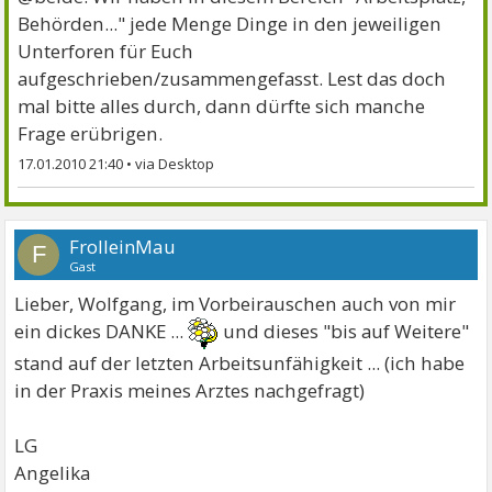
Behörden..." jede Menge Dinge in den jeweiligen
Unterforen für Euch
aufgeschrieben/zusammengefasst. Lest das doch
mal bitte alles durch, dann dürfte sich manche
Frage erübrigen.
17.01.2010 21:40
•
FrolleinMau
F
Gast
Lieber, Wolfgang, im Vorbeirauschen auch von mir
ein dickes DANKE ...
und dieses "bis auf Weitere"
stand auf der letzten Arbeitsunfähigkeit ... (ich habe
in der Praxis meines Arztes nachgefragt)
LG
Angelika