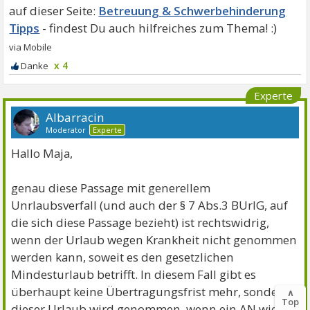
Betreuung & Schwerbehinderung
Tipps
x 4
Experte
Albarracin
Moderator
Experte
Hallo Maja,
genau diese Passage mit generellem
Unrlaubsverfall (und auch der § 7 Abs.3 BUrlG, auf
die sich diese Passage bezieht) ist rechtswidrig,
wenn der Urlaub wegen Krankheit nicht genommen
werden kann, soweit es den gesetzlichen
Mindesturlaub betrifft. In diesem Fall gibt es
überhaupt keine Übertragungsfrist mehr, sondern
∧
Top
dieser Urlaub wird genommen, wenn ein AN wieder