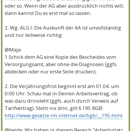
oder so. Wenn der AG aber ausdrücklich nichts will,
dann kannst Du es erst mal so lassen.
2. Wg. ALG I: Die Auskunft der AA ist unvollständig
und nur teilweise richtig:
@Maja:
1.Schick dem AG eine Kopie des Bescheides vom
Versorgungsamt, aber ohne die Diagnosen (ggfs.
abdecken oder nur erste Seite drucken).
2. Die Verjährungsfrist beginnt erst am 01.04. um
0:00 Uhr. Schau mal in Deinen Arbeitsvertrag, ob
was dazu drinsteht (ggfs. auch durch Verweis auf
Tarifvertrag). Steht nix drin, gilt § 195 BGB:
http://www.gesetze-im-internet.de/bgb/__195.html
@beide: Wir haben in diesem Bereich "Arbeitsplatz,