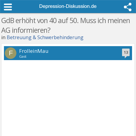
GdB erhöht von 40 auf 50. Muss ich meinen
AG informieren?
in
Betreuung & Schwerbehinderung
FrolleinMau
F
13
Gast