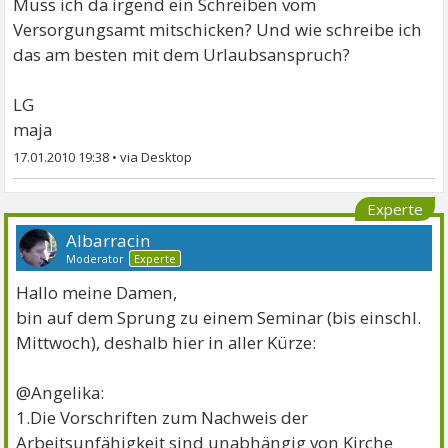
Muss ich da irgend ein Schreiben vom
Versorgungsamt mitschicken? Und wie schreibe ich
das am besten mit dem Urlaubsanspruch?
LG
maja
17.01.2010 19:38
•
Experte
Albarracin
Moderator
Experte
Hallo meine Damen,
bin auf dem Sprung zu einem Seminar (bis einschl.
Mittwoch), deshalb hier in aller Kürze:
@Angelika:
1.Die Vorschriften zum Nachweis der
Arbeitsunfähigkeit sind unabhängig von Kirche