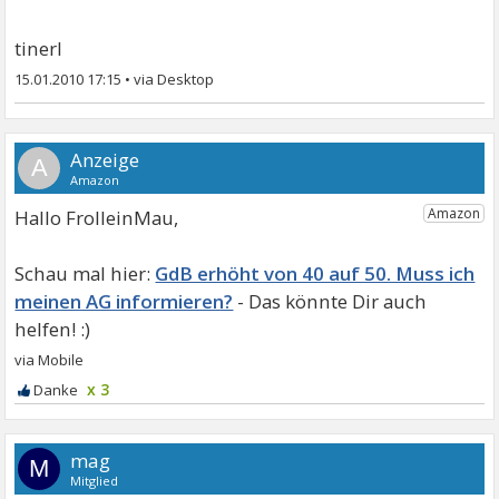
tinerl
15.01.2010 17:15
•
A
Hallo FrolleinMau,
GdB erhöht von 40 auf 50. Muss ich
meinen AG informieren?
x 3
mag
M
Mitglied