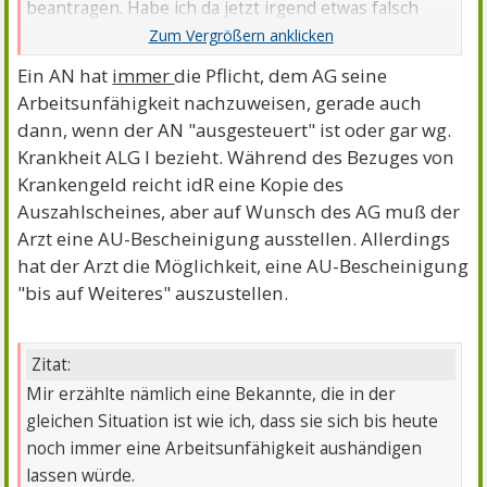
beantragen. Habe ich da jetzt irgend etwas falsch
gemacht?
Ein AN hat
immer
die Pflicht, dem AG seine
Arbeitsunfähigkeit nachzuweisen, gerade auch
dann, wenn der AN "ausgesteuert" ist oder gar wg.
Krankheit ALG I bezieht. Während des Bezuges von
Krankengeld reicht idR eine Kopie des
Auszahlscheines, aber auf Wunsch des AG muß der
Arzt eine AU-Bescheinigung ausstellen. Allerdings
hat der Arzt die Möglichkeit, eine AU-Bescheinigung
"bis auf Weiteres" auszustellen.
Zitat:
Mir erzählte nämlich eine Bekannte, die in der
gleichen Situation ist wie ich, dass sie sich bis heute
noch immer eine Arbeitsunfähigkeit aushändigen
lassen würde.