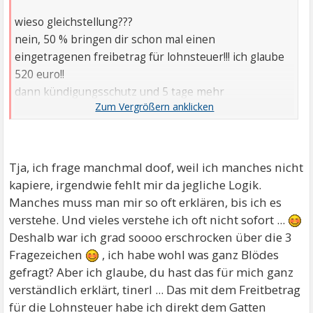
wieso gleichstellung???
nein, 50 % bringen dir schon mal einen
eingetragenen freibetrag für lohnsteuer!!! ich glaube
520 euro!!
dann kündigungsschutz und 5 tage mehr
urlaubsanspruch!!
tinerl
Tja, ich frage manchmal doof, weil ich manches nicht
kapiere, irgendwie fehlt mir da jegliche Logik.
Manches muss man mir so oft erklären, bis ich es
verstehe. Und vieles verstehe ich oft nicht sofort ...
Deshalb war ich grad soooo erschrocken über die 3
Fragezeichen
, ich habe wohl was ganz Blödes
gefragt? Aber ich glaube, du hast das für mich ganz
verständlich erklärt, tinerl ... Das mit dem Freitbetrag
für die Lohnsteuer habe ich direkt dem Gatten