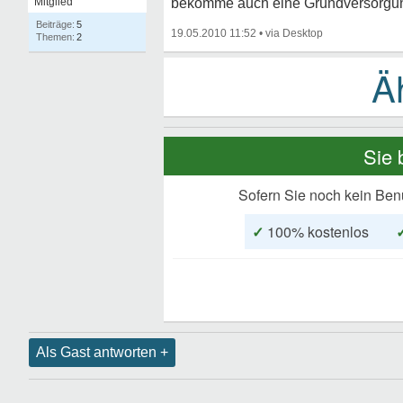
Mitglied
bekomme auch eine Grundversorgu
5
19.05.2010 11:52
•
2
Sie 
Sofern Sie noch kein Ben
✓
100% kostenlos
Als Gast antworten +