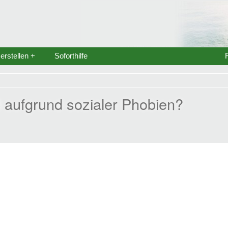
rstellen +
Soforthilfe
aufgrund sozialer Phobien?