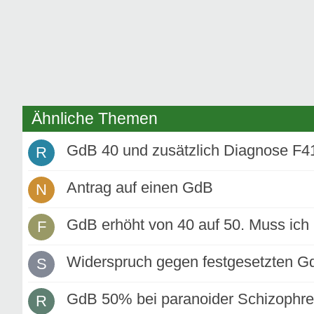
Ähnliche Themen
GdB 40 und zusätzlich Diagnose F41
R
Antrag auf einen GdB
N
GdB erhöht von 40 auf 50. Muss ich
F
Widerspruch gegen festgesetzten Gd
S
GdB 50% bei paranoider Schizophre
R