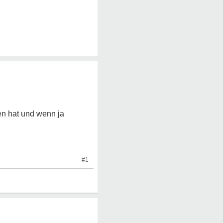
n hat und wenn ja
#1