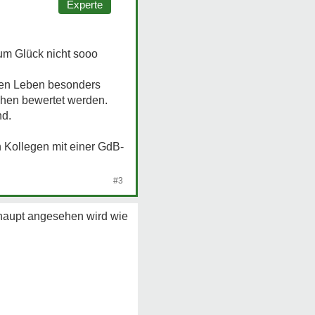
Experte
um Glück nicht sooo
alen Leben besonders
schen bewertet werden.
nd.
n Kollegen mit einer GdB-
#3
haupt angesehen wird wie