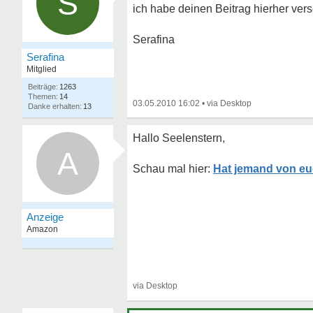
S
ich habe deinen Beitrag hierher ver
Serafina
Serafina
Mitglied
1263
14
03.05.2010 16:02
•
13
Hallo Seelenstern,
A
Hat jemand von eu