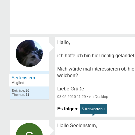
Hallo,
ich hoffe ich bin hier richtig gelandet
Mich würde mal interessieren ob h
welchen?
Seelenstern
Mitglied
Liebe Grüße
26
11
03.05.2010 11:29
•
5 Antworten ↓
Hallo Seelenstern,