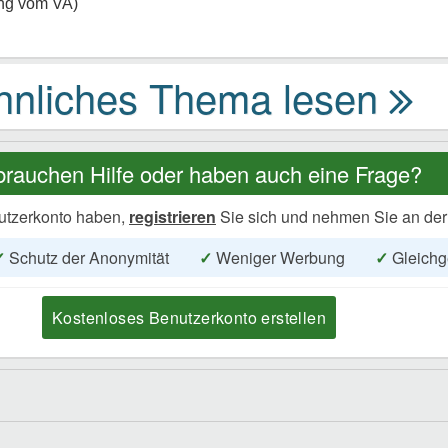
ng vom VA)
brauchen Hilfe oder haben auch eine Frage?
utzerkonto haben,
registrieren
Sie sich und nehmen Sie an der
✓
Schutz der Anonymität
✓
Weniger Werbung
✓
Gleichg
Kostenloses Benutzerkonto erstellen