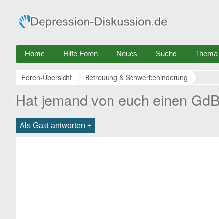
Home
Hilfe Foren
Neues
Suche
Thema e
Foren-Übersicht
Betreuung & Schwerbehinderung
Hat jemand von euch einen GdB 
Als Gast antworten +