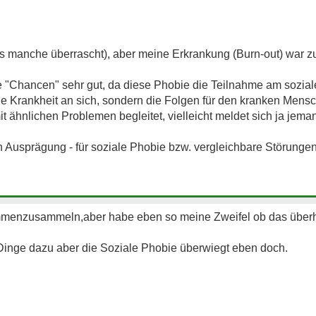
s manche überrascht), aber meine Erkrankung (Burn-out) war z
ie "Chancen" sehr gut, da diese Phobie die Teilnahme am sozi
die Krankheit an sich, sondern die Folgen für den kranken Men
t ähnlichen Problemen begleitet, vielleicht meldet sich ja jema
h Ausprägung - für soziale Phobie bzw. vergleichbare Störunge
mmenzusammeln,aber habe eben so meine Zweifel ob das über
inge dazu aber die Soziale Phobie überwiegt eben doch.