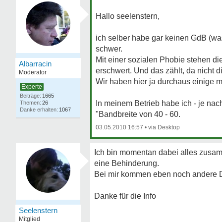
Hallo seelenstern,
ich selber habe gar keinen GdB (wa
schwer.
Mit einer sozialen Phobie stehen d
Albarracin
erschwert. Und das zählt, da nicht 
Moderator
Wir haben hier ja durchaus einige mi
Experte
1665
In meinem Betrieb habe ich - je nac
26
1067
"Bandbreite von 40 - 60.
03.05.2010 16:57
•
Ich bin momentan dabei alles zusa
eine Behinderung.
Bei mir kommen eben noch andere D
Danke für die Info
Seelenstern
Mitglied