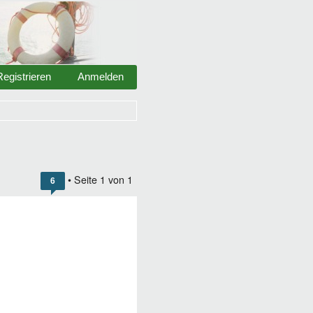
Registrieren
Anmelden
• Seite
1
von
1
6