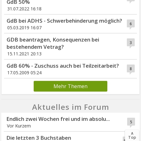
GdB 50%
31.07.2022 16:18
GdB bei ADHS - Schwerbehinderung möglich?
6
05.03.2019 16:07
GDB beantragen, Konsequenzen bei
3
bestehendem Vetrag?
15.11.2021 20:13
GdB 60% - Zuschuss auch bei Teilzeitarbeit?
8
17.05.2009 05:24
Mehr Themen
Aktuelles im Forum
Endlich zwei Wochen frei und im absolu...
5
Vor Kurzem
∧
Die letzten 3 Buchstaben
Top
13006