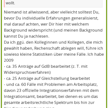
wollt.
Niemand ist allwissend, aber vielleicht solltest Du,
bevor Du individuelle Erfahrungen generalisierst,
mal darauf achten, wer Dir hier mit welchem
Background widerspricht (und meinen Background
kannst Du ja nachlesen.
Da ich ggü. den Kolleginnen und Kollegen, die mich
gewählt haben, Rechenschaft ablegen will, führe ich
sowieso kleine Statistiken über meine Fälle. Ich habe
2009
- ca. 35 Anträge auf GdB bearbeitet (z. T. mit
Widerspruchsverfahren)
- ca. 25 Anträge auf Gleichstellung bearbeitet
- und ca. 60 Fälle mit Problemen am Arbeitsplatz,
davon 23 offizielle Integrationsverfahren mit dem
Integrationsamt, bearbeitet, bei denen es um das
gesamte arbeitsrechtliche Spektrum bis hin zur