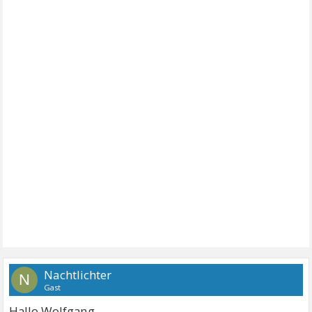
Nachtlichter
N
Gast
Hallo Wolfgang