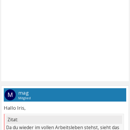
mag
M
Mitglied
Hallo Iris,
Zitat:
Da du wieder im vollen Arbeitsleben stehst, sieht das