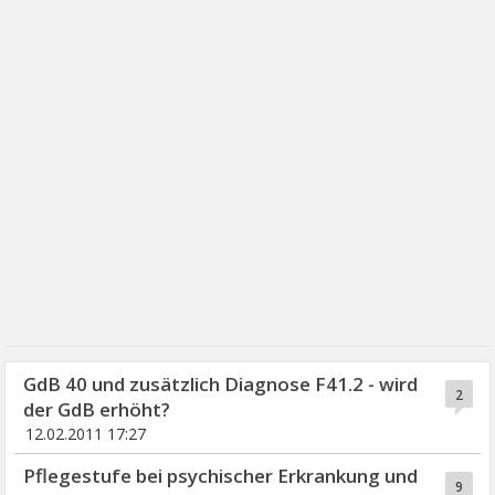
GdB 40 und zusätzlich Diagnose F41.2 - wird
2
der GdB erhöht?
12.02.2011 17:27
Pflegestufe bei psychischer Erkrankung und
9