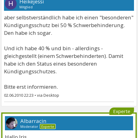
Heikejessi
H
Mitglied
aber selbstverständlich habe ich einen "besonderen"
Kündigungsschutz bei 50 % Schwerbehinderung.
Den habe ich sogar.
Und ich habe 40 % und bin - allerdings -
gleichgestellt (einem Schwerbehinderten). Damit
habe ich den Status eines besonderen
Kündigungsschutzes.
Bitte erst informieren.
02.06.2010 22:23
•
Experte
Albarracin
Moderator
Experte
Hallo Iris,