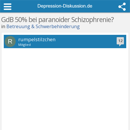
GdB 50% bei paranoider Schizophrenie?
in
Betreuung & Schwerbehinderung
rumpelstilzchen
R
12
Mitglied