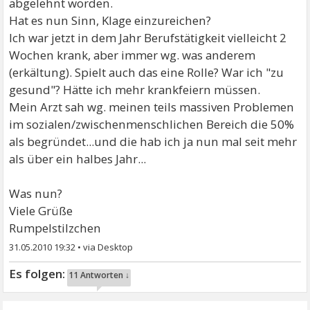
abgelehnt worden.
Hat es nun Sinn, Klage einzureichen?
Ich war jetzt in dem Jahr Berufstätigkeit vielleicht 2
Wochen krank, aber immer wg. was anderem
(erkältung). Spielt auch das eine Rolle? War ich "zu
gesund"? Hätte ich mehr krankfeiern müssen.
Mein Arzt sah wg. meinen teils massiven Problemen
im sozialen/zwischenmenschlichen Bereich die 50%
als begründet...und die hab ich ja nun mal seit mehr
als über ein halbes Jahr...
Was nun?
Viele Grüße
Rumpelstilzchen
31.05.2010 19:32
•
11 Antworten ↓