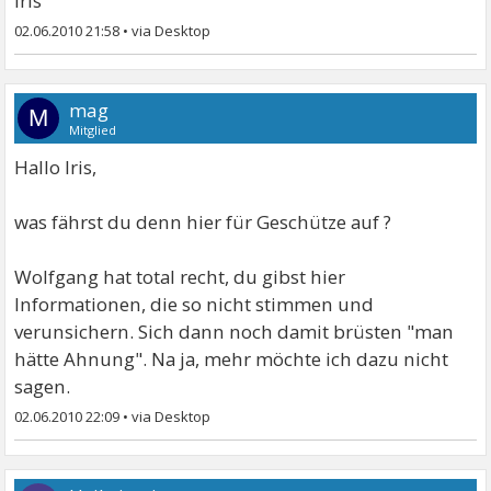
Iris
02.06.2010 21:58
•
mag
M
Mitglied
Hallo Iris,
was fährst du denn hier für Geschütze auf ?
Wolfgang hat total recht, du gibst hier
Informationen, die so nicht stimmen und
verunsichern. Sich dann noch damit brüsten "man
hätte Ahnung". Na ja, mehr möchte ich dazu nicht
sagen.
02.06.2010 22:09
•