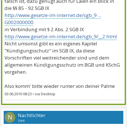
falsch ist, dazu genügt auch für Laien ein Blick in
die §§ 85 - 92 SGB IX
http://www.gesetze-im-internet.de/sgb_9 ...
G002000000
in Verbindung mit § 2 Abs. 2 SGB IX
http://www.gesetze-im-internet.de/sgb_9/__2.html
Nicht umsonst gibt es ein eigenes Kapitel
"Kündigungsschutz" im SGB IX, da diese
Vorschriften viel weitreichender sind und dem
allgemeinen Kündigungsschutz im BGB und KSchG
vorgehen.
Also komm' bitte wieder runter von deiner Palme
03.06.2010 08:23
•
Nachtlichter
N
Gast