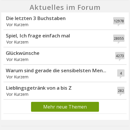
Aktuelles im Forum
Die letzten 3 Buchstaben
12978
Vor Kurzem
Spiel, Ich frage einfach mal
28055
Vor Kurzem
Glückwünsche
4273
Vor Kurzem
Warum sind gerade die sensibelsten Men...
4
Vor Kurzem
Lieblingsgetränk von a bis Z
282
Vor Kurzem
Mehr neue Themen