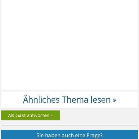
Als Gast antworten +
Sie haben auch eine Frage?