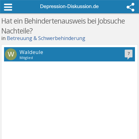
Hat ein Behindertenausweis bei Jobsuche
Nachteile?
in
Betreuung & Schwerbehinderung
Waldeule
W
7
Mitglied