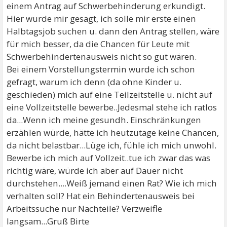
einem Antrag auf Schwerbehinderung erkundigt.
Hier wurde mir gesagt, ich solle mir erste einen
Halbtagsjob suchen u. dann den Antrag stellen, wäre
für mich besser, da die Chancen für Leute mit
Schwerbehindertenausweis nicht so gut wären.
Bei einem Vorstellungstermin wurde ich schon
gefragt, warum ich denn (da ohne Kinder u.
geschieden) mich auf eine Teilzeitstelle u. nicht auf
eine Vollzeitstelle bewerbe..Jedesmal stehe ich ratlos
da...Wenn ich meine gesundh. Einschränkungen
erzählen würde, hätte ich heutzutage keine Chancen,
da nicht belastbar...Lüge ich, fühle ich mich unwohl.
Bewerbe ich mich auf Vollzeit..tue ich zwar das was
richtig wäre, würde ich aber auf Dauer nicht
durchstehen....Weiß jemand einen Rat? Wie ich mich
verhalten soll? Hat ein Behindertenausweis bei
Arbeitssuche nur Nachteile? Verzweifle
langsam...Gruß Birte