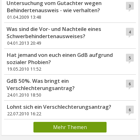
Untersuchung vom Gutachter wegen
3
Behindertenausweis - wie verhalten?
01.04.2009 13:48
Was sind die Vor- und Nachteile eines
4
Schwerbehindertenausweises?
04.01.2013 20:49
Hat jemand von euch einen GdB aufgrund
5
sozialer Phobien?
19.05.2010 11:52
GdB 50%. Was bringt ein
6
Verschlechterungsantrag?
24.01.2010 18:50
Lohnt sich ein Verschlechterungsantrag?
6
22.07.2010 16:22
Mehr Themen