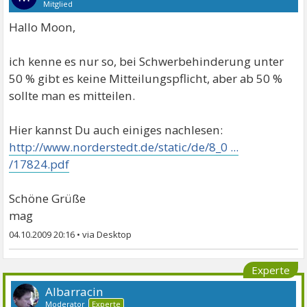
Mitglied
Hallo Moon,
ich kenne es nur so, bei Schwerbehinderung unter
50 % gibt es keine Mitteilungspflicht, aber ab 50 %
sollte man es mitteilen.
Hier kannst Du auch einiges nachlesen:
http://www.norderstedt.de/static/de/8_0 ...
/17824.pdf
Schöne Grüße
mag
04.10.2009 20:16
•
Experte
Albarracin
Moderator
Experte