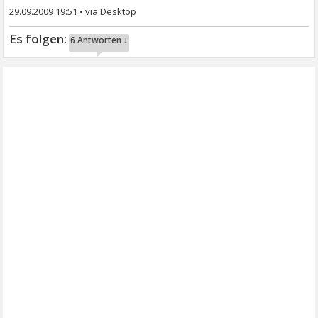
29.09.2009 19:51
•
6 Antworten ↓