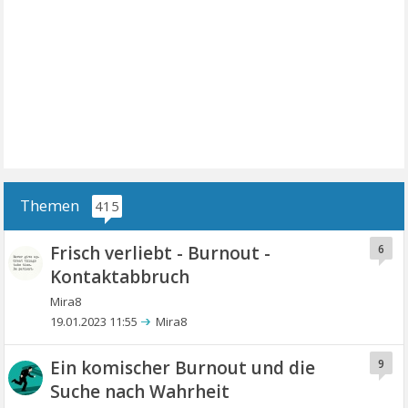
Themen
415
Frisch verliebt - Burnout -
6
Kontaktabbruch
Mira8
19.01.2023 11:55
Mira8
Ein komischer Burnout und die
9
Suche nach Wahrheit