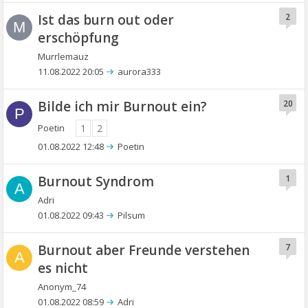
Ist das burn out oder
2
M
erschöpfung
Murrlemauz
11.08.2022 20:05
aurora333
Bilde ich mir Burnout ein?
20
P
Poetin
1
2
01.08.2022 12:48
Poetin
Burnout Syndrom
1
A
Adri
01.08.2022 09:43
Pilsum
Burnout aber Freunde verstehen
7
A
es nicht
Anonym_74
01.08.2022 08:59
Adri