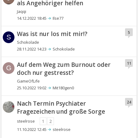
als Angehöriger helfen
Jaqqi
14.12.2022 18:45
Ilse77
Was ist nur los mit mir!?
5
S
Schokolade
28.11.2022 14:23
Schokolade
Auf dem Weg zum Burnout oder
11
G
doch nur gestresst?
GameOfLife
25.10.2022 19:02
Mit180gen0
Nach Termin Psychiater
24
Fragezeichen und große Sorge
steelrose
1
2
11.10.2022 12:45
steelrose