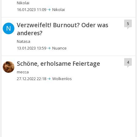
Nikolai
16.01.2023 11:09
Nikolai
Verzweifelt! Burnout? Oder was
5
N
anderes?
Natasa
13.01.2023 13:59
Nuance
Schöne, erholsame Feiertage
4
mecca
27.12.2022 22:18
Wolkenlos