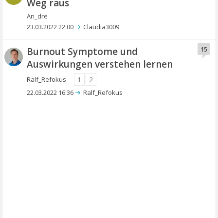
Weg raus
An_dre
23.03.2022 22:00
Claudia3009
Burnout Symptome und
15
Auswirkungen verstehen lernen
Ralf_Refokus
1
2
22.03.2022 16:36
Ralf_Refokus