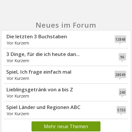
Neues im Forum
Die letzten 3 Buchstaben
12848
3 Dinge, für die ich heute dan...
96
Spiel, Ich frage einfach mal
28049
Lieblingsgetränk von a bis Z
240
Spiel Länder und Regionen ABC
5733
Mehr neue Themen