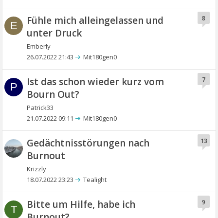
Fühle mich alleingelassen und
8
E
unter Druck
Emberly
26.07.2022 21:43
Mit180gen0
Ist das schon wieder kurz vom
7
P
Bourn Out?
Patrick33
21.07.2022 09:11
Mit180gen0
Gedächtnisstörungen nach
13
Burnout
Krizzly
18.07.2022 23:23
Tealight
Bitte um Hilfe, habe ich
9
T
Burnout?