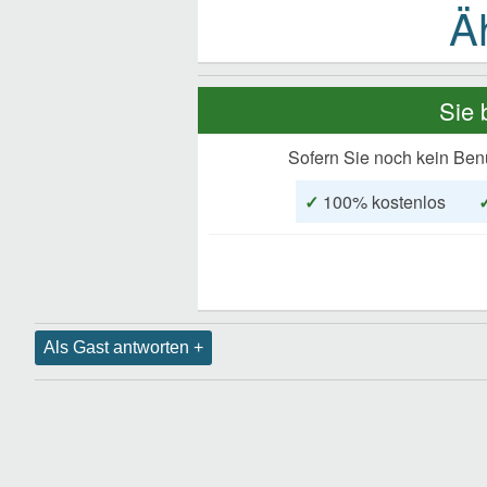
Sie 
Sofern Sie noch kein Ben
✓
100% kostenlos
Als Gast antworten +