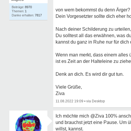
8970
von wem bekommst du denn Ärger? Au
1
7817
Dein Vorgesetzter sollte dich eher 
Nach deiner Schilderung zu urteilen,
Du solltest all das erwähnen, was du
kannst du ganz in Ruhe nur für dich 
Wenn man merkt, dass einem alles üb
ist es Zeit an der Halteleine zu ziehe
Denk an dich. Es wird dir gut tun.
Viele Grüße,
Ziva
11.08.2022 19:09
•
Ich möchte mich @Ziva 100% anschlies
und brauchst jetzt eine Pause. Um ü
willst, kannst.