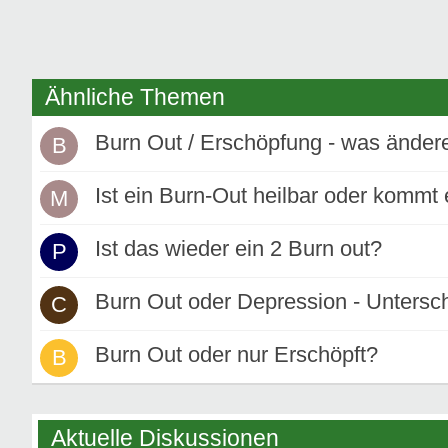
Ähnliche Themen
Burn Out / Erschöpfung - was änder
B
Ist ein Burn-Out heilbar oder kommt
M
Ist das wieder ein 2 Burn out?
P
Burn Out oder Depression - Untersch
C
Burn Out oder nur Erschöpft?
B
Aktuelle Diskussionen