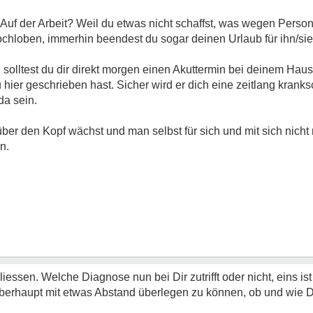
f der Arbeit? Weil du etwas nicht schaffst, was wegen Person
hochloben, immerhin beendest du sogar deinen Urlaub für ihn/sie
 solltest du dir direkt morgen einen Akuttermin bei deinem Hau
 hier geschrieben hast. Sicher wird er dich eine zeitlang kranks
da sein.
er den Kopf wächst und man selbst für sich und mit sich nich
n.
sen. Welche Diagnose nun bei Dir zutrifft oder nicht, eins ist 
berhaupt mit etwas Abstand überlegen zu können, ob und wie Du