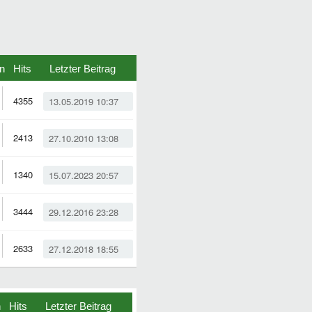
n
Hits
Letzter Beitrag
4355
13.05.2019 10:37
2413
27.10.2010 13:08
1340
15.07.2023 20:57
3444
29.12.2016 23:28
2633
27.12.2018 18:55
n
Hits
Letzter Beitrag