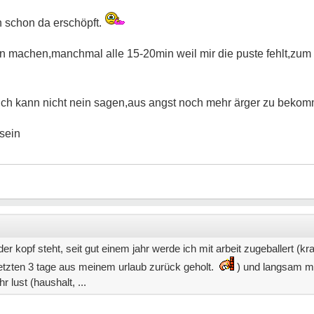
h schon da erschöpft.
n machen,manchmal alle 15-20min weil mir die puste fehlt,zum te
.ich kann nicht nein sagen,aus angst noch mehr ärger zu bekom
 sein
der kopf steht, seit gut einem jahr werde ich mit arbeit zugeballert (kr
etzten 3 tage aus meinem urlaub zurück geholt.
) und langsam m
 lust (haushalt, ...