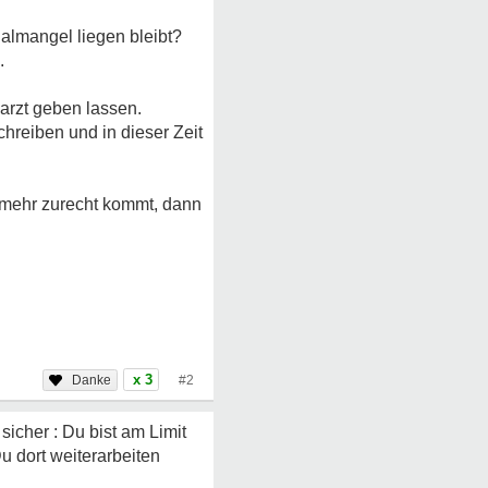
almangel liegen bleibt?
.
sarzt geben lassen.
chreiben und in dieser Zeit
t mehr zurecht kommt, dann
x 3
#2
sicher : Du bist am Limit
 dort weiterarbeiten