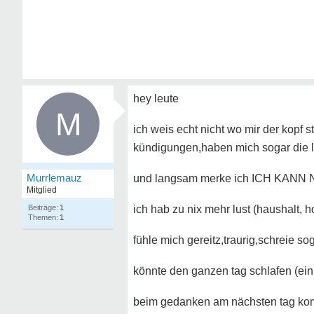
hey leute
M
ich weis echt nicht wo mir der kopf s
kündigungen,haben mich sogar die l
Murrlemauz
und langsam merke ich ICH KANN
Mitglied
1
ich hab zu nix mehr lust (haushalt, h
1
fühle mich gereitz,traurig,schreie s
könnte den ganzen tag schlafen (ein
beim gedanken am nächsten tag kom