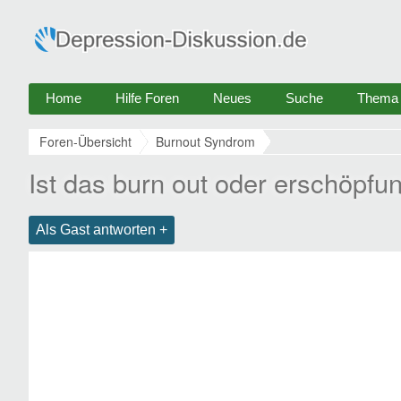
Home
Hilfe Foren
Neues
Suche
Thema e
Foren-Übersicht
Burnout Syndrom
Ist das burn out oder erschöpfu
Als Gast antworten +