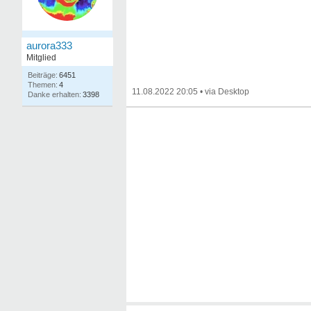
aurora333
Mitglied
6451
4
11.08.2022 20:05
•
3398