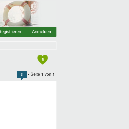
Registrieren
Anmelden
5
• Seite
1
von
1
3