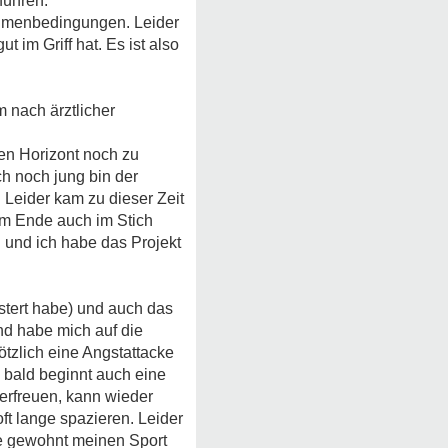
führen.
Rahmenbedingungen. Leider
 im Griff hat. Es ist also
m nach ärztlicher
en Horizont noch zu
ch noch jung bin der
. Leider kam zu dieser Zeit
am Ende auch im Stich
und ich habe das Projekt
stert habe) und auch das
nd habe mich auf die
tzlich eine Angstattacke
 bald beginnt auch eine
 erfreuen, kann wieder
t lange spazieren. Leider
ie gewohnt meinen Sport