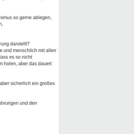
ismus so gerne ablegen,
n.
ung darstellt?
be und menschlich mit allen
ass es so nicht
m holen, aber das dauert
aber sicherlich ein großes
fahrungen und den