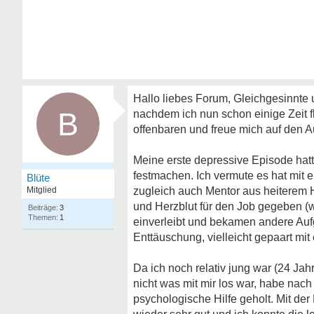
Hallo liebes Forum, Gleichgesinnte 
B
nachdem ich nun schon einige Zeit f
offenbaren und freue mich auf den A
Meine erste depressive Episode hatte
festmachen. Ich vermute es hat mit e
Blüte
Mitglied
zugleich auch Mentor aus heiterem H
und Herzblut für den Job gegeben (
3
1
einverleibt und bekamen andere Auf
Enttäuschung, vielleicht gepaart mit
Da ich noch relativ jung war (24 Ja
nicht was mit mir los war, habe nac
psychologische Hilfe geholt. Mit de