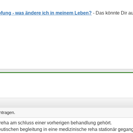
pfung - was ändere ich in meinem Leben?
ntragen.
e reha am schluss einer vorherigen behandlung gehört.
utischen begleitung in eine medizinische reha stationär gegan