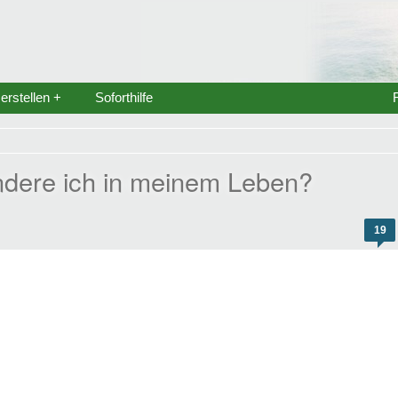
rstellen +
Soforthilfe
ndere ich in meinem Leben?
19