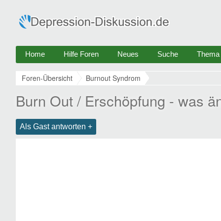
Home
Hilfe Foren
Neues
Suche
Thema e
Foren-Übersicht
Burnout Syndrom
Burn Out / Erschöpfung - was ä
Als Gast antworten +