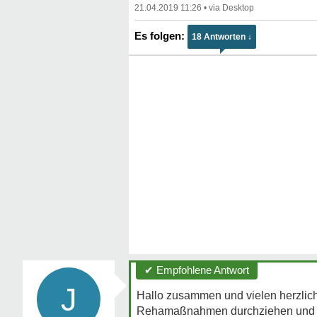
21.04.2019 11:26
•
18 Antworten ↓
✔ Empfohlene Antwort
J
Hallo zusammen und vielen herzliche
Rehamaßnahmen durchziehen und hab