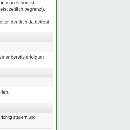
rung man schon ist.
st zeitlich begrenzt),
iter, der dich da betreut
iner bereits erfolgten
lfen.
richitg steuern und