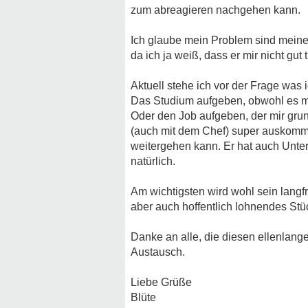
zum abreagieren nachgehen kann.
Ich glaube mein Problem sind meine
da ich ja weiß, dass er mir nicht gut
Aktuell stehe ich vor der Frage was 
Das Studium aufgeben, obwohl es mi
Oder den Job aufgeben, der mir grund
(auch mit dem Chef) super auskomme
weitergehen kann. Er hat auch Unter
natürlich.
Am wichtigsten wird wohl sein langf
aber auch hoffentlich lohnendes Stüc
Danke an alle, die diesen ellenlang
Austausch.
Liebe Grüße
Blüte