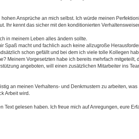
 hohen Ansprüche an mich selbst. Ich würde meinen Perfektion
 tut. Ihr kennt das sicher mit den konditionierten Verhaltensweise
ich in meinem Leben alles ändern sollte.
r Spaß macht und fachlich auch keine allzugroße Herausforder
sätzlich schon gefällt und bei dem ich viele tolle Kollegen ha
? Meinem Vorgesetzten habe ich bereits mehrfach mitgeteilt, d
stützung angeboten, will einen zusätzlichen Mitarbeiter ins Tea
ristig an meinen Verhaltens- und Denkmustern zu arbeiten, was 
k Arbeit wird.
en Text gelesen haben. Ich freue mich auf Anregungen, eure Er