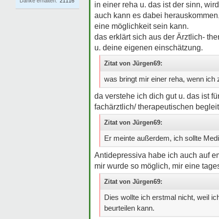
Danke erhalten:
21116
in einer reha u. das ist der sinn, wi
auch kann es dabei herauskommen, ob
eine möglichkeit sein kann.
das erklärt sich aus der Ärztlich- t
u. deine eigenen einschätzung.
Zitat von Jürgen69:
was bringt mir einer reha, wenn ich 
da verstehe ich dich gut u. das ist
fachärztlich/ therapeutischen beglei
Zitat von Jürgen69:
Er meinte außerdem, ich sollte Me
Antidepressiva habe ich auch auf e
mir wurde so möglich, mir eine tages
Zitat von Jürgen69:
Dies wollte ich erstmal nicht, weil 
beurteilen kann.