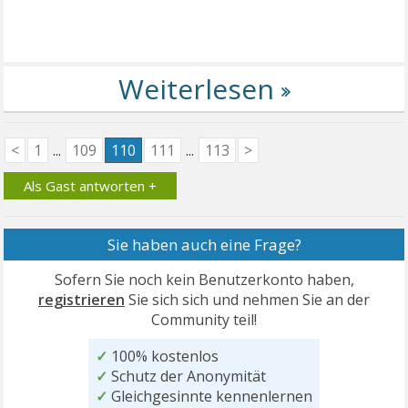
<
1
...
109
110
111
...
113
>
Als Gast antworten +
Sie haben auch eine Frage?
Sofern Sie noch kein Benutzerkonto haben,
registrieren
Sie sich sich und nehmen Sie an der
Community teil!
✓
100% kostenlos
✓
Schutz der Anonymität
✓
Gleichgesinnte kennenlernen