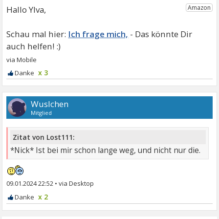
Hallo Ylva,
Ich frage mich,
x 3
Wuslchen
Mitglied
Zitat von Lost111:
*Nick* Ist bei mir schon lange weg, und nicht nur die.
09.01.2024 22:52
•
x 2