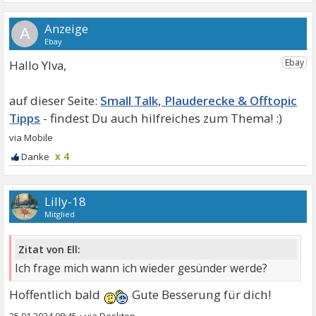
A
Hallo Ylva,
Small Talk, Plauderecke & Offtopic
Tipps
x 4
Lilly-18
Mitglied
Zitat von Ell:
Ich frage mich wann ich wieder gesünder werde?
Hoffentlich bald
Gute Besserung für dich!