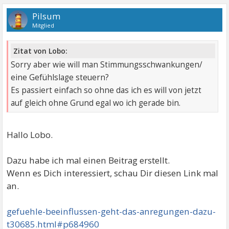
Pilsum
Mitglied
Zitat von Lobo:
Sorry aber wie will man Stimmungsschwankungen/
eine Gefühlslage steuern?
Es passiert einfach so ohne das ich es will von jetzt
auf gleich ohne Grund egal wo ich gerade bin.
Hallo Lobo.
Dazu habe ich mal einen Beitrag erstellt.
Wenn es Dich interessiert, schau Dir diesen Link mal
an.
gefuehle-beeinflussen-geht-das-anregungen-dazu-
t30685.html#p684960