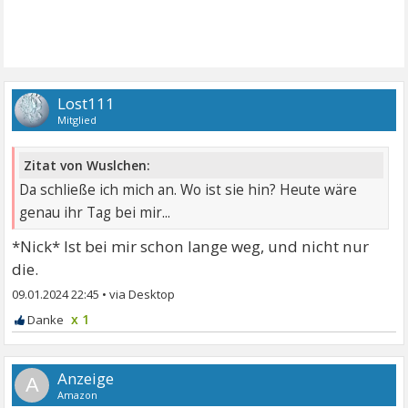
Lost111
Mitglied
Zitat von Wuslchen:
Da schließe ich mich an. Wo ist sie hin? Heute wäre
genau ihr Tag bei mir...
*Nick* Ist bei mir schon lange weg, und nicht nur
die.
09.01.2024 22:45
•
x 1
A