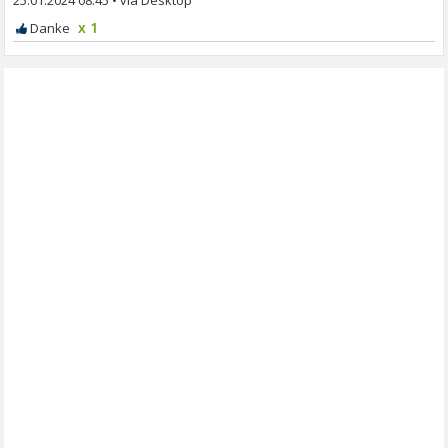
25.01.2024 08:45
•
x 1