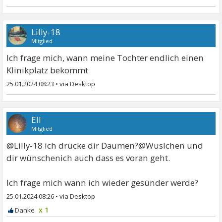
Lilly-18
Mitglied
Ich frage mich, wann meine Tochter endlich einen
Klinikplatz bekommt
25.01.2024 08:23
•
Ell
Mitglied
@Lilly-18 ich drücke dir Daumen?@Wuslchen und
dir wünschenich auch dass es voran geht.
Ich frage mich wann ich wieder gesünder werde?
25.01.2024 08:26
•
x 1