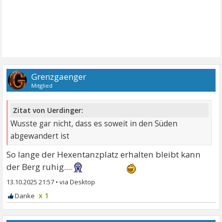
Grenzgaenger
Mitglied
Zitat von Uerdinger:
Wusste gar nicht, dass es soweit in den Süden
abgewandert ist
So lange der Hexentanzplatz erhalten bleibt kann
der Berg ruhig....
13.10.2025 21:57
•
x 1