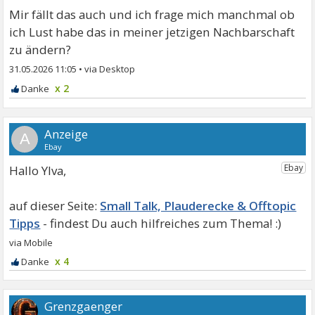
Mir fällt das auch und ich frage mich manchmal ob
ich Lust habe das in meiner jetzigen Nachbarschaft
zu ändern?
31.05.2026 11:05
•
x 2
A
Hallo Ylva,
Small Talk, Plauderecke & Offtopic
Tipps
x 4
Grenzgaenger