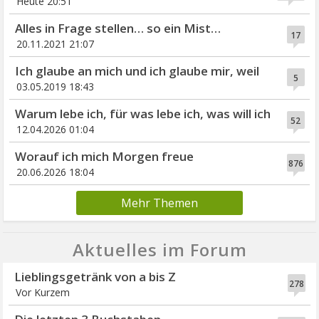
Heute 20:51
Alles in Frage stellen… so ein Mist…
17
20.11.2021 21:07
Ich glaube an mich und ich glaube mir, weil
5
03.05.2019 18:43
Warum lebe ich, für was lebe ich, was will ich
52
12.04.2026 01:04
Worauf ich mich Morgen freue
876
20.06.2026 18:04
Mehr Themen
Aktuelles im Forum
Lieblingsgetränk von a bis Z
278
Vor Kurzem