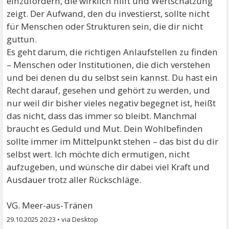
einzufordern, die wirklich hilft und Wertschätzung
zeigt. Der Aufwand, den du investierst, sollte nicht
für Menschen oder Strukturen sein, die dir nicht
guttun.
Es geht darum, die richtigen Anlaufstellen zu finden
– Menschen oder Institutionen, die dich verstehen
und bei denen du du selbst sein kannst. Du hast ein
Recht darauf, gesehen und gehört zu werden, und
nur weil dir bisher vieles negativ begegnet ist, heißt
das nicht, dass das immer so bleibt. Manchmal
braucht es Geduld und Mut. Dein Wohlbefinden
sollte immer im Mittelpunkt stehen – das bist du dir
selbst wert. Ich möchte dich ermutigen, nicht
aufzugeben, und wünsche dir dabei viel Kraft und
Ausdauer trotz aller Rückschläge.
VG. Meer-aus-Tränen
29.10.2025 20:23
•