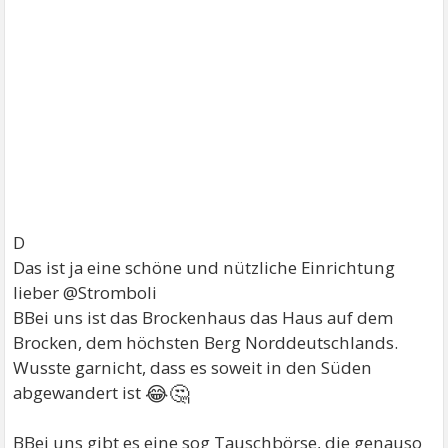
D
Das ist ja eine schöne und nützliche Einrichtung
lieber @Stromboli
BBei uns ist das Brockenhaus das Haus auf dem
Brocken, dem höchsten Berg Norddeutschlands.
Wusste garnicht, dass es soweit in den Süden
😂🤔
abgewandert ist
BBei uns gibt es eine sog Tauschbörse, die genauso