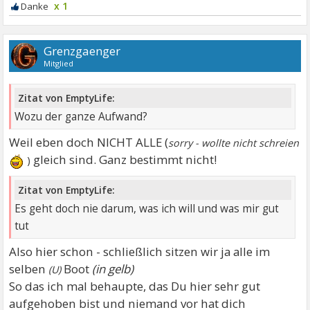
x 1
Grenzgaenger
Mitglied
Zitat von EmptyLife:
Wozu der ganze Aufwand?
Weil eben doch NICHT ALLE (
sorry - wollte nicht schreien
gleich sind. Ganz bestimmt nicht!
)
Zitat von EmptyLife:
Es geht doch nie darum, was ich will und was mir gut
tut
Also hier schon - schließlich sitzen wir ja alle im
selben
Boot
(in gelb)
(U)
So das ich mal behaupte, das Du hier sehr gut
aufgehoben bist und niemand vor hat dich