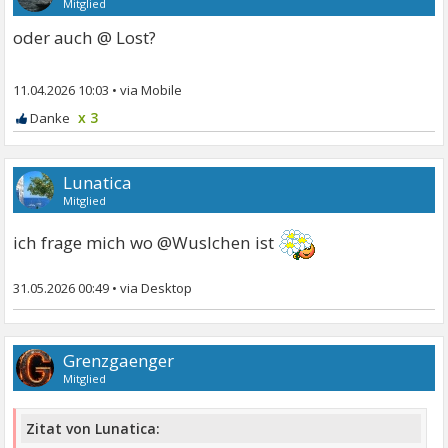
Mitglied
oder auch @ Lost?
11.04.2026 10:03
•
x 3
Lunatica
Mitglied
ich frage mich wo @Wuslchen ist
31.05.2026 00:49
•
Grenzgaenger
Mitglied
Zitat von Lunatica: