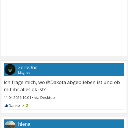
ZeroOne
Mitglied
Ich frage mich, wo @Dakota abgeblieben ist und ob
mit ihr alles ok ist?
11.04.2026 10:01
•
x 2
hlena