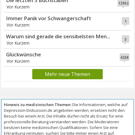
Die letzten 3 Buchstaben
12962
Vor Kurzem
Immer Panik vor Schwangerschaft
1
Vor Kurzem
Warum sind gerade die sensibelsten Men...
3
Vor Kurzem
Glückwünsche
4268
Vor Kurzem
Mehr neue Themen