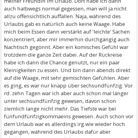
meiner Freundin im Urlaub. Dort habe ich dann
auch halbwegs normal gegessen, man will ja nicht
allzu offensichtlich auffallen. Naja, während des
Urlaubs gab es natürlich auch keine Waage. Habe
mich beim Essen dann verstärkt auf 'leichte' Sachen
konzentriert, aber mir immerhin durchgängig auch
Nachtisch gegönnt. Aber ein komisches Gefühl war
trotzdem die ganze Zeit dabei. Auf der Rückreise
habe ich dann die Chance genutzt, nur ein paar
Kleinigkeiten zu essen. Und bin dann abends direkt
auf die Waage, mit sehr gemischten Gefühlen. Aber
es ging, es war nur knapp über sechsundfünfzig. Vor
rd. zehn Tagen war ich aber auch schon mal länger
unter sechsundfünfzig gewesen, davon schon
ziemlich lange nicht mehr. Das Tiefste war bei
fünfundfünfzigkommaeins gewesen. Auch schon vor
dem Urlaub war es allerdings irg.wie wieder hoch
gegangen, während des Urlaubs dafür aber