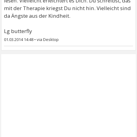
lesen. Vielleicht erleichtert es Dich. Du schreibst, das
mit der Therapie kriegst Du nicht hin. Vielleicht sind
da Ängste aus der Kindheit.
Lg butterfly
01.03.2014 14:48
•