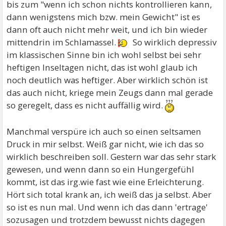
bis zum "wenn ich schon nichts kontrollieren kann,
dann wenigstens mich bzw. mein Gewicht" ist es
dann oft auch nicht mehr weit, und ich bin wieder
mittendrin im Schlamassel.
So wirklich depressiv
im klassischen Sinne bin ich wohl selbst bei sehr
heftigen Inseltagen nicht, das ist wohl glaub ich
noch deutlich was heftiger. Aber wirklich schön ist
das auch nicht, kriege mein Zeugs dann mal gerade
so geregelt, dass es nicht auffällig wird.
Manchmal verspüre ich auch so einen seltsamen
Druck in mir selbst. Weiß gar nicht, wie ich das so
wirklich beschreiben soll. Gestern war das sehr stark
gewesen, und wenn dann so ein Hungergefühl
kommt, ist das irg.wie fast wie eine Erleichterung.
Hört sich total krank an, ich weiß das ja selbst. Aber
so ist es nun mal. Und wenn ich das dann 'ertrage'
sozusagen und trotzdem bewusst nichts dagegen