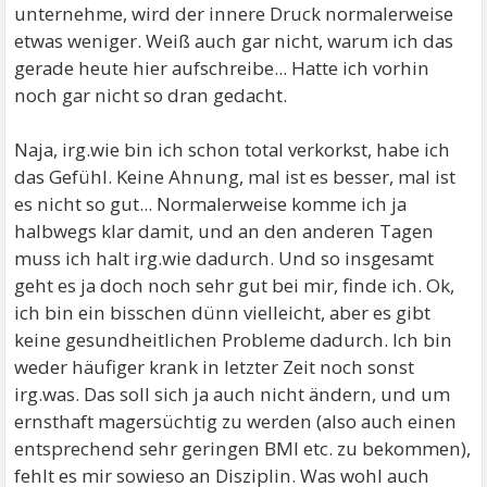
unternehme, wird der innere Druck normalerweise
etwas weniger. Weiß auch gar nicht, warum ich das
gerade heute hier aufschreibe... Hatte ich vorhin
noch gar nicht so dran gedacht.
Naja, irg.wie bin ich schon total verkorkst, habe ich
das Gefühl. Keine Ahnung, mal ist es besser, mal ist
es nicht so gut... Normalerweise komme ich ja
halbwegs klar damit, und an den anderen Tagen
muss ich halt irg.wie dadurch. Und so insgesamt
geht es ja doch noch sehr gut bei mir, finde ich. Ok,
ich bin ein bisschen dünn vielleicht, aber es gibt
keine gesundheitlichen Probleme dadurch. Ich bin
weder häufiger krank in letzter Zeit noch sonst
irg.was. Das soll sich ja auch nicht ändern, und um
ernsthaft magersüchtig zu werden (also auch einen
entsprechend sehr geringen BMI etc. zu bekommen),
fehlt es mir sowieso an Disziplin. Was wohl auch