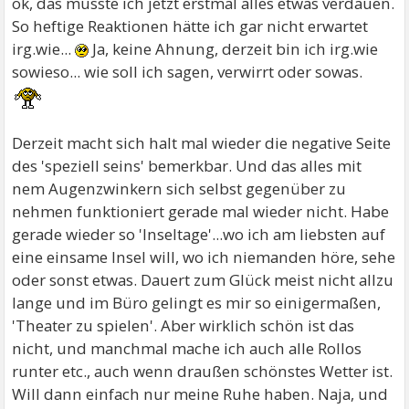
ok, das musste ich jetzt erstmal alles etwas verdauen.
So heftige Reaktionen hätte ich gar nicht erwartet
irg.wie...
Ja, keine Ahnung, derzeit bin ich irg.wie
sowieso... wie soll ich sagen, verwirrt oder sowas.
Derzeit macht sich halt mal wieder die negative Seite
des 'speziell seins' bemerkbar. Und das alles mit
nem Augenzwinkern sich selbst gegenüber zu
nehmen funktioniert gerade mal wieder nicht. Habe
gerade wieder so 'Inseltage'...wo ich am liebsten auf
eine einsame Insel will, wo ich niemanden höre, sehe
oder sonst etwas. Dauert zum Glück meist nicht allzu
lange und im Büro gelingt es mir so einigermaßen,
'Theater zu spielen'. Aber wirklich schön ist das
nicht, und manchmal mache ich auch alle Rollos
runter etc., auch wenn draußen schönstes Wetter ist.
Will dann einfach nur meine Ruhe haben. Naja, und