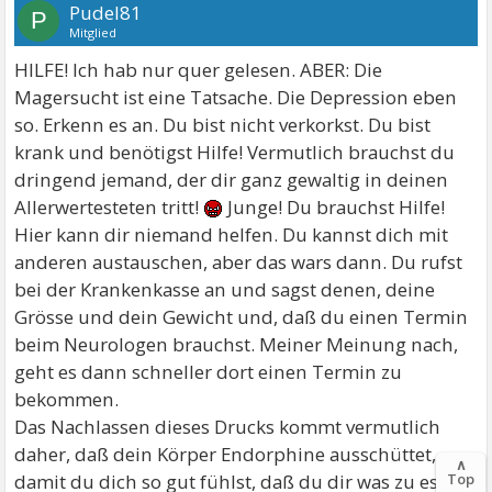
Pudel81
P
Mitglied
HILFE! Ich hab nur quer gelesen. ABER: Die
Magersucht ist eine Tatsache. Die Depression eben
so. Erkenn es an. Du bist nicht verkorkst. Du bist
krank und benötigst Hilfe! Vermutlich brauchst du
dringend jemand, der dir ganz gewaltig in deinen
Allerwertesteten tritt!
Junge! Du brauchst Hilfe!
Hier kann dir niemand helfen. Du kannst dich mit
anderen austauschen, aber das wars dann. Du rufst
bei der Krankenkasse an und sagst denen, deine
Grösse und dein Gewicht und, daß du einen Termin
beim Neurologen brauchst. Meiner Meinung nach,
geht es dann schneller dort einen Termin zu
bekommen.
Das Nachlassen dieses Drucks kommt vermutlich
daher, daß dein Körper Endorphine ausschüttet,
∧
damit du dich so gut fühlst, daß du dir was zu essen
Top