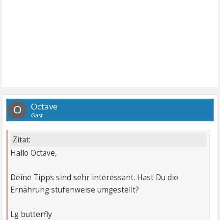
Octave
O
Gast
Zitat:
Hallo Octave,
Deine Tipps sind sehr interessant. Hast Du die
Ernährung stufenweise umgestellt?
Lg butterfly