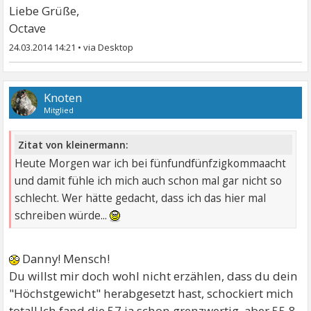
Liebe Grüße,
Octave
24.03.2014 14:21
•
Knoten
Mitglied
Zitat von kleinermann:
Heute Morgen war ich bei fünfundfünfzigkommaacht
und damit fühle ich mich auch schon mal gar nicht so
schlecht. Wer hätte gedacht, dass ich das hier mal
schreiben würde...
Danny! Mensch!
Du willst mir doch wohl nicht erzählen, dass du dein
"Höchstgewicht" herabgesetzt hast, schockiert mich
total! Ich fand die 57 ja schon grenzwertig, aber 55,8