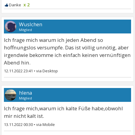
x 2
Wuslchen
Mitglied
Ich frage mich warum ich jeden Abend so
hoffnungslos versumpfe. Das ist völlig unnötig, aber
irgendwie bekomme ich einfach keinen vernünftigen
Abend hin.
12.11.2022 23:41
•
hlena
Mitglied
Ich frage mich,warum ich kalte Füße habe,obwohl
mir nicht kalt ist.
13.11.2022 00:30
•