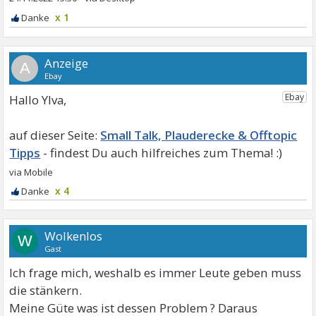
x 1
A
Hallo Ylva,
Small Talk, Plauderecke & Offtopic
Tipps
x 4
Wolkenlos
W
Gast
Ich frage mich, weshalb es immer Leute geben muss
die stänkern.
Meine Güte was ist dessen Problem ? Daraus