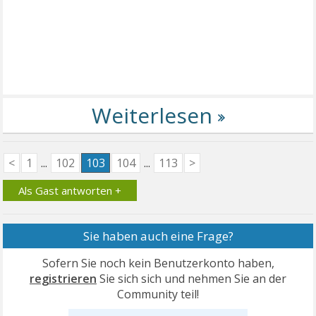
<
1
...
102
103
104
...
113
>
Als Gast antworten +
Sie haben auch eine Frage?
Sofern Sie noch kein Benutzerkonto haben,
registrieren
Sie sich sich und nehmen Sie an der
Community teil!