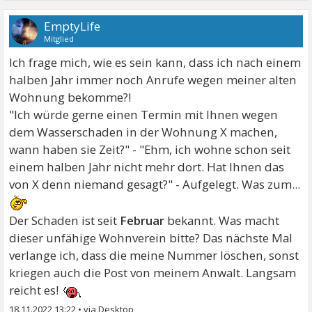
EmptyLife
Mitglied
Ich frage mich, wie es sein kann, dass ich nach einem
halben Jahr immer noch Anrufe wegen meiner alten
Wohnung bekomme?!
"Ich würde gerne einen Termin mit Ihnen wegen
dem Wasserschaden in der Wohnung X machen,
wann haben sie Zeit?" - "Ehm, ich wohne schon seit
einem halben Jahr nicht mehr dort. Hat Ihnen das
von X denn niemand gesagt?" - Aufgelegt. Was zum...
Der Schaden ist seit
Februar
bekannt. Was macht
dieser unfähige Wohnverein bitte? Das nächste Mal
verlange ich, dass die meine Nummer löschen, sonst
kriegen auch die Post von meinem Anwalt. Langsam
reicht es!
18.11.2022 13:22
•