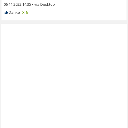
06.11.2022 14:35
•
x 6