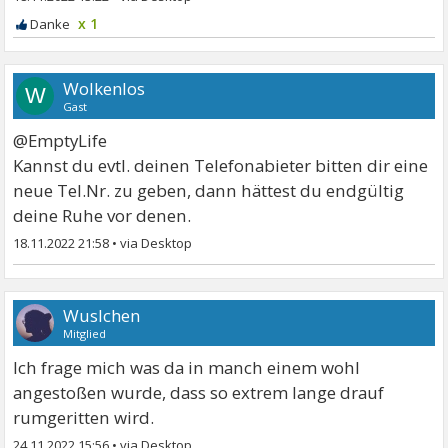
x 1
Wolkenlos
W
Gast
@EmptyLife
Kannst du evtl. deinen Telefonabieter bitten dir eine
neue Tel.Nr. zu geben, dann hättest du endgültig
deine Ruhe vor denen.
18.11.2022 21:58
•
Wuslchen
Mitglied
Ich frage mich was da in manch einem wohl
angestoßen wurde, dass so extrem lange drauf
rumgeritten wird.
24.11.2022 15:56
•