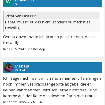
W
Gast
Zitat von Lost111:
Dabei "musst" du das nicht, sondern du machst es
freiwillig.
Genau davon hatte ich ja auch geschrieben, das es
freiwillig ist.
07.11.2022 20:47
•
Mabaja
Mitglied
Ich frage mich, warum ich nach meinen Erfahrungen
noch immer Gesprächsangebote abgebe, die eh
keiner wahrnehmen wird. Ich lerne nicht dazu und
komme aus der Rolle des devoten Parts nicht raus.
08.11.2022 18:56
•