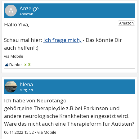
A
Hallo Ylva,
Ich frage mich,
x 3
hlena
Mitglied
Ich habe von Neurotango
gehört,eine Therapie,die z.B.bei Parkinson und
andere neurologische Krankheiten eingesetzt wird.
Wäre das nicht auch eine Therapieform für Autisten?
06.11.2022 15:52
•