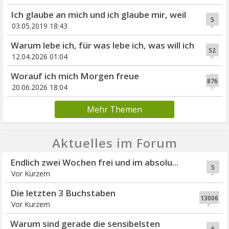
Ich glaube an mich und ich glaube mir, weil
5
03.05.2019 18:43
Warum lebe ich, für was lebe ich, was will ich
52
12.04.2026 01:04
Worauf ich mich Morgen freue
876
20.06.2026 18:04
Mehr Themen
Aktuelles im Forum
Endlich zwei Wochen frei und im absolu...
5
Vor Kurzem
Die letzten 3 Buchstaben
13006
Vor Kurzem
Warum sind gerade die sensibelsten
6