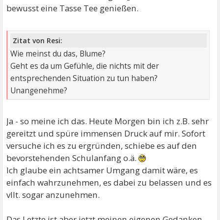
bewusst eine Tasse Tee genießen.
Zitat von Resi:
Wie meinst du das, Blume?
Geht es da um Gefühle, die nichts mit der
entsprechenden Situation zu tun haben?
Unangenehme?
Ja - so meine ich das. Heute Morgen bin ich z.B. sehr
gereitzt und spüre immensen Druck auf mir. Sofort
versuche ich es zu ergründen, schiebe es auf den
bevorstehenden Schulanfang o.ä.
Ich glaube ein achtsamer Umgang damit wäre, es
einfach wahrzunehmen, es dabei zu belassen und es
vllt. sogar anzunehmen.
Das Letzte ist aber jetzt meinen eigenen Gedanken