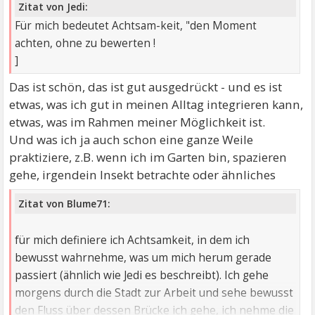
Zitat von Jedi:
Für mich bedeutet Achtsam-keit, "den Moment
achten, ohne zu bewerten !
]
Das ist schön, das ist gut ausgedrückt - und es ist
etwas, was ich gut in meinen Alltag integrieren kann,
etwas, was im Rahmen meiner Möglichkeit ist.
Und was ich ja auch schon eine ganze Weile
praktiziere, z.B. wenn ich im Garten bin, spazieren
gehe, irgendein Insekt betrachte oder ähnliches
Zitat von Blume71:
für mich definiere ich Achtsamkeit, in dem ich
bewusst wahrnehme, was um mich herum gerade
passiert (ähnlich wie Jedi es beschreibt). Ich gehe
morgens durch die Stadt zur Arbeit und sehe bewusst
den Fluss über dessen Brücke ich gehe, ich nehme die