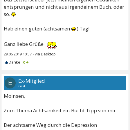
entsprungen und nicht aus irgendeinem Buch, oder
so.
Hab einen guten (achtsamen
) Tag!
Ganz liebe Grüße
29.06.2019 10:57
•
x 4
Ex-Mitglied
E
Gast
Moinsen,
Zum Thema Achtsamkeit ein Bucht Tipp von mir
Der achtsame Weg durch die Depression