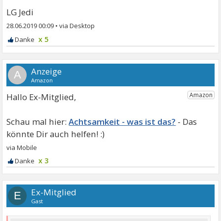
LG Jedi
28.06.2019 00:09
•
x 5
A
Hallo Ex-Mitglied,
Achtsamkeit - was ist das?
x 3
Ex-Mitglied
E
Gast