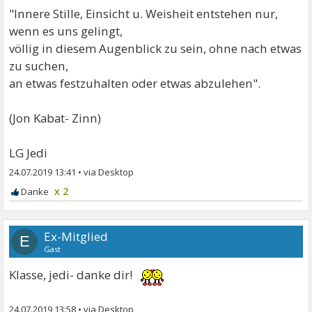
"Innere Stille, Einsicht u. Weisheit entstehen nur,
wenn es uns gelingt,
völlig in diesem Augenblick zu sein, ohne nach etwas
zu suchen,
an etwas festzuhalten oder etwas abzulehen".
(Jon Kabat- Zinn)
LG Jedi
24.07.2019 13:41
•
x 2
Ex-Mitglied
E
Gast
Klasse, jedi- danke dir!
24.07.2019 13:58
•