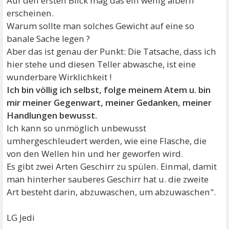
Auf den ersten Blick mag das ein wenig albern
erscheinen.
Warum sollte man solches Gewicht auf eine so
banale Sache legen ?
Aber das ist genau der Punkt: Die Tatsache, dass ich
hier stehe und diesen Teller abwasche, ist eine
wunderbare Wirklichkeit !
Ich bin völlig ich selbst, folge meinem Atem u. bin
mir meiner Gegenwart, meiner Gedanken, meiner
Handlungen bewusst.
Ich kann so unmöglich unbewusst
umhergeschleudert werden, wie eine Flasche, die
von den Wellen hin und her geworfen wird.
Es gibt zwei Arten Geschirr zu spülen. Einmal, damit
man hinterher sauberes Geschirr hat u. die zweite
Art besteht darin, abzuwaschen, um abzuwaschen".
LG Jedi