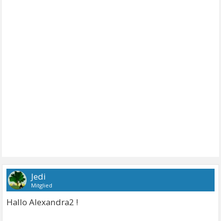
Jedi
Mitglied
Hallo Alexandra2 !