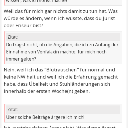
wissen, was ich sonst mache?
Weil das für mich gar nichts damit zu tun hat. Was
würde es ändern, wenn ich wüsste, dass du Jurist
oder Friseur bist?
Zitat:
Du fragst nicht, ob die Angaben, die ich zu Anfang der
Einnahme von Venfalaxin machte, für mich noch
immer gelten?
Nein, weil ich das "Blutrauschen" für normal und
keine NW halt und weil ich die Erfahrung gemacht
habe, dass Übelkeit und Stuhländerungen sich
innerhalb der ersten Woche(n) geben.
Zitat:
Über solche Beiträge ärgere ich mich!
Ich verstehe deinen Ärger nicht. Was daran ärgert