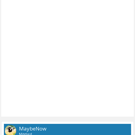
MaybeNow
Mitglied