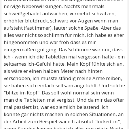
nervige Nebenwirkungen. Nachts mehrmals
schweißgebadet aufwachen, vermehrt schwitzen,
erhöhter blutdruck, schwarz vor Augen wenn man
aufsteht (fast immer), lauter solche Späße. Aber das
alles war nicht so schlimm für mich, ich habe es eher
hingenommen und war froh dass es mir
einigermaßen gut ging. Das Schlimme war nur, dass
ich - wenn ich die Tabletten mal vergessen hatte - ein
seltsames Ich-Gefühl hatte. Mein Kopf fühlte sich an,
als wäre er einen halben Meter nach hinten
verschoben, ich musste ständig meine Arme reiben,
sie haben sich einfach seltsam angefühlt. Und solche
"blitze im Kopf". Das soll wohl normal sein wenn
man die Tabletten mal vergisst. Und da mir das öfter
mal passiert ist, war es ziemlich belastend. Ich
konnte gar nichts machen in solchen Situationen, an
der Arbeit zum Beispiel war ich absolut "locked-in",
wenn Kunden kamen habe ich alles nur wie in Watte