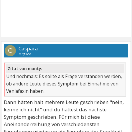
Caspara
C
Mitglied
Zitat von monty:
Und nochmals: Es sollte als Frage verstanden werden,
ob andere Leute dieses Symptom bei Einnahme von
Venlafaxin haben.
Dann hätten halt mehrere Leute geschrieben "nein,
kenne ich nicht" und du hättest das nächste
Symptom geschrieben. Für mich ist diese
Aneinanderreihung von verschiedensten
Symptomen wiederum ein Symptom der Krankheit.