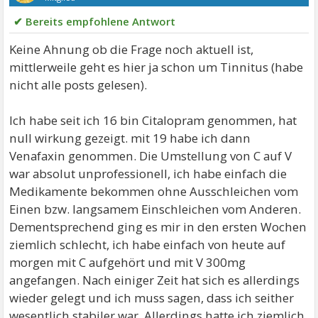
✔ Bereits empfohlene Antwort
Keine Ahnung ob die Frage noch aktuell ist,
mittlerweile geht es hier ja schon um Tinnitus (habe
nicht alle posts gelesen).
Ich habe seit ich 16 bin Citalopram genommen, hat
null wirkung gezeigt. mit 19 habe ich dann
Venafaxin genommen. Die Umstellung von C auf V
war absolut unprofessionell, ich habe einfach die
Medikamente bekommen ohne Ausschleichen vom
Einen bzw. langsamem Einschleichen vom Anderen.
Dementsprechend ging es mir in den ersten Wochen
ziemlich schlecht, ich habe einfach von heute auf
morgen mit C aufgehört und mit V 300mg
angefangen. Nach einiger Zeit hat sich es allerdings
wieder gelegt und ich muss sagen, dass ich seither
wesentlich stabiler war. Allerdings hatte ich ziemlich