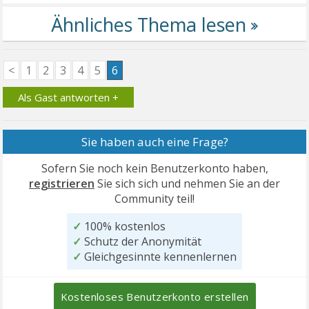
<
1
2
3
4
5
6
Als Gast antworten +
Sie haben auch eine Frage?
Sofern Sie noch kein Benutzerkonto haben,
registrieren
Sie sich sich und nehmen Sie an der
Community teil!
✓
100% kostenlos
✓
Schutz der Anonymität
✓
Gleichgesinnte kennenlernen
Kostenloses Benutzerkonto erstellen