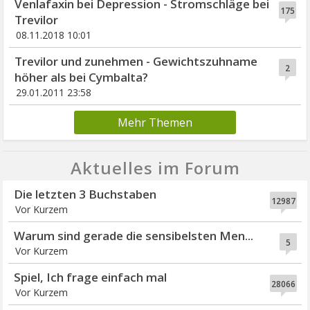
Venlafaxin bei Depression - Stromschläge bei
175
Trevilor
08.11.2018 10:01
Trevilor und zunehmen - Gewichtszuhname
2
höher als bei Cymbalta?
29.01.2011 23:58
Mehr Themen
Aktuelles im Forum
Die letzten 3 Buchstaben
12987
Vor Kurzem
Warum sind gerade die sensibelsten Men...
5
Vor Kurzem
Spiel, Ich frage einfach mal
28066
Vor Kurzem