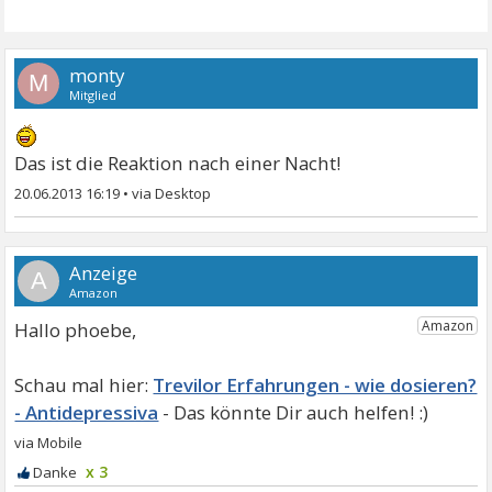
monty
M
Mitglied
Das ist die Reaktion nach einer Nacht!
20.06.2013 16:19
•
A
Hallo phoebe,
Trevilor Erfahrungen - wie dosieren?
- Antidepressiva
x 3