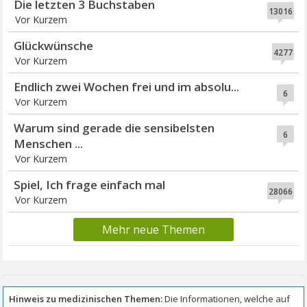
Die letzten 3 Buchstaben
13016
Vor Kurzem
Glückwünsche
4277
Vor Kurzem
Endlich zwei Wochen frei und im absolu...
6
Vor Kurzem
Warum sind gerade die sensibelsten
6
Menschen ...
Vor Kurzem
Spiel, Ich frage einfach mal
28066
Vor Kurzem
Mehr neue Themen