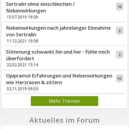
Sertralin ohne einschleichen /
10
Nebenwirkungen
15.07.2019 18:26
Nebenwirkungen nach jahrelanger Einnahme
3
von Sertralin
11.12.2021 19:58
Stimmung schwankt hin und her - fühle mich
2
überfordert
22.02.2021 15:14
Opipramol Erfahrungen und Nebenwirkungen
93
wie Herzrasen & zittern
02.11.2019 09:03
Mehr Themen
Aktuelles im Forum