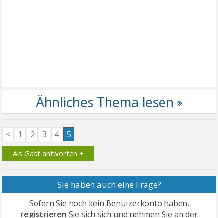
<
1
2
3
4
5
Als Gast antworten +
Sie haben auch eine Frage?
Sofern Sie noch kein Benutzerkonto haben,
registrieren
Sie sich sich und nehmen Sie an der