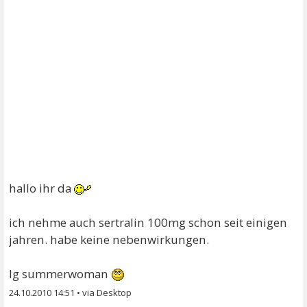
hallo ihr da
ich nehme auch sertralin 100mg schon seit einigen
jahren. habe keine nebenwirkungen.
lg summerwoman
24.10.2010 14:51
•