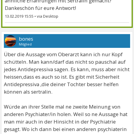
ähnliche Erfahrungen mit Sertralin gemacht?
Dankeschön für eure Antwort!
13.02.2019 15:55
•
bones
Mitglied
Über die Aussage vom Oberarzt kann ich nur Kopf
schütteln. Man kann/darf das nicht so pauschal auf
jedes Antidepressiva sagen. Es kann, muss aber nicht
heissen,dass es auch so ist. Es gibt mit Sicherheit
Antidepressiva ,die deiner Tochter besser helfen
können als sertralin.
Würde an ihrer Stelle mal ne zweite Meinung von
anderen Psychiater/in holen. Weil so ne Aussage hat
man mir auch in der Hinsicht in der Psychiatrie
gesagt. Wo ich dann bei einen anderen psychiaterin