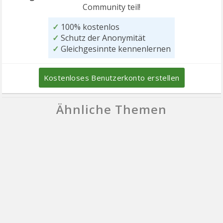
Community teil!
✓
100% kostenlos
✓
Schutz der Anonymität
✓
Gleichgesinnte kennenlernen
Kostenloses Benutzerkonto erstellen
Ähnliche Themen