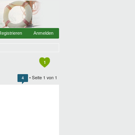
Registrieren
Anmelden
1
• Seite
1
von
1
4