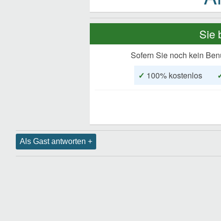
Sie 
Sofern Sie noch kein Ben
✓
100% kostenlos
Als Gast antworten +