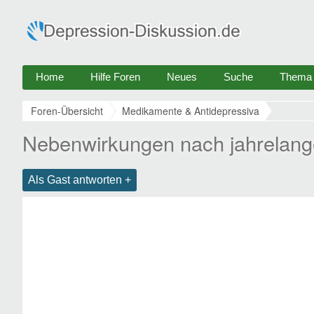
Home
Hilfe Foren
Neues
Suche
Thema e
Foren-Übersicht
Medikamente & Antidepressiva
Nebenwirkungen nach jahrelange
Als Gast antworten +