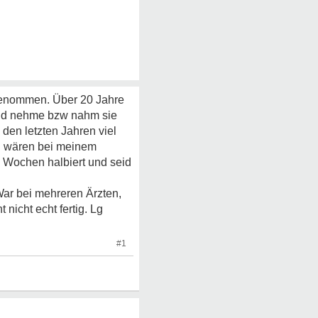
 genommen. Über 20 Jahre
t und nehme bzw nahm sie
den letzten Jahren viel
g wären bei meinem
6 Wochen halbiert und seid
ar bei mehreren Ärzten,
nicht echt fertig. Lg
#1