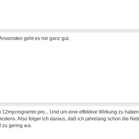
 Ansonsten geht es mir ganz gut.
von 12mycrogramm pro... Und um eine effektive Wirkung zu haben
stens. Also folger ich daraus, daß ich jahrelang schon die Ne
l zu gering wa.