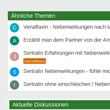
Ähnliche Themen
Venaflaxin - Nebenwirkungen nach l
C
Erzählt man dem Partner von der A
A
Sertralin Erfahrungen mit Nebenwir
J
Sertralin Nebenwirkungen - fühle mi
S
Sertralin ohne einschleichen / Neb
I
Aktuelle Diskussionen