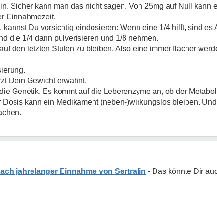
. Sicher kann man das nicht sagen. Von 25mg auf Null kann ei
er Einnahmezeit.
kannst Du vorsichtig eindosieren: Wenn eine 1/4 hilft, sind e
und die 1/4 dann pulverisieren und 1/8 nehmen.
auf den letzten Stufen zu bleiben. Also eine immer flacher wer
sierung.
Arzt Dein Gewicht erwähnt.
ch die Genetik. Es kommt auf die Leberenzyme an, ob der Metab
er Dosis kann ein Medikament (neben-)wirkungslos bleiben. Und
achen.
ch jahrelanger Einnahme von Sertralin