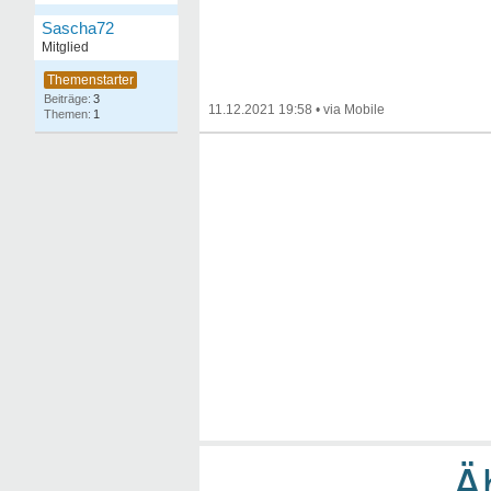
Sascha72
Mitglied
3
11.12.2021 19:58
•
1