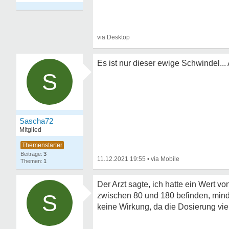
Es ist nur dieser ewige Schwindel...
S
Sascha72
Mitglied
3
11.12.2021 19:55
•
1
Der Arzt sagte, ich hatte ein Wert 
S
zwischen 80 und 180 befinden, minde
keine Wirkung, da die Dosierung vie