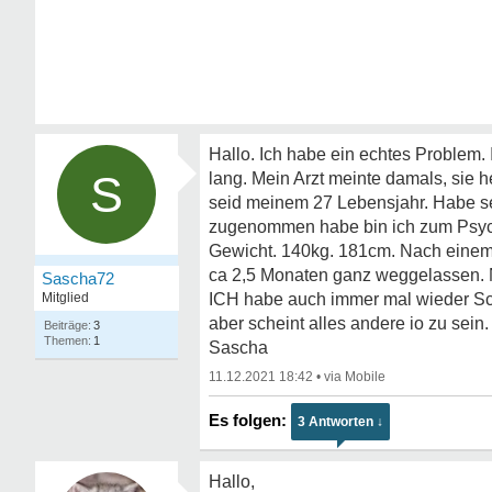
Hallo. Ich habe ein echtes Problem
S
lang. Mein Arzt meinte damals, sie h
seid meinem 27 Lebensjahr. Habe sei
zugenommen habe bin ich zum Psych
Gewicht. 140kg. 181cm. Nach einem B
ca 2,5 Monaten ganz weggelasse
Sascha72
Mitglied
ICH habe auch immer mal wieder Sch
aber scheint alles andere io zu sein
3
1
Sascha
11.12.2021 18:42
•
3 Antworten ↓
Hallo,