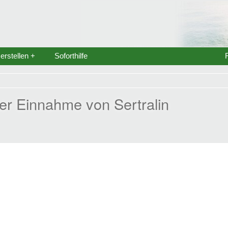
rstellen +
Soforthilfe
r Einnahme von Sertralin