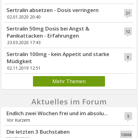
Sertralin absetzen - Dosis verringern
21
02.01.2020 20:40
Sertralin 50mg Dosis bei Angst &
12
Panikattacken - Erfahrungen
23.03.2020 17:43
Sertralin 100mg - kein Appetit und starke
8
Müdigkeit
02.11.2019 12:51
Mehr Themen
Aktuelles im Forum
Endlich zwei Wochen frei und im absolu...
5
Vor Kurzem
Die letzten 3 Buchstaben
13006