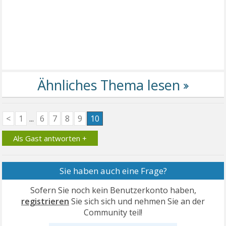
<
1
...
6
7
8
9
10
Als Gast antworten +
Sie haben auch eine Frage?
Sofern Sie noch kein Benutzerkonto haben,
registrieren
Sie sich sich und nehmen Sie an der
Community teil!