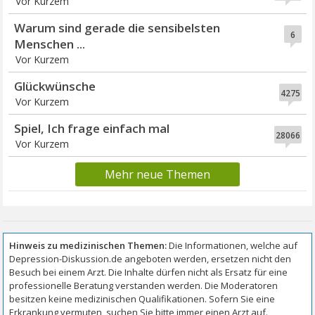
Vor Kurzem
Warum sind gerade die sensibelsten
6
Menschen ...
Vor Kurzem
Glückwünsche
4275
Vor Kurzem
Spiel, Ich frage einfach mal
28066
Vor Kurzem
Mehr neue Themen