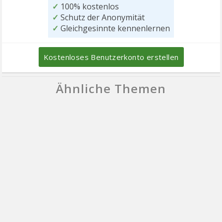
✓
100% kostenlos
✓
Schutz der Anonymität
✓
Gleichgesinnte kennenlernen
Kostenloses Benutzerkonto erstellen
Ähnliche Themen