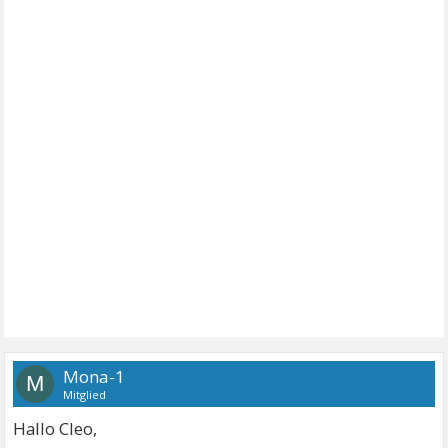
Mona-1
M
Mitglied
Hallo Cleo,