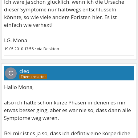
Ich wäre ja schon glücklich, wenn ich die Ursache
dieser Symptome nur halbwegs entschlüsseln
könnte, so wie viele andere Foristen hier. Es ist
einfach wie verhext!
LG. Mona
19.05.2010 13:56
•
cleo
C
Hallo Mona,
also ich hatte schon kurze Phasen in denen es mir
etwas besser ging, aber es war nie so, dass dann alle
Symptome weg waren.
Bei mir ist es ja so, dass ich defintiv eine körperliche