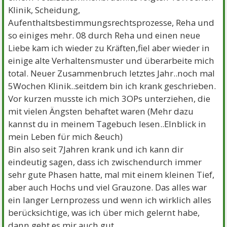
Klinik, Scheidung,
Aufenthaltsbestimmungsrechtsprozesse, Reha und
so einiges mehr. 08 durch Reha und einen neue
Liebe kam ich wieder zu Kräften,fiel aber wieder in
einige alte Verhaltensmuster und überarbeite mich
total. Neuer Zusammenbruch letztes Jahr..noch mal
5Wochen Klinik..seitdem bin ich krank geschrieben.
Vor kurzen musste ich mich 3OPs unterziehen, die
mit vielen Ängsten behaftet waren (Mehr dazu
kannst du in meinem Tagebuch lesen..EInblick in
mein Leben für mich &euch)
Bin also seit 7Jahren krank und ich kann dir
eindeutig sagen, dass ich zwischendurch immer
sehr gute Phasen hatte, mal mit einem kleinen Tief,
aber auch Hochs und viel Grauzone. Das alles war
ein langer Lernprozess und wenn ich wirklich alles
berücksichtige, was ich über mich gelernt habe,
dann geht es mir auch gut.