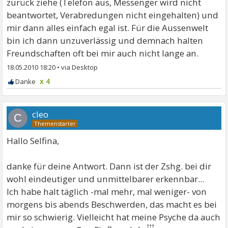
zurück ziehe (Telefon aus, Messenger wird nicht
beantwortet, Verabredungen nicht eingehalten) und
mir dann alles einfach egal ist. Für die Aussenwelt
bin ich dann unzuverlässig und demnach halten
Freundschaften oft bei mir auch nicht lange an.
18.05.2010 18:20
•
x 4
cleo
C
Hallo Selfina,
danke für deine Antwort. Dann ist der Zshg. bei dir
wohl eindeutiger und unmittelbarer erkennbar...
Ich habe halt täglich -mal mehr, mal weniger- von
morgens bis abends Beschwerden, das macht es bei
mir so schwierig. Vielleicht hat meine Psyche da auch