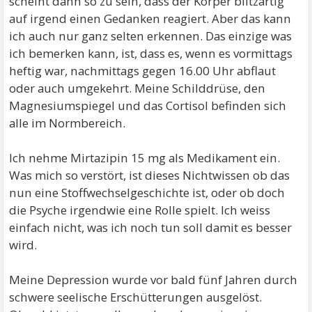
scheint dann so zu sein, dass der Körper blitzartig
auf irgend einen Gedanken reagiert. Aber das kann
ich auch nur ganz selten erkennen. Das einzige was
ich bemerken kann, ist, dass es, wenn es vormittags
heftig war, nachmittags gegen 16.00 Uhr abflaut
oder auch umgekehrt. Meine Schilddrüse, den
Magnesiumspiegel und das Cortisol befinden sich
alle im Normbereich.
Ich nehme Mirtazipin 15 mg als Medikament ein.
Was mich so verstört, ist dieses Nichtwissen ob das
nun eine Stoffwechselgeschichte ist, oder ob doch
die Psyche irgendwie eine Rolle spielt. Ich weiss
einfach nicht, was ich noch tun soll damit es besser
wird.
Meine Depression wurde vor bald fünf Jahren durch
schwere seelische Erschütterungen ausgelöst.