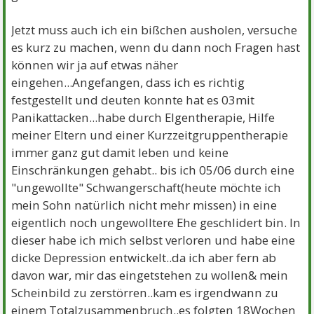
Jetzt muss auch ich ein bißchen ausholen, versuche
es kurz zu machen, wenn du dann noch Fragen hast
können wir ja auf etwas näher
eingehen...Angefangen, dass ich es richtig
festgestellt und deuten konnte hat es 03mit
Panikattacken...habe durch EIgentherapie, Hilfe
meiner Eltern und einer Kurzzeitgruppentherapie
immer ganz gut damit leben und keine
Einschränkungen gehabt.. bis ich 05/06 durch eine
"ungewollte" Schwangerschaft(heute möchte ich
mein Sohn natürlich nicht mehr missen) in eine
eigentlich noch ungewolltere Ehe geschlidert bin. In
dieser habe ich mich selbst verloren und habe eine
dicke Depression entwickelt..da ich aber fern ab
davon war, mir das eingetstehen zu wollen& mein
Scheinbild zu zerstörren..kam es irgendwann zu
einem Totalzusammenbruch..es folgten 18Wochen