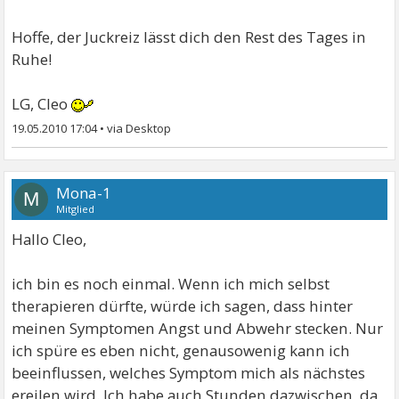
Hoffe, der Juckreiz lässt dich den Rest des Tages in
Ruhe!
LG, Cleo
19.05.2010 17:04
•
Mona-1
M
Mitglied
Hallo Cleo,
ich bin es noch einmal. Wenn ich mich selbst
therapieren dürfte, würde ich sagen, dass hinter
meinen Symptomen Angst und Abwehr stecken. Nur
ich spüre es eben nicht, genausowenig kann ich
beeinflussen, welches Symptom mich als nächstes
ereilen wird. Ich habe auch Stunden dazwischen, da