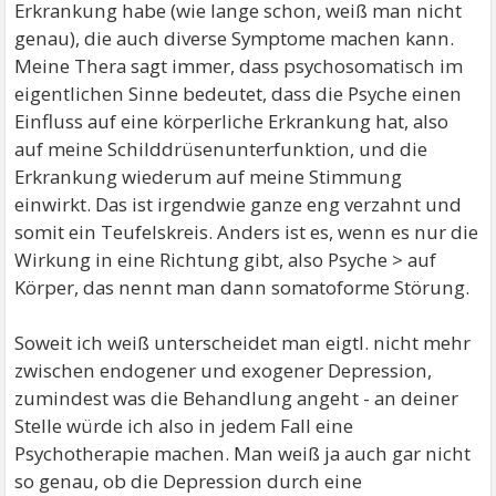
Erkrankung habe (wie lange schon, weiß man nicht
genau), die auch diverse Symptome machen kann.
Meine Thera sagt immer, dass psychosomatisch im
eigentlichen Sinne bedeutet, dass die Psyche einen
Einfluss auf eine körperliche Erkrankung hat, also
auf meine Schilddrüsenunterfunktion, und die
Erkrankung wiederum auf meine Stimmung
einwirkt. Das ist irgendwie ganze eng verzahnt und
somit ein Teufelskreis. Anders ist es, wenn es nur die
Wirkung in eine Richtung gibt, also Psyche > auf
Körper, das nennt man dann somatoforme Störung.
Soweit ich weiß unterscheidet man eigtl. nicht mehr
zwischen endogener und exogener Depression,
zumindest was die Behandlung angeht - an deiner
Stelle würde ich also in jedem Fall eine
Psychotherapie machen. Man weiß ja auch gar nicht
so genau, ob die Depression durch eine