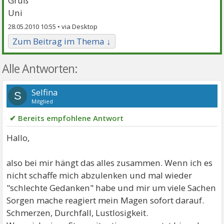
Gruß
Uni
28.05.2010 10:55 •
Zum Beitrag im Thema ↓
Alle Antworten:
Selfina
S
Mitglied
✔ Bereits empfohlene Antwort
Hallo,
also bei mir hängt das alles zusammen. Wenn ich es
nicht schaffe mich abzulenken und mal wieder
"schlechte Gedanken" habe und mir um viele Sachen
Sorgen mache reagiert mein Magen sofort darauf.
Schmerzen, Durchfall, Lustlosigkeit.