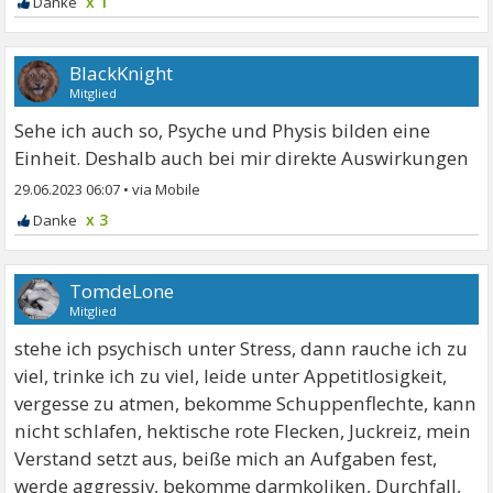
x 1
BlackKnight
Mitglied
Sehe ich auch so, Psyche und Physis bilden eine
Einheit. Deshalb auch bei mir direkte Auswirkungen
29.06.2023 06:07
•
x 3
TomdeLone
Mitglied
stehe ich psychisch unter Stress, dann rauche ich zu
viel, trinke ich zu viel, leide unter Appetitlosigkeit,
vergesse zu atmen, bekomme Schuppenflechte, kann
nicht schlafen, hektische rote Flecken, Juckreiz, mein
Verstand setzt aus, beiße mich an Aufgaben fest,
werde aggressiv, bekomme darmkoliken, Durchfall,