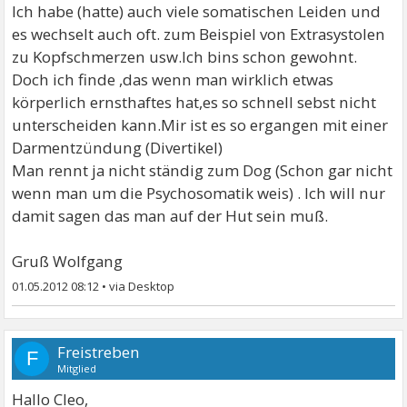
Ich habe (hatte) auch viele somatischen Leiden und
es wechselt auch oft. zum Beispiel von Extrasystolen
zu Kopfschmerzen usw.Ich bins schon gewohnt.
Doch ich finde ,das wenn man wirklich etwas
körperlich ernsthaftes hat,es so schnell sebst nicht
unterscheiden kann.Mir ist es so ergangen mit einer
Darmentzündung (Divertikel)
Man rennt ja nicht ständig zum Dog (Schon gar nicht
wenn man um die Psychosomatik weis) . Ich will nur
damit sagen das man auf der Hut sein muß.
Gruß Wolfgang
01.05.2012 08:12
•
Freistreben
F
Mitglied
Hallo Cleo,