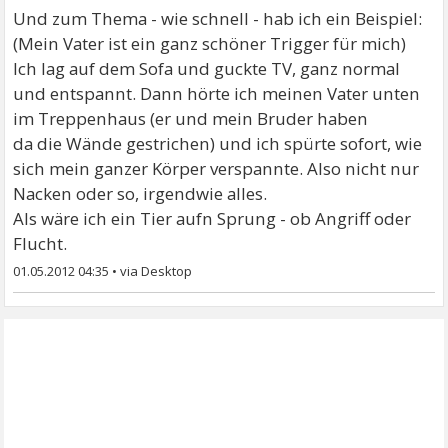
Und zum Thema - wie schnell - hab ich ein Beispiel:
(Mein Vater ist ein ganz schöner Trigger für mich)
Ich lag auf dem Sofa und guckte TV, ganz normal
und entspannt. Dann hörte ich meinen Vater unten
im Treppenhaus (er und mein Bruder haben
da die Wände gestrichen) und ich spürte sofort, wie
sich mein ganzer Körper verspannte. Also nicht nur
Nacken oder so, irgendwie alles.
Als wäre ich ein Tier aufn Sprung - ob Angriff oder
Flucht.
01.05.2012 04:35
•