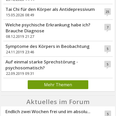
Tai Chi für den Körper als Antidepressivum
25
15.05.2026 08:49
Welche psychische Erkrankung habe ich?
7
Brauche Diagnose
08.12.2019 21:27
Symptome des Körpers in Beobachtung
5
24.11.2019 23:46
Auf einmal starke Sprechstörung -
5
psychosomatisch?
22.09.2019 09:31
Mehr Themen
Aktuelles im Forum
Endlich zwei Wochen frei und im absolu...
5