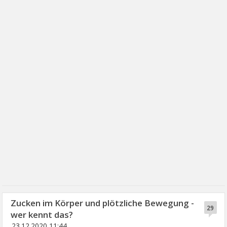
Zucken im Körper und plötzliche Bewegung -
29
wer kennt das?
23.12.2020 11:44