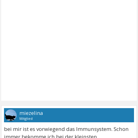
miezelina
Mitglied
bei mir ist es vorwiegend das Immunsystem. Schon
immer bekomme ich bei der kleinsten