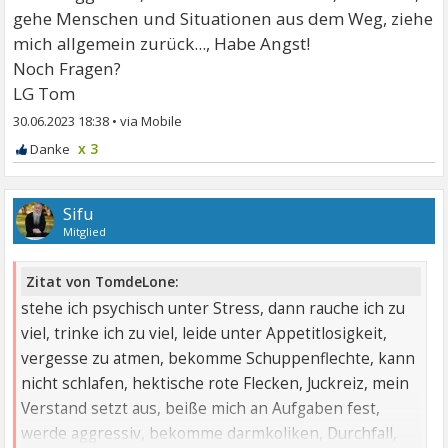
gehe Menschen und Situationen aus dem Weg, ziehe
mich allgemein zurück..., Habe Angst!
Noch Fragen?
LG Tom
30.06.2023 18:38
•
x 3
Sifu
Mitglied
Zitat von TomdeLone:
stehe ich psychisch unter Stress, dann rauche ich zu
viel, trinke ich zu viel, leide unter Appetitlosigkeit,
vergesse zu atmen, bekomme Schuppenflechte, kann
nicht schlafen, hektische rote Flecken, Juckreiz, mein
Verstand setzt aus, beiße mich an Aufgaben fest,
werde aggressiv, bekomme darmkoliken, Durchfall,