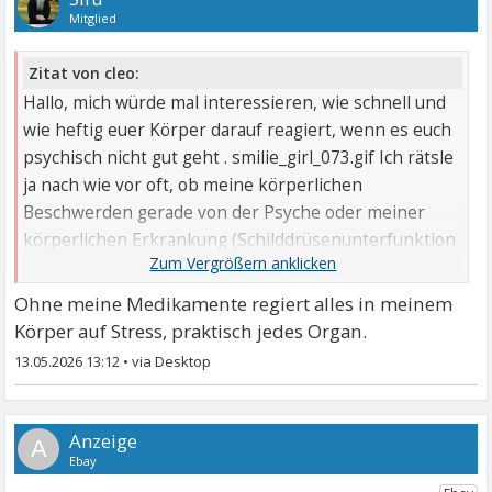
Mitglied
Zitat von cleo:
Hallo, mich würde mal interessieren, wie schnell und
wie heftig euer Körper darauf reagiert, wenn es euch
psychisch nicht gut geht . smilie_girl_073.gif Ich rätsle
ja nach wie vor oft, ob meine körperlichen
Beschwerden gerade von der Psyche oder meiner
körperlichen Erkrankung (Schilddrüsenunterfunktion
und ...
Ohne meine Medikamente regiert alles in meinem
Körper auf Stress, praktisch jedes Organ.
13.05.2026 13:12
•
A