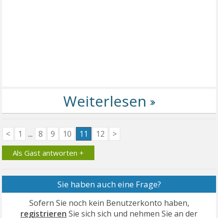
<
1
...
8
9
10
11
12
>
Als Gast antworten +
Sie haben auch eine Frage?
Sofern Sie noch kein Benutzerkonto haben,
registrieren
Sie sich sich und nehmen Sie an der