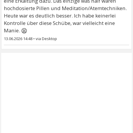
eine Erkältung dazu. Das einzige was half waren
hochdosierte Pillen und Meditation/Atemtechniken.
Heute war es deutlich besser. Ich habe keinerlei
Kontrolle über diese Schübe, war vielleicht eine
😫
Manie.
13.06.2026 14:48
•