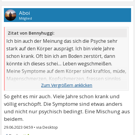
Aboi
Mitglied
Zitat von Bennyhuggi:
Ich bin auch der Meinung das sich die Psyche sehr
stark auf den Körper ausprägt. Ich bin viele Jahre
schon krank. Oft bin ich am Boden zerstört, dann
könnte ich dieses schei.... Leben wegschmeißen.
Meine Symptome auf dem Körper sind kraftlos, müde,
Magenschmerzen, Kopfschmerzen, fressen sinnlos
auf der Suche nach ...
So geht es mir auch. Viele Jahre schon krank und
völlig erschöpft. Die Symptome sind etwas anders
und nicht nur psychisch bedingt. Eine Mischung aus
beidem.
29.06.2023 04:59
•