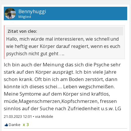
Bennyhuggi
Mitglied
Zitat von cleo:
Hallo, mich würde mal interessieren, wie schnell und
wie heftig euer Körper darauf reagiert, wenn es euch
psychisch nicht gut geht . ...
Ich bin auch der Meinung das sich die Psyche sehr
stark auf den Körper ausprägt. Ich bin viele Jahre
schon krank. Oft bin ich am Boden zerstört, dann
könnte ich dieses schei.... Leben wegschmeißen.
Meine Symtome auf dem Körper sind kraftlos,
müde,Magenschmerzen,Kopfschmerzen, fressen
sinnlos auf der Suche nach Zufriedenheit u.s.w. LG
21.03.2023 12:01
•
x 3