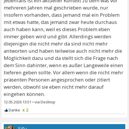
Jedenfalls ist ein aktueller Kontext zu dem was vor
mehreren Jahren mal geschrieben wurde, nur
insofern vorhanden, dass jemand mal ein Problem
mit etwas hatte, das jemand zwar heute durchaus
auch haben kann, weil es dieses Problem eben
immer geben wird und gibt. Allerdings werden
diejenigen die nicht mehr da sind nicht mehr
antworten und haben teilweise auch nicht mehr die
Möglichkeit dazu und da stellt sich die Frage nach
dem Sinn dahinter, wenn es außer Langeweile einen
tieferen geben sollte. Vor allem wenn die nicht mehr
präsenten Personen angesprochen oder zitiert
werden, obwohl sie eben nicht mehr darauf
eingehen können.
12.05.2026 13:51
•
x 2
Sifu