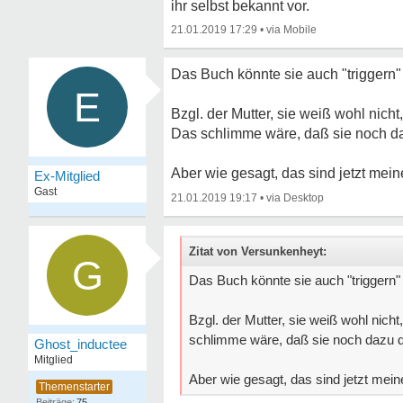
ihr selbst bekannt vor.
21.01.2019 17:29
•
Das Buch könnte sie auch "triggern" 
E
Bzgl. der Mutter, sie weiß wohl nicht,
Das schlimme wäre, daß sie noch da
Aber wie gesagt, das sind jetzt mein
Ex-Mitglied
Gast
21.01.2019 19:17
•
Zitat von Versunkenheyt:
G
Das Buch könnte sie auch "triggern" 
Bzgl. der Mutter, sie weiß wohl nicht
schlimme wäre, daß sie noch dazu d
Ghost_inductee
Mitglied
Aber wie gesagt, das sind jetzt mein
75