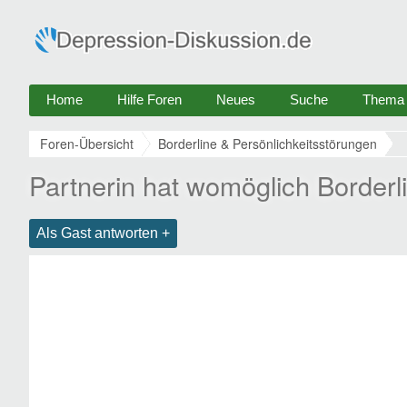
Home
Hilfe Foren
Neues
Suche
Thema e
Foren-Übersicht
Borderline & Persönlichkeitsstörungen
Partnerin hat womöglich Borderl
Als Gast antworten +