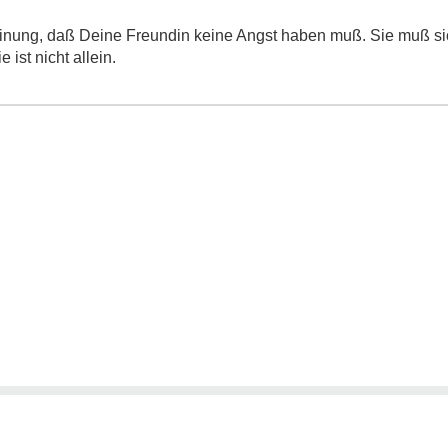
inung, daß Deine Freundin keine Angst haben muß. Sie muß sic
 ist nicht allein.