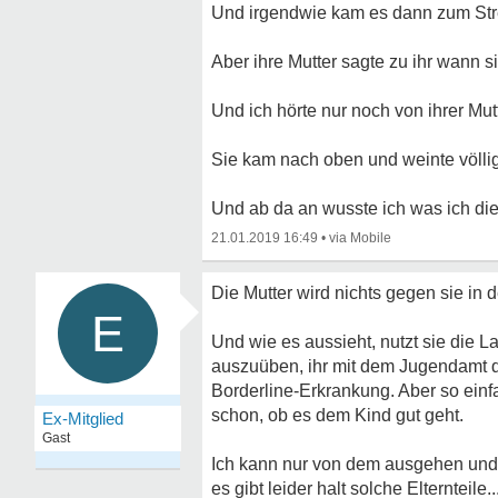
Und irgendwie kam es dann zum Strei
Aber ihre Mutter sagte zu ihr wann
Und ich hörte nur noch von ihrer Mu
Sie kam nach oben und weinte völlig 
Und ab da an wusste ich was ich die g
21.01.2019 16:49
•
Die Mutter wird nichts gegen sie in
E
Und wie es aussieht, nutzt sie die 
auszuüben, ihr mit dem Jugendamt dr
Borderline-Erkrankung. Aber so einfac
schon, ob es dem Kind gut geht.
Ex-Mitglied
Gast
Ich kann nur von dem ausgehen und sc
es gibt leider halt solche Elternteile