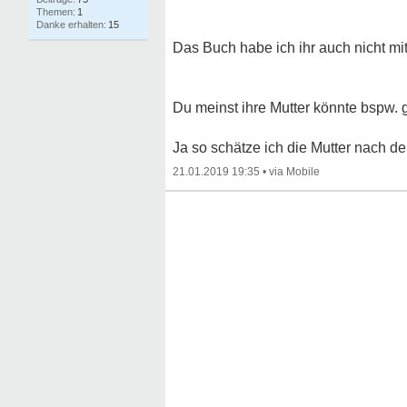
1
15
Das Buch habe ich ihr auch nicht mi
Du meinst ihre Mutter könnte bspw. 
Ja so schätze ich die Mutter nach d
21.01.2019 19:35
•