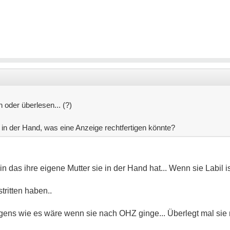
 oder überlesen... (?)
 in der Hand, was eine Anzeige rechtfertigen könnte?
n das ihre eigene Mutter sie in der Hand hat... Wenn sie Labil is
tritten haben..
gens wie es wäre wenn sie nach OHZ ginge... Überlegt mal sie 