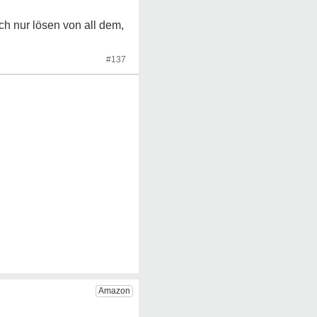
h nur lösen von all dem,
#137