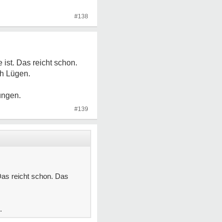
#138
 ist. Das reicht schon.
ch Lügen.
ungen.
#139
 Das reicht schon. Das
.