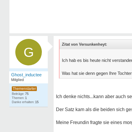
Zitat von Versunkenheyt:
G
Ich hab es bis heute nicht verstanden
Was hat sie denn gegen Ihre Tochter
Ghost_inductee
Mitglied
75
Ich denke nichts...kann aber auch sei
1
15
Der Satz kam als die beiden sich ges
Meine Freundin fragte sie eines mor