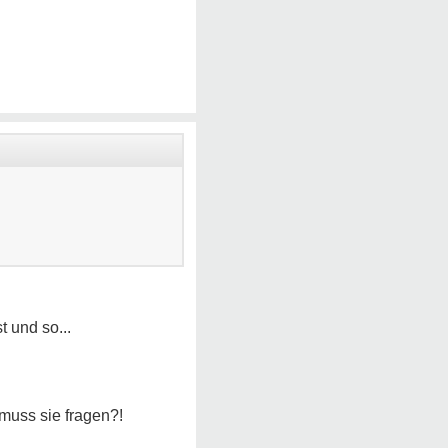
t und so...
muss sie fragen?!