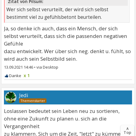
Zitat von Pilsum:
Wer sich selbst verurteilt, der wird sich selbst
bestimmt viel zu gefühlsbetont beurteilen.
Ja, so denke ich auch, dass ein Mensch, der sich
selbst verurteilt, dass sich die passenden negativen
Gefühle
dazu entwickelt. Wer über sich neg. denkt u. fühlt, so
wird auch sein Selbstbild sein.
13.09.2021 14:46
•
x 1
Jedi
Loslassen bedeutet sein Leben neu zu sortieren,
ohne eine Zukunft zu planen u. sich an die
Vergangenheit
∧
Top
zu klammern. Sich um die Zeit, "Jetzt" zu kümmern u.