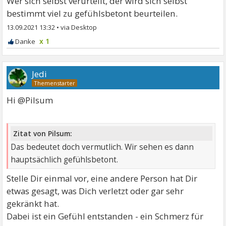
Wer sich selbst verurteilt, der wird sich selbst
bestimmt viel zu gefühlsbetont beurteilen.
13.09.2021 13:32
•
x 1
Jedi
Hi @Pilsum
Zitat von Pilsum:
Das bedeutet doch vermutlich. Wir sehen es dann
hauptsächlich gefühlsbetont.
Stelle Dir einmal vor, eine andere Person hat Dir
etwas gesagt, was Dich verletzt oder gar sehr
gekränkt hat.
Dabei ist ein Gefühl entstanden - ein Schmerz für