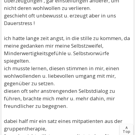
überzeugungen , gar einstellungen anderer, um
nicht deren wohlwollen zu verlieren.
geschieht oft unbewusst u. erzeugt aber in uns
Dauerstress !
ich hatte lange zeit angst, in die stille zu kommen, da
meine gedanken mir meine Selbstzweifel,
Minderwertigkeitsgefühle u. Selbstvorwürfe
spiegelten.
ich musste lernen, diesen stimmen in mir, einen
wohlwollenden u. liebevollen umgang mit mir,
gegenüber zu setzen.
diesen oft sehr anstrengenden Selbstdialog zu
führen, brachte mich mehr u. mehr dahin, mir
freundlicher zu begegnen.
dabei half mir ein satz eines mitpatienten aus der
∧
gruppentherapie,
Top