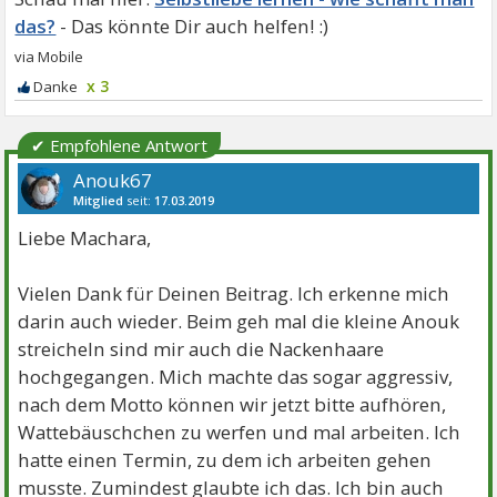
das?
x 3
✔ Empfohlene Antwort
Anouk67
Mitglied
seit:
17.03.2019
Beiträge:
471
Danke:
853
Themen:
1
Liebe Machara,
Vielen Dank für Deinen Beitrag. Ich erkenne mich
darin auch wieder. Beim geh mal die kleine Anouk
streicheln sind mir auch die Nackenhaare
hochgegangen. Mich machte das sogar aggressiv,
nach dem Motto können wir jetzt bitte aufhören,
Wattebäuschchen zu werfen und mal arbeiten. Ich
hatte einen Termin, zu dem ich arbeiten gehen
musste. Zumindest glaubte ich das. Ich bin auch