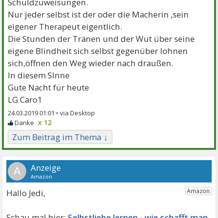
Schuldzuweisungen.
Nur jeder selbst ist der oder die Macherin ,sein
eigener Therapeut eigentlich.
Die Stunden der Tränen und der Wut über seine
eigene Blindheit sich selbst gegenüber lohnen
sich,öffnen den Weg wieder nach draußen.
In diesem SInne
Gute Nacht für heute
LG Caro1
24.03.2019 01:01 •
x 12
Zum Beitrag im Thema ↓
A
Hallo Jedi,
Selbstliebe lernen - wie schafft man