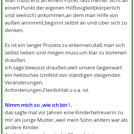
Man muss erst an einem Punkt /aus meiner Sicht an
einem Punkt der eigenen Hilflosigkeit(körperlich
und seelisch) ankommen,an dem man Hilfe von
außen annimmt,beginnt selbst an und über sich zu
denken.
Es ist ein langer Prozess zu erkennen,daß man sich
selbst lieben und mögen muss,um klar zu kommen
draußen.
Ich sage bewusst draußen,weil unsere Gegenwart
ein hektisches Umfeld von ständigen steigenden
Veränderungen,
Anforderungen,Flexibilität u.v.a. ist.
Nimm mich so ,wie ich bin !
,
das sagte mal vor Jahren eine Kinderbetreuerin zu
mir als junge Mutter ,weil mein Sohn anders war als
andere Kinder.