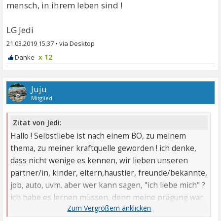
mensch, in ihrem leben sind !
LG Jedi
21.03.2019 15:37
•
x 12
Juju
Mitglied
Zitat von Jedi:
Hallo ! Selbstliebe ist nach einem BO, zu meinem
thema, zu meiner kraftquelle geworden ! ich denke,
dass nicht wenige es kennen, wir lieben unseren
partner/in, kinder, eltern,haustier, freunde/bekannte,
job, auto, uvm. aber wer kann sagen, "ich liebe mich" ?
ich habe es lernen müssen, denn meine prägung war
ausgerichtet auf die erfüllung elterlichen