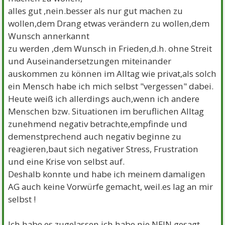
alles gut ,nein.besser als nur gut machen zu
wollen,dem Drang etwas verändern zu wollen,dem
Wunsch annerkannt
zu werden ,dem Wunsch in Frieden,d.h. ohne Streit
und Auseinandersetzungen miteinander
auskommen zu können im Alltag wie privat,als solch
ein Mensch habe ich mich selbst "vergessen" dabei.
Heute weiß ich allerdings auch,wenn ich andere
Menschen bzw. Situationen im beruflichen Alltag
zunehmend negativ betrachte,empfinde und
demenstprechend auch negativ beginne zu
reagieren,baut sich negativer Stress, Frustration
und eine Krise von selbst auf.
Deshalb konnte und habe ich meinem damaligen
AG auch keine Vorwürfe gemacht, weil.es lag an mir
selbst !
Ich habe es zugelassen,ich habe nie NEIN gesagt,