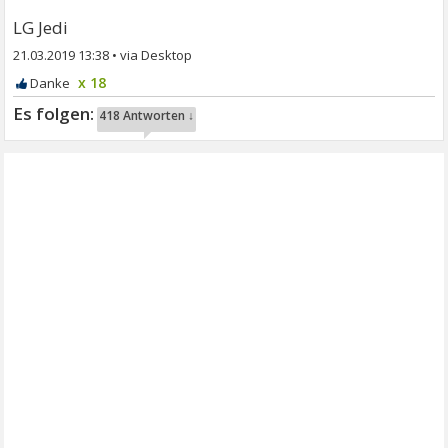
LG Jedi
21.03.2019 13:38
•
x 18
418 Antworten ↓