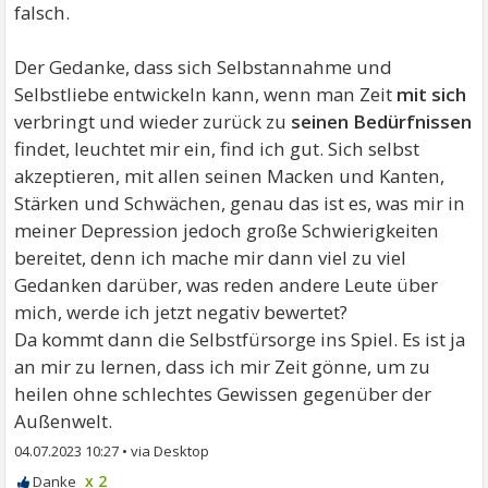
falsch.
Der Gedanke, dass sich Selbstannahme und
Selbstliebe entwickeln kann, wenn man Zeit
mit sich
verbringt und wieder zurück zu
seinen Bedürfnissen
findet, leuchtet mir ein, find ich gut. Sich selbst
akzeptieren, mit allen seinen Macken und Kanten,
Stärken und Schwächen, genau das ist es, was mir in
meiner Depression jedoch große Schwierigkeiten
bereitet, denn ich mache mir dann viel zu viel
Gedanken darüber, was reden andere Leute über
mich, werde ich jetzt negativ bewertet?
Da kommt dann die Selbstfürsorge ins Spiel. Es ist ja
an mir zu lernen, dass ich mir Zeit gönne, um zu
heilen ohne schlechtes Gewissen gegenüber der
Außenwelt.
04.07.2023 10:27
•
x 2