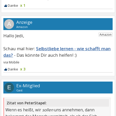
x 1
A
Hallo Jedi,
Selbstliebe lernen - wie schafft man
das?
x 3
Ex-Mitglied
E
Gast
Zitat von PeterStapel:
Wenn es heißt, wir
sollen
uns annehmen, dann