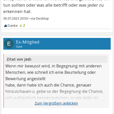
tun sollten oder was alle betrifft oder was jeder zu
erkennen hat.
05.07.2023 20:50
•
x 2
Ex-Mitglied
E
Gast
Zitat von Jedi:
Wenn mir bewusst wird, in Begegnung mit anderen
Menschen, wie schnell ich eine Beurteilung oder
Bewertung angestellt
habe, dann habe ich auch die Chance, genauer
hinzuschauen u. gebe so der Begegnung die Chance,
sich authentisch kennenzulernen, so wie jeder ist.
So ist es möglich, sich unverstellt zu begegnen - ohne
das ich krampfhaft nun mir Beurteilung, Bewertung