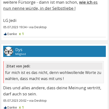
weitere Fürsorge - dann ist man schon,
wie ich
es
nun nenne würde, in der Selbstliebe !
LG Jedi
05.07.2023 19:34
•
x 1
Dys
Mitglied
Zitat von Jedi:
für mich ist es das nicht, denn wohlwollende Worte zu
wählen, dass macht was mit uns !
Dies und alles andere, dass deine Meinung vertritt,
darf auch so sein.
05.07.2023 20:02
•
x 1