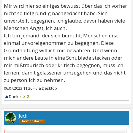
verbieten muss. Dies passiert durch Bewusstheit!
Mir wird hier so einiges bewusst über das ich vorher
nicht so tiefgründig nachgedacht habe. Sich
unverstellt begegnen, ich glaube, davor haben viele
Menschen Angst, ich auch.
Ich bin jemand, der sich bemüht, Menschen erst
einmal unvoreigenommen zu begegnen. Diese
Grundhaltung will ich mir bewahren. Und wenn
mich andere Leute in eine Schublade stecken oder
mir mißtraurisch oder kritisch begegnen, muss ich
lernen, damit gelassener umzugehen und das nicht
zu persönlich zu nehmen.
06.07.2023 11:26
•
x 2
Jedi