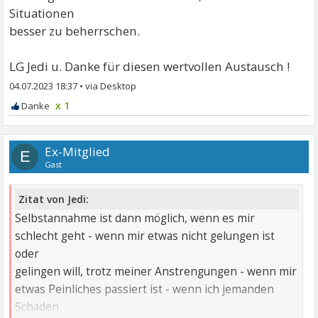
Situationen
besser zu beherrschen.
LG Jedi u. Danke für diesen wertvollen Austausch !
04.07.2023 18:37
•
x 1
Ex-Mitglied
E
Gast
Zitat von Jedi:
Selbstannahme ist dann möglich, wenn es mir
schlecht geht - wenn mir etwas nicht gelungen ist
oder
gelingen will, trotz meiner Anstrengungen - wenn mir
etwas Peinliches passiert ist - wenn ich jemanden
Schaden