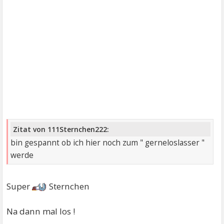
Zitat von 111Sternchen222:
bin gespannt ob ich hier noch zum " gerneloslasser "
werde
Super
Sternchen
Na dann mal los !
----------------------------------------