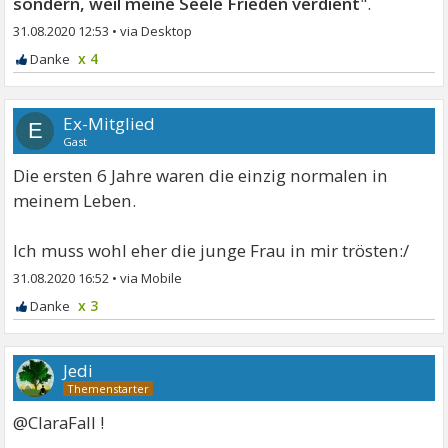
sondern, weil meine Seele Frieden verdient
".
31.08.2020 12:53
•
x 4
Ex-Mitglied
E
Gast
Die ersten 6 Jahre waren die einzig normalen in
meinem Leben.
Ich muss wohl eher die junge Frau in mir trösten:/
31.08.2020 16:52
•
x 3
Jedi
@ClaraFall !