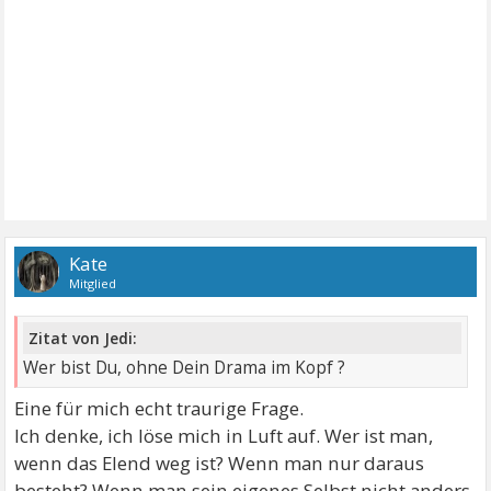
Kate
Mitglied
Zitat von Jedi:
Wer bist Du, ohne Dein Drama im Kopf ?
Eine für mich echt traurige Frage.
Ich denke, ich löse mich in Luft auf. Wer ist man,
wenn das Elend weg ist? Wenn man nur daraus
besteht? Wenn man sein eigenes Selbst nicht anders