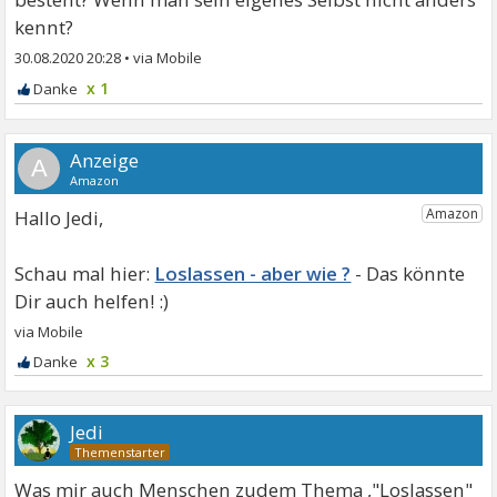
kennt?
30.08.2020 20:28
•
x 1
A
Hallo Jedi,
Loslassen - aber wie ?
x 3
Jedi
Was mir auch Menschen zudem Thema ,"Loslassen"