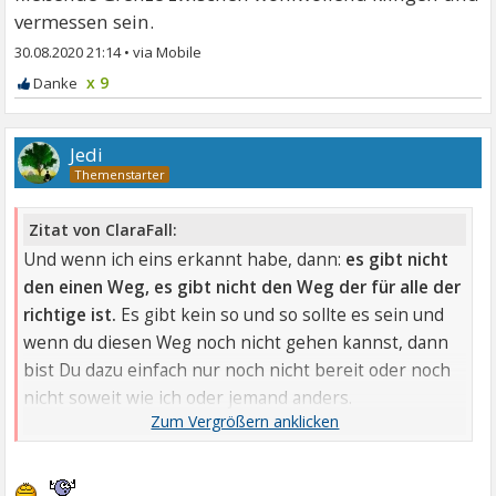
vermessen sein.
30.08.2020 21:14
•
x 9
Jedi
Zitat von ClaraFall:
Und wenn ich eins erkannt habe, dann:
es gibt nicht
den einen Weg, es gibt nicht den Weg der für alle der
richtige ist.
Es gibt kein so und so sollte es sein und
wenn du diesen Weg noch nicht gehen kannst, dann
bist Du dazu einfach nur noch nicht bereit oder noch
nicht soweit wie ich oder jemand anders.
Es ist mir ein Bedürfnis, das zu schreiben.