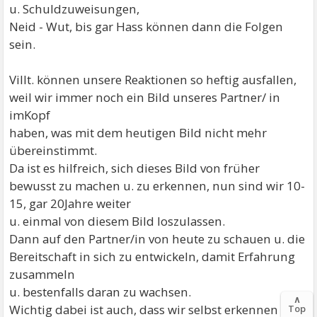
u. Schuldzuweisungen,
Neid - Wut, bis gar Hass können dann die Folgen
sein.
Villt. können unsere Reaktionen so heftig ausfallen,
weil wir immer noch ein Bild unseres Partner/ in
imKopf
haben, was mit dem heutigen Bild nicht mehr
übereinstimmt.
Da ist es hilfreich, sich dieses Bild von früher
bewusst zu machen u. zu erkennen, nun sind wir 10-
15, gar 20Jahre weiter
u. einmal von diesem Bild loszulassen.
Dann auf den Partner/in von heute zu schauen u. die
Bereitschaft in sich zu entwickeln, damit Erfahrung
zusammeln
u. bestenfalls daran zu wachsen.
∧
Wichtig dabei ist auch, dass wir selbst erkennen
Top