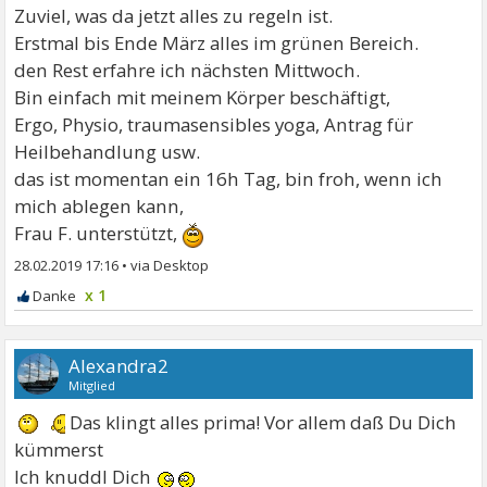
Zuviel, was da jetzt alles zu regeln ist.
Erstmal bis Ende März alles im grünen Bereich.
den Rest erfahre ich nächsten Mittwoch.
Bin einfach mit meinem Körper beschäftigt,
Ergo, Physio, traumasensibles yoga, Antrag für
Heilbehandlung usw.
das ist momentan ein 16h Tag, bin froh, wenn ich
mich ablegen kann,
Frau F. unterstützt,
28.02.2019 17:16
•
x 1
Alexandra2
Mitglied
Das klingt alles prima! Vor allem daß Du Dich
kümmerst
Ich knuddl Dich