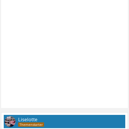
Liselotte