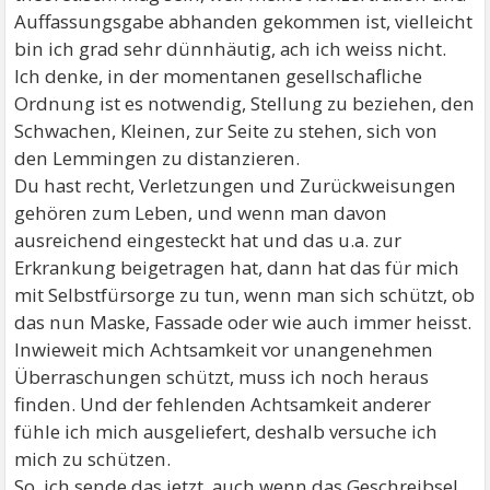
Auffassungsgabe abhanden gekommen ist, vielleicht
bin ich grad sehr dünnhäutig, ach ich weiss nicht.
Ich denke, in der momentanen gesellschafliche
Ordnung ist es notwendig, Stellung zu beziehen, den
Schwachen, Kleinen, zur Seite zu stehen, sich von
den Lemmingen zu distanzieren.
Du hast recht, Verletzungen und Zurückweisungen
gehören zum Leben, und wenn man davon
ausreichend eingesteckt hat und das u.a. zur
Erkrankung beigetragen hat, dann hat das für mich
mit Selbstfürsorge zu tun, wenn man sich schützt, ob
das nun Maske, Fassade oder wie auch immer heisst.
Inwieweit mich Achtsamkeit vor unangenehmen
Überraschungen schützt, muss ich noch heraus
finden. Und der fehlenden Achtsamkeit anderer
fühle ich mich ausgeliefert, deshalb versuche ich
mich zu schützen.
So, ich sende das jetzt, auch wenn das Geschreibsel