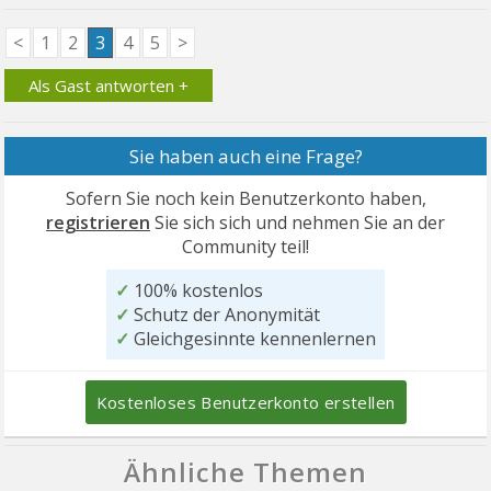
<
1
2
3
4
5
>
Als Gast antworten +
Sie haben auch eine Frage?
Sofern Sie noch kein Benutzerkonto haben,
registrieren
Sie sich sich und nehmen Sie an der
Community teil!
✓
100% kostenlos
✓
Schutz der Anonymität
✓
Gleichgesinnte kennenlernen
Kostenloses Benutzerkonto erstellen
Ähnliche Themen