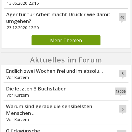
13.05.2020 23:15
Agentur für Arbeit macht Druck / wie damit
40
umgehen?
23.12.2020 12:50
Mehr Themen
Aktuelles im Forum
Endlich zwei Wochen frei und im absolu...
5
Vor Kurzem
Die letzten 3 Buchstaben
13006
Vor Kurzem
Warum sind gerade die sensibelsten
6
Menschen ...
Vor Kurzem
Glückwünsche