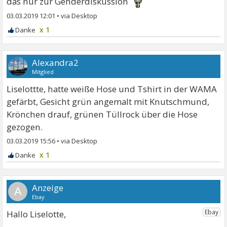
das nur zur Genderdiskussion
03.03.2019 12:01
•
x 1
Alexandra2
Mitglied
Liselottte, hatte weiße Hose und Tshirt in der WAMA
gefärbt, Gesicht grün angemalt mit Knutschmund,
Krönchen drauf, grünen Tüllrock über die Hose
gezogen.
03.03.2019 15:56
•
x 1
A
Hallo Liselotte,