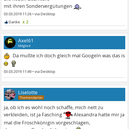
mit ihren Sondervergütungen
03.03.2019 11:26
•
x 2
Axel61
Mitglied
Da mußte ich doch gleich mal Googeln was das is
03.03.2019 11:49
•
Liselotte
ja, ob ich es wohl noch schaffe, mich nett zu
verkleiden, ist ja Fasching
Alexandra hatte mir ja
mal die Froschkönigin vorgeschlagen,