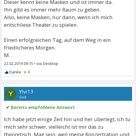
Dieser kennt keine Masken und ist immer da.
Ihn gibt es immer mehr Raum zu geben.
Also, keine Masken, nur dann, wenn ich mich
entschliese Theater zu spielen.
Einen erfolgreichen Tag, auf dem Weg in ein
friedlicheres Morgen.
M. .
22.02.2019 09:15
•
x 4
Ylvi13
Y
Gast
✔ Bereits empfohlene Antwort
Ich habe jetzt einige Zeit hin und her überlegt, ich tu
mich sehr schwer, vielleicht ist mir das zu
theoretisch. Mag sein, weil meine Konzertration und