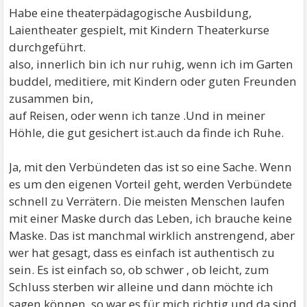
Habe eine theaterpädagogische Ausbildung,
Laientheater gespielt, mit Kindern Theaterkurse
durchgeführt.
also, innerlich bin ich nur ruhig, wenn ich im Garten
buddel, meditiere, mit Kindern oder guten Freunden
zusammen bin,
auf Reisen, oder wenn ich tanze .Und in meiner
Höhle, die gut gesichert ist.auch da finde ich Ruhe.
Ja, mit den Verbündeten das ist so eine Sache. Wenn
es um den eigenen Vorteil geht, werden Verbündete
schnell zu Verrätern. Die meisten Menschen laufen
mit einer Maske durch das Leben, ich brauche keine
Maske. Das ist manchmal wirklich anstrengend, aber
wer hat gesagt, dass es einfach ist authentisch zu
sein. Es ist einfach so, ob schwer , ob leicht, zum
Schluss sterben wir alleine und dann möchte ich
sagen können, so war es für mich richtig.und da sind