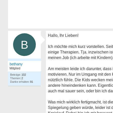
Hallo, Ihr Lieben!
B
Ich möchte mich kurz vorstellen. Sei
einige Therapien. Tja. inzwischen is
meinen Job (ich arbeite mit Kindern),
bethany
Mitglied
Am meisten leide ich darunter, dass
motivieren. Nur im Umgang mit den K
102
2
nütztlich fühle. Die Kids wecken me
91
andere hineindenken kann. Eigentlich
auch mal sauer sein, oder bin ich d
Was mich wirklich fertigmacht, ist d
Spiegelung geben würde, leider ist d