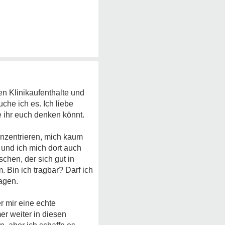
en Klinikaufenthalte und
che ich es. Ich liebe
ie ihr euch denken könnt.
onzentrieren, mich kaum
 und ich mich dort auch
chen, der sich gut in
. Bin ich tragbar? Darf ich
agen.
r mir eine echte
er weiter in diesen