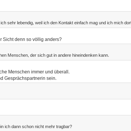
ch sehr lebendig, weil ich den Kontakt einfach mag und ich mich dort 
 Sicht denn so völlig anders?
en Menschen, der sich gut in andere hineindenken kann.
he Menschen immer und überall.
nd Gesprächspartnerin sein.
bin ich dann schon nicht mehr tragbar?