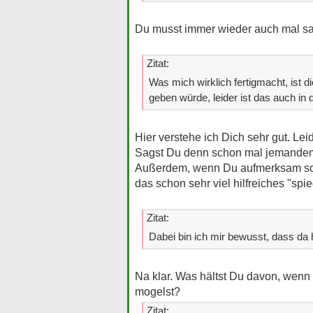
Du musst immer wieder auch mal sau
Zitat:
Was mich wirklich fertigmacht, ist 
geben würde, leider ist das auch in 
Hier verstehe ich Dich sehr gut. Lei
Sagst Du denn schon mal jemandem,
Außerdem, wenn Du aufmerksam scha
das schon sehr viel hilfreiches "spie
Zitat:
Dabei bin ich mir bewusst, dass da 
Na klar. Was hältst Du davon, wen
mogelst?
Zitat: