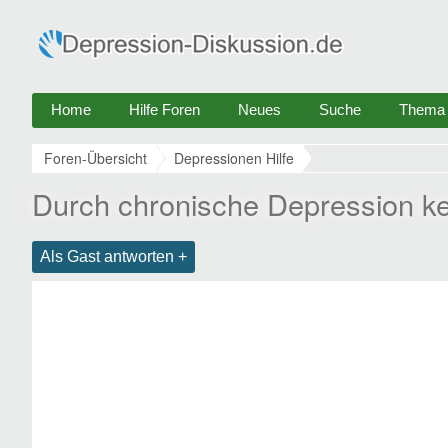
Home
Hilfe Foren
Neues
Suche
Thema e
Foren-Übersicht
Depressionen Hilfe
Durch chronische Depression ke
Als Gast antworten +