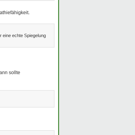
thiefähigkeit.
r eine echte Spiegelung
nn sollte