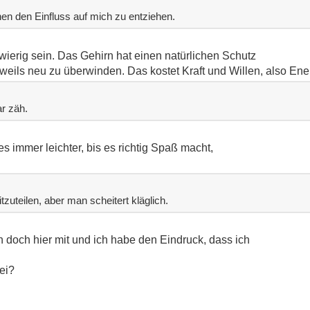
hnen den Einfluss auf mich zu entziehen.
erig sein. Das Gehirn hat einen natürlichen Schutz
weils neu zu überwinden. Das kostet Kraft und Willen, also Ene
ar zäh.
es immer leichter, bis es richtig Spaß macht,
zuteilen, aber man scheitert kläglich.
ch doch hier mit und ich habe den Eindruck, dass ich
ei?