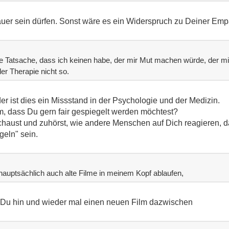
er sein dürfen. Sonst wäre es ein Widerspruch zu Deiner Empa
die Tatsache, dass ich keinen habe, der mir Mut machen würde, der mi
der Therapie nicht so.
der ist dies ein Missstand in der Psychologie und der Medizin.
 dass Du gern fair gespiegelt werden möchtest?
ust und zuhörst, wie andere Menschen auf Dich reagieren, da
geln" sein.
hauptsächlich auch alte Filme in meinem Kopf ablaufen,
n Du hin und wieder mal einen neuen Film dazwischen