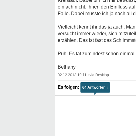
Kreislauf. Dabei bin ich mir bewusst
einfach nicht, ihnen den Einfluss auf
Falle. Dabei müsste ich ja nach all
Vielleicht kennt ihr das ja auch. Man
versucht immer wieder, sich mitzutei
erzählen. Das ist fast das Schlimmst
Puh. Es tat zumindest schon einmal 
Bethany
02.12.2018 19:11
•
64 Antworten ↓