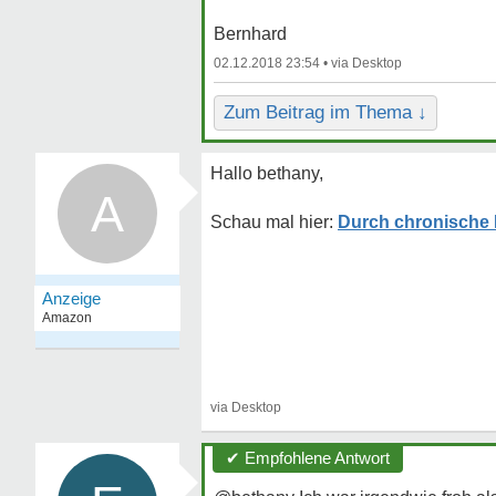
Bernhard
02.12.2018 23:54 •
Zum Beitrag im Thema ↓
Hallo bethany,
A
Durch chronische 
✔ Empfohlene Antwort