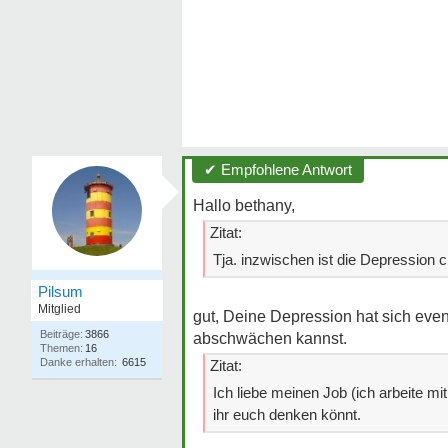
✔ Empfohlene Antwort
Hallo bethany,
Zitat:
Tja. inzwischen ist die Depression c
Pilsum
Mitglied
gut, Deine Depression hat sich event
Beiträge:
3866
abschwächen kannst.
Themen:
16
Danke erhalten:
6615
Zitat:
Ich liebe meinen Job (ich arbeite mit 
ihr euch denken könnt.