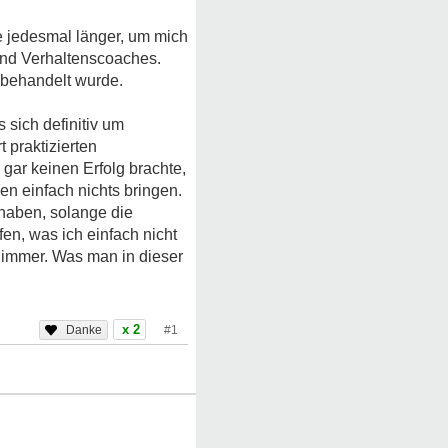
te jedesmal länger, um mich
und Verhaltenscoaches.
m behandelt wurde.
 sich definitiv um
 praktizierten
gar keinen Erfolg brachte,
en einfach nichts bringen.
 haben, solange die
fen, was ich einfach nicht
r immer. Was man in dieser
x 2
#1