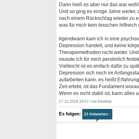
Dann hieß es aber nur das war wohl 
Und so ging es einige Jahre weiter, 
nach einem Rückschlag wieder zu e
was für mich kein bisschen hilfreich
Irgendwann kam ich in eine psychoso
Depression handelt, und keine körpe
Therapiemethoden nicht weiter. Und 
musste ich für mich persönlich fest
Vielleicht ist es einfach dafür zu s
Depression sich noch im Anfangsstadi
aufarbeiten kann. es heißt Erfahrun
Zeit erlebt, ist das Fundament wora
Wenn es nicht stabil ist, kann alles
17.12.2018 18:57
•
23 Antworten ↓