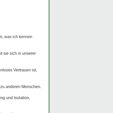
nn, was ich kennen
 sie sich in unserer
loses Vertrauen ist,
e zu anderen Menschen.
ng und Isolation,