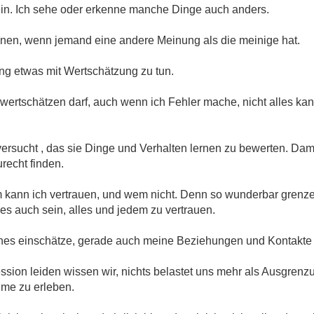
in. Ich sehe oder erkenne manche Dinge auch anders.
nen, wenn jemand eine andere Meinung als die meinige hat.
ng etwas mit Wertschätzung zu tun.
ertschätzen darf, auch wenn ich Fehler mache, nicht alles ka
versucht , das sie Dinge und Verhalten lernen zu bewerten. Damit
urecht finden.
kann ich vertrauen, und wem nicht. Denn so wunderbar grenzen
 es auch sein, alles und jedem zu vertrauen.
nches einschätze, gerade auch meine Beziehungen und Kontakt
ion leiden wissen wir, nichts belastet uns mehr als Ausgrenzu
me zu erleben.