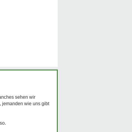
Manches sehen wir
e, jemanden wie uns gibt
so.