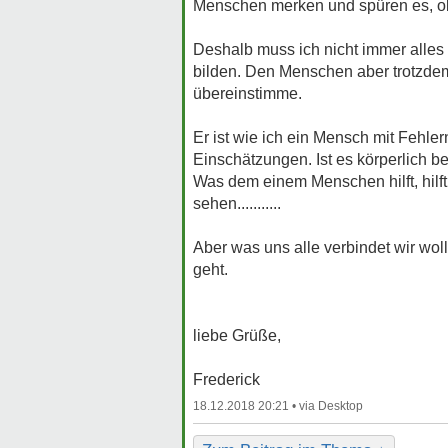
Menschen merken und spüren es, ob i
Deshalb muss ich nicht immer alles
bilden. Den Menschen aber trotzdem
übereinstimme.
Er ist wie ich ein Mensch mit Fehle
Einschätzungen. Ist es körperlich be
Was dem einem Menschen hilft, hil
sehen...........
Aber was uns alle verbindet wir wolle
geht.
liebe Grüße,
Frederick
18.12.2018 20:21 •