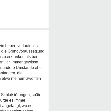
n Leben verlaufen ist,
ss die Grundvoraussetzung
 zu erkranken als bei
gentlich immer gewisse
er andere Umstände eher
anfangen, die
on etwa meinem zwölften
 Schlafstörungen, später
wurde es immer
t angelangt, wo es