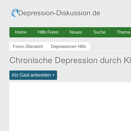
Home
Hilfe Foren
Neues
Suche
Thema e
Foren-Übersicht
Depressionen Hilfe
Chronische Depression durch K
Als Gast antworten +