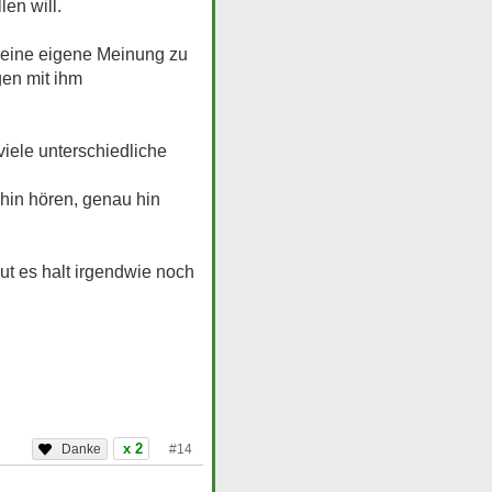
en will.
meine eigene Meinung zu
gen mit ihm
iele unterschiedliche
hin hören, genau hin
gut es halt irgendwie noch
x 2
#14