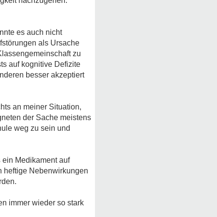
igkeit nachzugehen.
nnte es auch nicht
afstörungen als Ursache
 Klassengemeinschaft zu
 auf kognitive Defizite
nderen besser akzeptiert
ts an meiner Situation,
gneten der Sache meistens
chule weg zu sein und
s ein Medikament auf
n heftige Nebenwirkungen
rden.
en immer wieder so stark