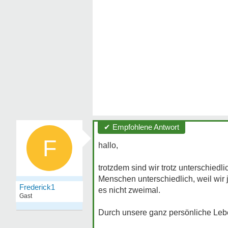
✔ Empfohlene Antwort
F
hallo,
trotzdem sind wir trotz unterschie
Menschen unterschiedlich, weil wir j
Frederick1
es nicht zweimal.
Gast
Durch unsere ganz persönliche Leb