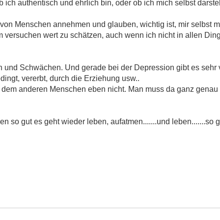
ch authentisch und ehrlich bin, oder ob ich mich selbst darstell
 von Menschen annehmen und glauben, wichtig ist, mir selbst 
 versuchen wert zu schätzen, auch wenn ich nicht in allen Din
rn und Schwächen. Und gerade bei der Depression gibt es sehr v
dingt, vererbt, durch die Erziehung usw..
ft dem anderen Menschen eben nicht. Man muss da ganz genau 
n so gut es geht wieder leben, aufatmen.......und leben.......so 