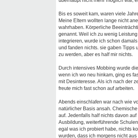
überhaupt nicht mehr möglich war, 
Bis es soweit kam, waren viele Jahr
Meine Eltern wollten lange nicht ane
wahrhaben. Körperliche Beeinträcht
genannt. Weil ich zu wenig Leistung
integrieren, wurde ich schon damals
und fanden nichts. sie gaben Tipps 
zu werden, aber es half mir nichts.
Durch intensives Mobbing wurde die 
wenn ich wo neu hinkam, ging es fa
mit Desinteresse. Als ich nach der 
freute mich fast schon auf arbeiten.
Abends einschlafen war nach wie vor
natürlicher Basis ansah. Chemisch
auf. Jedenfalls half nichts davon a
Ausbildung, weiterführende Schulen,
egal was ich probiert habe, nichts 
wurden, dass ich morgens nicht aus 