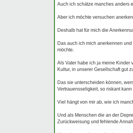
Auch ich schätze manches anders e
Aber ich möchte versuchen anerken
Deshalb hat für mich die Anerkennu
Das auch ich mich anerkennen und w
möchte.
Als Vater habe ich ja meine Kinder 
Kultur, in unserer Gesellschaft gut z
Das sie unterscheiden können, wem 
Vertrauensseligkeit, so riskant kann
Viel hängt von mir ab, wie ich ma
Und als Menschen die an der Depress
Zurückweisung und fehlende Annah