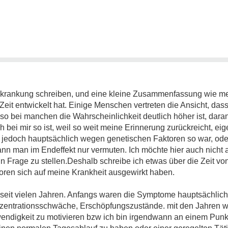
rkrankung schreiben, und eine kleine Zusammenfassung wie mei
 Zeit entwickelt hat. Einige Menschen vertreten die Ansicht, da
so bei manchen die Wahrscheinlichkeit deutlich höher ist, daran
 bei mir so ist, weil so weit meine Erinnerung zurückreicht, ei
jedoch hauptsächlich wegen genetischen Faktoren so war, od
nn man im Endeffekt nur vermuten. Ich möchte hier auch nicht 
n Frage zu stellen.Deshalb schreibe ich etwas über die Zeit v
oren sich auf meine Krankheit ausgewirkt haben.
 seit vielen Jahren. Anfangs waren die Symptome hauptsächlich
zentrationsschwäche, Erschöpfungszustände. mit den Jahren 
wendigkeit zu motivieren bzw ich bin irgendwann an einem Punk