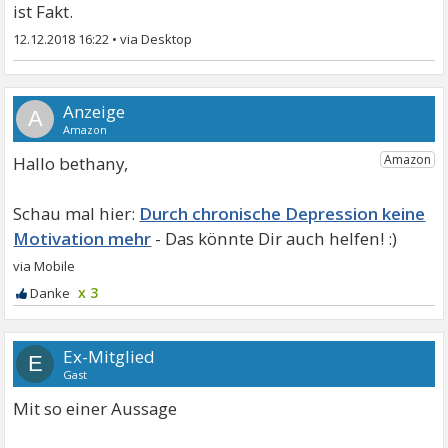
ist Fakt.
12.12.2018 16:22
•
A
Hallo bethany,
Durch chronische Depression keine
Motivation mehr
x 3
Ex-Mitglied
E
Gast
Mit so einer Aussage