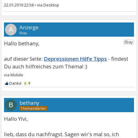
22.01.2019 22:58
•
A
Hallo bethany,
Depressionen Hilfe Tipps
x 4
bethany
B
Hallo Ylvi,
lieb, dass du nachfragst. Sagen wir's mal so, ich