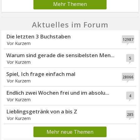
Mehr Themen
Aktuelles im Forum
Die letzten 3 Buchstaben
12987
Vor Kurzem
Warum sind gerade die sensibelsten Men...
5
Vor Kurzem
Spiel, Ich frage einfach mal
28066
Vor Kurzem
Endlich zwei Wochen frei und im absolu...
4
Vor Kurzem
Lieblingsgetränk von a bis Z
285
Vor Kurzem
Mehr neue Themen