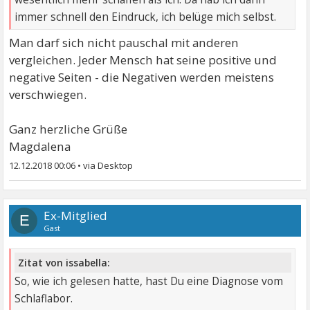
immer schnell den Eindruck, ich belüge mich selbst.
Man darf sich nicht pauschal mit anderen
vergleichen. Jeder Mensch hat seine positive und
negative Seiten - die Negativen werden meistens
verschwiegen.
Ganz herzliche Grüße
Magdalena
12.12.2018 00:06
•
Ex-Mitglied
E
Gast
Zitat von issabella:
So, wie ich gelesen hatte, hast Du eine Diagnose vom
Schlaflabor.