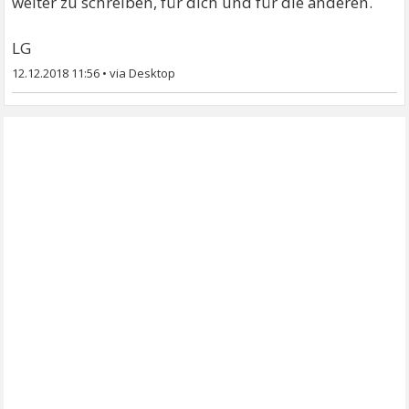
weiter zu schreiben, für dich und für die anderen.
LG
12.12.2018 11:56
•