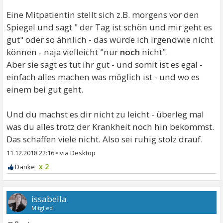
Eine Mitpatientin stellt sich z.B. morgens vor den
Spiegel und sagt " der Tag ist schön und mir geht es
gut" oder so ähnlich - das würde ich irgendwie nicht
können - naja vielleicht "nur
noch
nicht".
Aber sie sagt es tut ihr gut - und somit ist es egal -
einfach alles machen was möglich ist - und wo es
einem bei gut geht.
Und du machst es dir nicht zu leicht - überleg mal
was du alles trotz der Krankheit noch hin bekommst.
Das schaffen viele nicht. Also sei ruhig stolz drauf.
11.12.2018 22:16
•
x 2
issabella
Mitglied