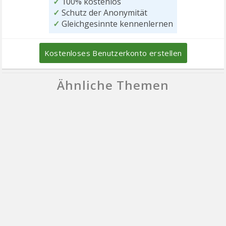
✓
100% kostenlos
✓
Schutz der Anonymität
✓
Gleichgesinnte kennenlernen
Kostenloses Benutzerkonto erstellen
Ähnliche Themen