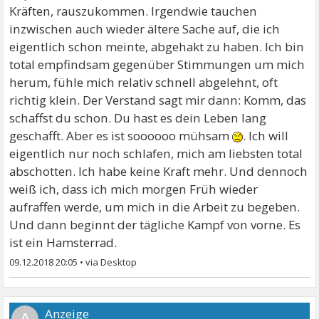
Kräften, rauszukommen. Irgendwie tauchen
inzwischen auch wieder ältere Sache auf, die ich
eigentlich schon meinte, abgehakt zu haben. Ich bin
total empfindsam gegenüber Stimmungen um mich
herum, fühle mich relativ schnell abgelehnt, oft
richtig klein. Der Verstand sagt mir dann: Komm, das
schaffst du schon. Du hast es dein Leben lang
geschafft. Aber es ist soooooo mühsam
. Ich will
eigentlich nur noch schlafen, mich am liebsten total
abschotten. Ich habe keine Kraft mehr. Und dennoch
weiß ich, dass ich mich morgen Früh wieder
aufraffen werde, um mich in die Arbeit zu begeben.
Und dann beginnt der tägliche Kampf von vorne. Es
ist ein Hamsterrad.
09.12.2018 20:05
•
A