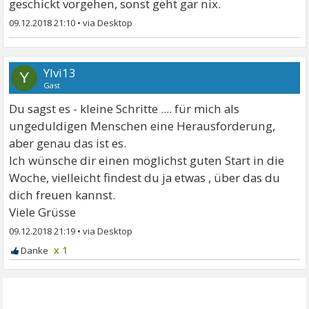
geschickt vorgehen, sonst geht gar nix.
09.12.2018 21:10
•
Ylvi13
Y
Gast
Du sagst es - kleine Schritte .... für mich als
ungeduldigen Menschen eine Herausforderung,
aber genau das ist es.
Ich wünsche dir einen möglichst guten Start in die
Woche, vielleicht findest du ja etwas , über das du
dich freuen kannst.
Viele Grüsse
09.12.2018 21:19
•
x 1