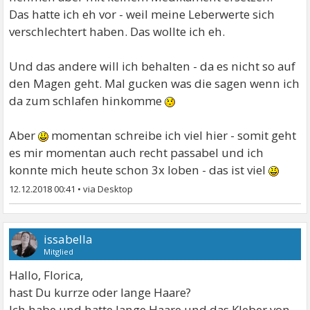
Das hatte ich eh vor - weil meine Leberwerte sich
verschlechtert haben. Das wollte ich eh.
Und das andere will ich behalten - da es nicht so auf
den Magen geht. Mal gucken was die sagen wenn ich
da zum schlafen hinkomme
Aber
momentan schreibe ich viel hier - somit geht
es mir momentan auch recht passabel und ich
konnte mich heute schon 3x loben - das ist viel
12.12.2018 00:41
•
issabella
Mitglied
Hallo, Florica,
hast Du kurrze oder lange Haare?
Ich habe und hatte lange Haare und das Kleber von