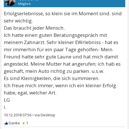
Mitglied
Erlolgserlebnisse, so klein sie im Moment sind. sind
sehr wichtig.
Das braucht jeder Mensch.
Ich hatte einen guten Beratungsgespräch mit
meinem Zahnarzt. Sehr kleiner EWrlebniss - hat es
mir immerhin für ein paar Tage geholfen- Mein
Freund hatte sehr gute Laune und hat mich damit
angesteckt. Meine Mutter hat angerufen; ich hab es
geschaft, mein Auto richtig zu parken. u.s.w.
Es sind Kleinigkeiten, die sich summieren.
Ich freue mich immer, wenn ich ein kleiner Erfolg
habe, egal, welcher Art.
LG
i.
10.12.2018 07:56
•
x 1