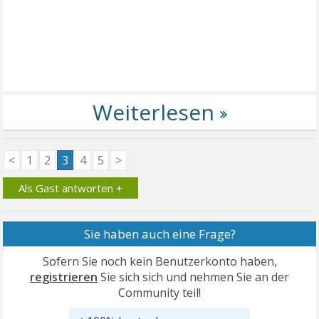
<
1
2
3
4
5
>
Als Gast antworten +
Sie haben auch eine Frage?
Sofern Sie noch kein Benutzerkonto haben,
registrieren
Sie sich sich und nehmen Sie an der
Community teil!