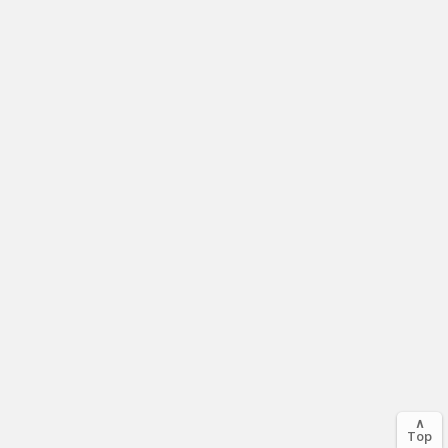
∧
Top