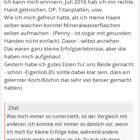
Ich kann mich erinnern, Juli 2016 hab ich mir rechte
Hand gebrochen, OP, Titanplatten, usw.
Wie ich mich gefreut hatte, als ich meine Haare
selber waschen konnte! Mineralwasserflaschen
selber aufmachen - (Penny - ist sogar mit gesunden
Händen nicht einfach). Davor - selbst anziehen.
Das waren ganz kleine Erfolgserlebnisse, aber die
haben mich aufgebaut.
Gestern habe ich gutes Essen für uns Beide gemacht
- schön -Eigenlob.(Es sollte dabei klar sein, dass ein
gelernter Koch/Köchin das sehr viel besser gemacht
hätten).
Zitat:
Was mich immer so runterzieht, ist der Vergleich mit
anderen. Ich komme mir immer so dämlich vor, wenn
ich mich für kleine Erfolge lobe, während andere
wesentlich mehr schaffen als ich. Da hab ich dann