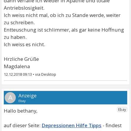
dann verfalle ich wieder in Apathie und totale
Antriebslosigkeit.
Ich weiss nicht mal, ob ich zu Stande werde, weiter
zu schreiben.
Entteuschung ist schlimmer, als gar keine Hoffnung
zu haben.
Ich weiss es nicht.
Hrzliche Grüße
Magdalena
12.12.2018 09:13
•
A
Hallo bethany,
Depressionen Hilfe Tipps