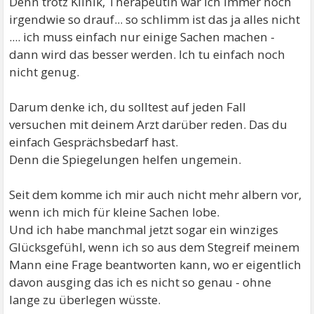
Denn trotz Klinik, Therapeutin war ich immer noch
irgendwie so drauf... so schlimm ist das ja alles nicht
.... ich muss einfach nur einige Sachen machen -
dann wird das besser werden. Ich tu einfach noch
nicht genug.
Darum denke ich, du solltest auf jeden Fall
versuchen mit deinem Arzt darüber reden. Das du
einfach Gesprächsbedarf hast.
Denn die Spiegelungen helfen ungemein.
Seit dem komme ich mir auch nicht mehr albern vor,
wenn ich mich für kleine Sachen lobe.
Und ich habe manchmal jetzt sogar ein winziges
Glücksgefühl, wenn ich so aus dem Stegreif meinem
Mann eine Frage beantworten kann, wo er eigentlich
davon ausging das ich es nicht so genau - ohne
lange zu überlegen wüsste.